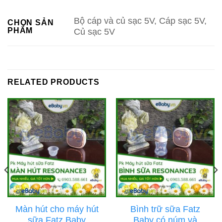
Bộ cáp và củ sạc 5V, Cáp sạc 5V,
CHỌN SẢN
PHẨM
Củ sạc 5V
RELATED PRODUCTS
Màn hút cho máy hút
Bình trữ sữa Fatz
sữa Fatz Baby
Baby có núm và