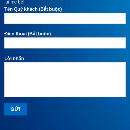
lại mẹ bé!
Tên Quý khách (Bắt buộc)
Điện thoại (Bắt buộc)
Lời nhắn