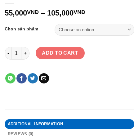
55,000
–
105,000
VNĐ
VNĐ
Chọn sản phẩm
Bộ Adapter cho máy hút sữa Fatz Baby quantity
ADD TO CART
ADDITIONAL INFORMATION
REVIEWS (0)