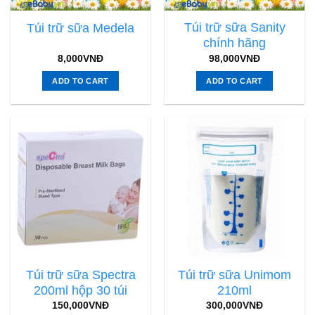
Túi trữ sữa Sanity
Túi trữ sữa Medela
chính hãng
8,000
VNĐ
98,000
VNĐ
ADD TO CART
ADD TO CART
Túi trữ sữa Spectra
Túi trữ sữa Unimom
200ml hộp 30 túi
210ml
150,000
VNĐ
300,000
VNĐ