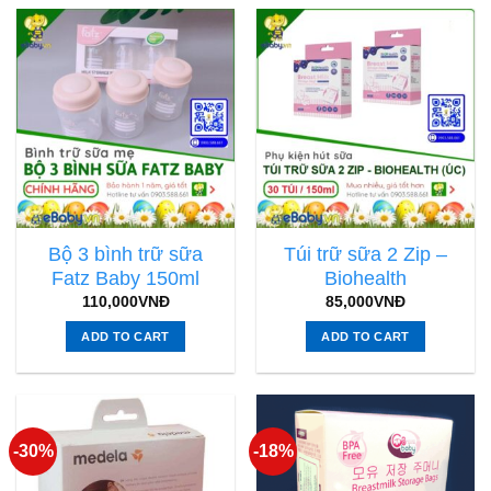
Bộ 3 bình trữ sữa
Túi trữ sữa 2 Zip –
Fatz Baby 150ml
Biohealth
110,000
VNĐ
85,000
VNĐ
ADD TO CART
ADD TO CART
-30%
-18%