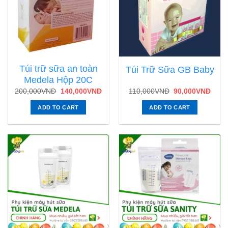
Túi trữ sữa an toàn
Túi Trữ Sữa GB Baby
Medela Hộp 20C
200,000
VNĐ
140,000
VNĐ
110,000
VNĐ
90,000
VNĐ
ADD TO CART
ADD TO CART