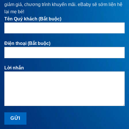
giảm giá, chương trình khuyến mãi. eBaby sẽ sớm liện hệ
lại mẹ bé!
Tên Quý khách (Bắt buộc)
Điện thoại (Bắt buộc)
Lời nhắn