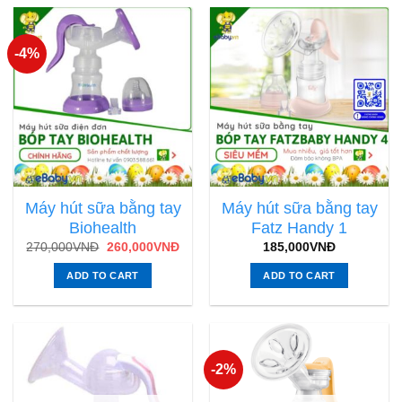
-4%
Máy hút sữa bằng tay
Máy hút sữa bằng tay
Biohealth
Fatz Handy 1
270,000
VNĐ
260,000
VNĐ
185,000
VNĐ
ADD TO CART
ADD TO CART
-2%