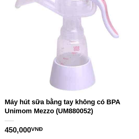
Máy hút sữa bằng tay không có BPA
Unimom Mezzo (UM880052)
450,000
VNĐ