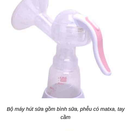
Bộ máy hút sữa gồm bình sữa, phễu có matxa, tay
cầm