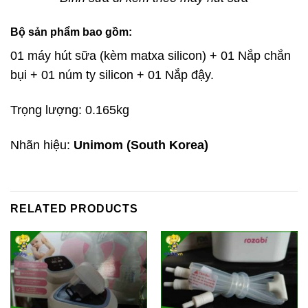
Bộ sản phẩm bao gồm:
01 máy hút sữa (kèm matxa silicon) + 01 Nắp chắn
bụi + 01 núm ty silicon + 01 Nắp đậy.
Trọng lượng: 0.165kg
Nhãn hiệu:
Unimom
(South Korea)
RELATED PRODUCTS