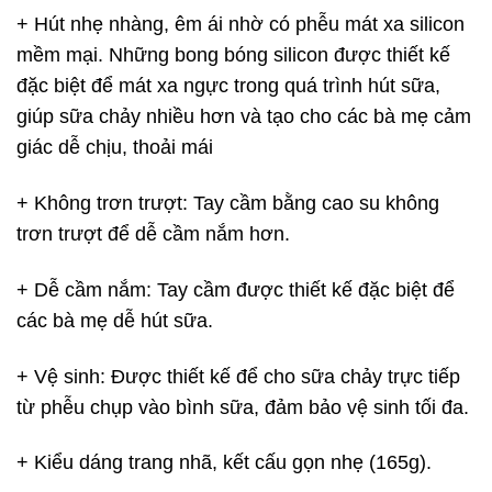
+ Hút nhẹ nhàng, êm ái nhờ có phễu mát xa silicon
mềm mại. Những bong bóng silicon được thiết kế
đặc biệt để mát xa ngực trong quá trình hút sữa,
giúp sữa chảy nhiều hơn và tạo cho các bà mẹ cảm
giác dễ chịu, thoải mái
+ Không trơn trượt: Tay cầm bằng cao su không
trơn trượt để dễ cầm nắm hơn.
+ Dễ cầm nắm: Tay cầm được thiết kế đặc biệt để
các bà mẹ dễ hút sữa.
+ Vệ sinh: Được thiết kế để cho sữa chảy trực tiếp
từ phễu chụp vào bình sữa, đảm bảo vệ sinh tối đa.
+ Kiểu dáng trang nhã, kết cấu gọn nhẹ (165g).