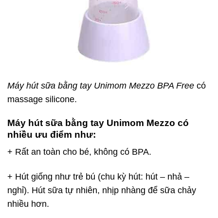
Máy hút sữa bằng tay Unimom Mezzo BPA Free
có
massage silicone.
Máy hút sữa bằng tay Unimom Mezzo có
nhiều ưu điểm như
:
+ Rất an toàn cho bé, không có BPA.
+ Hút giống như trẻ bú (chu kỳ hút: hút – nhả –
nghỉ). Hút sữa tự nhiên, nhịp nhàng để sữa chảy
nhiều hơn.