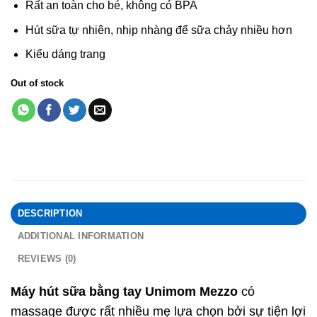
Rất an toàn cho bé, không có BPA
Hút sữa tự nhiên, nhịp nhàng để sữa chảy nhiều hơn
Kiểu dáng trang
Out of stock
DESCRIPTION
ADDITIONAL INFORMATION
REVIEWS (0)
Máy hút sữa bằng tay Unimom Mezzo
có
massage được rất nhiều mẹ lựa chọn bởi sự tiện lợi