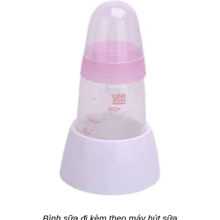
Bình sữa đi kèm theo máy hút sữa