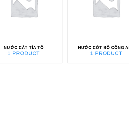
NƯỚC CẤT TÍA TÔ
NƯỚC CỐT BỒ CÔNG A
1 PRODUCT
1 PRODUCT