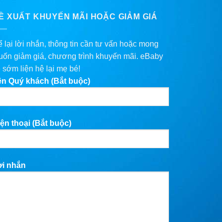
Ề XUẤT KHUYẾN MÃI HOẶC GIẢM GIÁ
 lại lời nhắn, thông tin cần tư vấn hoặc mong
ốn giảm giá, chương trình khuyến mãi. eBaby
 sớm liện hệ lại mẹ bé!
ên Quý khách (Bắt buộc)
ện thoại (Bắt buộc)
ời nhắn