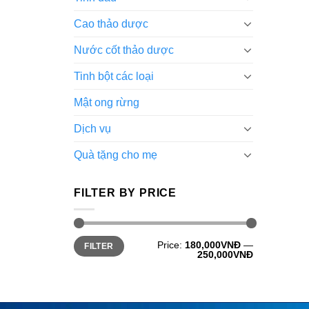
Cao thảo dược
Nước cốt thảo dược
Tinh bột các loại
Mật ong rừng
Dịch vụ
Quà tặng cho mẹ
FILTER BY PRICE
Price:
180,000VNĐ
—
FILTER
250,000VNĐ