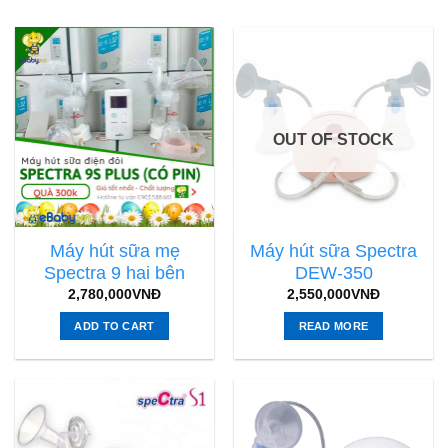
OUT OF STOCK
Máy hút sữa mẹ
Máy hút sữa Spectra
Spectra 9 hai bên
DEW-350
2,780,000
VNĐ
2,550,000
VNĐ
ADD TO CART
READ MORE