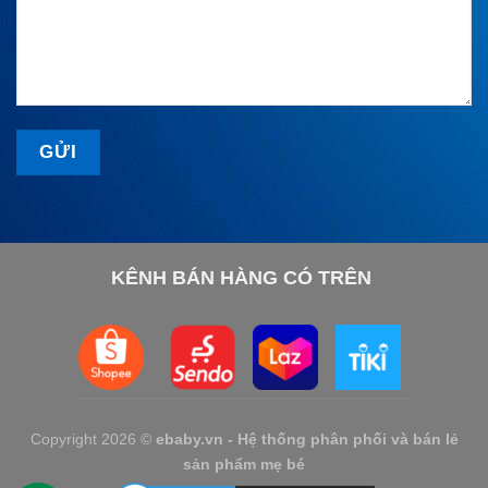
KÊNH BÁN HÀNG CÓ TRÊN
Copyright 2026 ©
ebaby.vn - Hệ thống phân phối và bán lẻ
sản phẩm mẹ bé