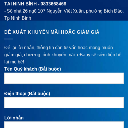
TẠI NINH BÌNH -
0833668468
- Số nhà 26 ngõ 107 Nguyễn Viết Xuân, phường Bích Đào,
Tp Ninh Bình
ĐỀ XUẤT KHUYẾN MÃI HOẶC GIẢM GIÁ
Để lại lời nhắn, thông tin cần tư vấn hoặc mong muốn
giảm giá, chương trình khuyến mãi. eBaby sẽ sớm liện hệ
lại mẹ bé!
Tên Quý khách (Bắt buộc)
Điện thoại (Bắt buộc)
Lời nhắn