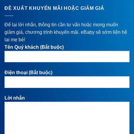
ĐỀ XUẤT KHUYẾN MÃI HOẶC GIẢM GIÁ
Để lại lời nhắn, thông tin cần tư vấn hoặc mong muốn
giảm giá, chương trình khuyến mãi. eBaby sẽ sớm liện hệ
lại mẹ bé!
Tên Quý khách (Bắt buộc)
Điện thoại (Bắt buộc)
Lời nhắn