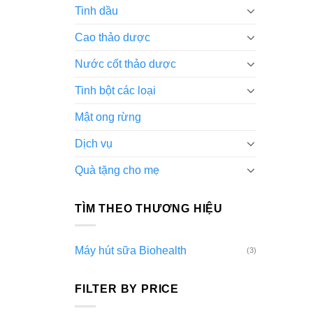
Tinh dầu
Cao thảo dược
Nước cốt thảo dược
Tinh bột các loại
Mật ong rừng
Dịch vụ
Quà tặng cho mẹ
TÌM THEO THƯƠNG HIỆU
Máy hút sữa Biohealth
(3)
FILTER BY PRICE