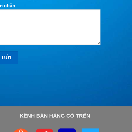
ời nhắn
KÊNH BÁN HÀNG CÓ TRÊN