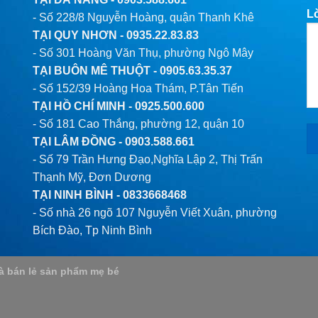
L
- Số 228/8 Nguyễn Hoàng, quận Thanh Khê
TẠI QUY NHƠN -
0935.22.83.83
- Số 301 Hoàng Văn Thụ, phường Ngô Mây
TẠI BUÔN MÊ THUỘT -
0905.63.35.37
- Số 152/39 Hoàng Hoa Thám, P.Tân Tiến
TẠI HỒ CHÍ MINH -
0925.500.600
- Số 181 Cao Thắng, phường 12, quận 10
TẠI LÂM ĐỒNG -
0903.588.661
- Số 79 Trần Hưng Đạo,Nghĩa Lập 2, Thị Trấn
Thạnh Mỹ, Đơn Dương
TẠI NINH BÌNH -
0833668468
- Số nhà 26 ngõ 107 Nguyễn Viết Xuân, phường
Bích Đào, Tp Ninh Bình
và bán lẻ sản phẩm mẹ bé