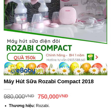
Máy Hút Sữa Rozabi Compact 2018
980,000
750,000
VNĐ
VNĐ
Thương hiệu:
Rozabi.