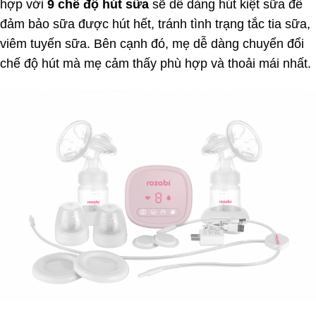
hợp với
9 chế độ hút sữa
sẽ dễ dàng hút kiệt sữa để
đảm bảo sữa được hút hết, tránh tình trạng tắc tia sữa,
viêm tuyến sữa. Bên cạnh đó, mẹ dễ dàng chuyển đổi
chế độ hút mà mẹ cảm thấy phù hợp và thoải mái nhất.