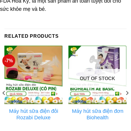
FDA Hoa Kỳ, là một sản phẩm an toàn tuyệt đối cho
sức khỏe mẹ và bé.
RELATED PRODUCTS
-7%
OUT OF STOCK
Máy hút sữa điện đôi
Máy hút sữa điện đơn
Rozabi Deluxe
Biohealth