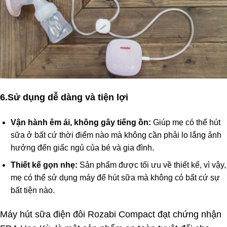
6.Sử dụng dễ dàng và tiện lợi
Vận hành êm ái, không gây tiếng ồn:
Giúp mẹ có thể hút
sữa ở bất cứ thời điểm nào mà không cần phải lo lắng ảnh
hưởng đến giấc ngủ của bé và gia đình.
Thiết kế gọn nhẹ:
Sản phẩm được tối ưu về thiết kế, vì vậy,
mẹ có thể sử dụng máy để hút sữa mà không có bất cứ sự
bất tiện nào.
Máy hút sữa điện đôi Rozabi Compact đạt chứng nhận