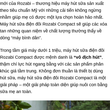
mới của Rozabi – thương hiệu máy hút sữa sản xuất
theo tiêu chuẩn Mỹ với những cải tiến không ngừng
nhằm giúp mẹ có được một lựa chọn hoàn hảo nhất.
Máy hút sữa điện đôi Rozabi Compact sẽ giúp các xóa
tan những quan niệm về chất lượng thường thấy về
dòng “máy bình dân”.
Trong tầm giá máy dưới 1 triệu, máy hút sữa điện đôi
Rozabi Compact được mệnh danh là
“vô địch hút”
,
thậm chí lực hút ngang bằng với các sản phẩm phân
khúc giá tầm trung. Không đơn thuần là thiết bị dùng
hút sữa, máy hút sữa điện đôi Rozabi Compact là một
giải pháp – một giải pháp toàn diện giúp nuôi con bằng
sữa mẹ an toàn.