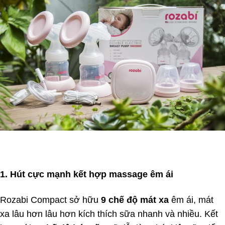
1. Hút cực mạnh kết hợp massage êm ái
Rozabi Compact sở hữu
9 chế độ mát xa
êm ái, mát
xa lâu hơn lâu hơn kích thích sữa nhanh và nhiều. Kết