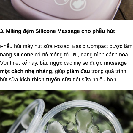
3. Miếng đệm Silicone Massage cho phễu hút
Phễu hút máy hút sữa Rozabi Basic Compact được làm
bằng
silicone
có độ mỏng tối ưu, dạng hình cánh hoa.
Với thiết kế này, bầu ngực các mẹ sẽ được
massage
một cách nhẹ nhàng
, giúp
giảm đau
trong quá trình
hút sữa,
kích thích tuyến sữa
tiết sữa nhiều hơn.