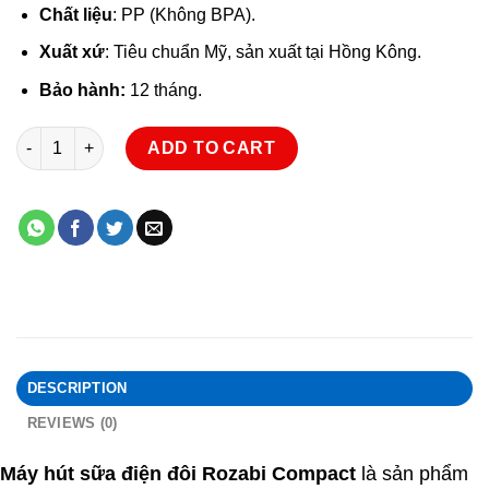
Chất liệu
: PP (Không BPA).
Xuất xứ
: Tiêu chuẩn Mỹ, sản xuất tại Hồng Kông.
Bảo hành:
12 tháng.
Máy Hút Sữa Rozabi Compact 2018 quantity
ADD TO CART
DESCRIPTION
REVIEWS (0)
Máy hút sữa điện đôi Rozabi Compact
là sản phẩm