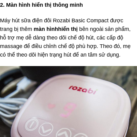
2. Màn hình hiển thị thông minh
Máy hút sữa điện đôi Rozabi Basic Compact được
trang bị thêm
màn hình
hiển thị
bên ngoài sản phẩm,
hỗ trợ mẹ dễ dàng theo dõi chế độ hút, các cấp độ
massage để điều chỉnh chế độ phù hợp. Theo đó, mẹ
có thể theo dõi hiện trạng hút để an tâm sử dụng.