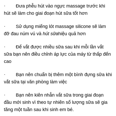
· Đưa phễu hút vào ngực massage trước khi
hút sẽ làm cho giai đoạn hút sữa tốt hơn
· Sử dụng miếng lót massage silicone sẽ làm
đỡ đau núm vú và
hút sữa
hiệu quả hơn
· Để vắt được nhiều sữa sau khi mỗi lần vắt
sữa bạn nên điều chỉnh áp lực của máy từ thấp đến
cao
· Bạn nên chuẩn bị thêm một bình đựng sữa khi
vắt sữa tại văn phòng làm việc
· Bạn nên kiên nhẫn vắt sữa trong giai đoạn
đầu mới sinh vì theo tự nhiên số lượng sữa sẽ gia
tăng một tuần sau khi sinh em bé.