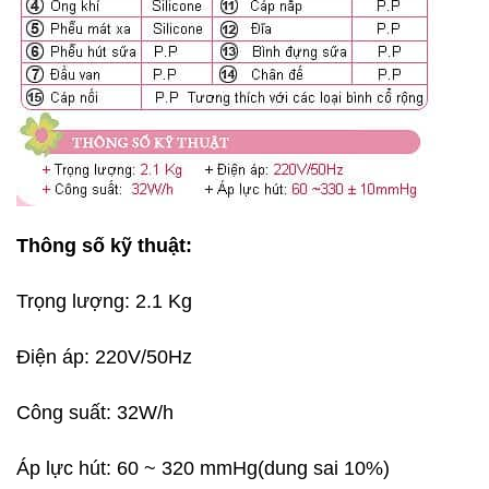
Thông số kỹ thuật:
Trọng lượng: 2.1 Kg
Điện áp: 220V/50Hz
Công suất: 32W/h
Áp lực hút: 60 ~ 320 mmHg(dung sai 10%)