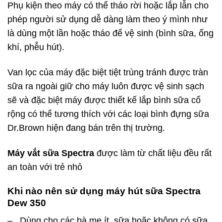
Phụ kiện theo máy có thể tháo rời hoặc lắp lẫn cho
phép người sử dụng dễ dàng làm theo ý mình như
là dùng một lần hoặc tháo để vệ sinh (bình sữa, ống
khí, phễu hút).
Van lọc của máy đặc biệt tiệt trùng tránh được tràn
sữa ra ngoài giữ cho máy luôn được vệ sinh sạch
sẽ và đặc biệt máy được thiết kế lắp bình sữa cổ
rộng có thể tương thích với các loại bình đựng sữa
Dr.Brown hiện đang bán trên thị trường.
Máy vắt sữa Spectra
được làm từ chất liệu đều rất
an toàn với trẻ nhỏ
Khi nào nên sử dụng máy hút sữa Spectra
Dew 350
– Dùng cho các bà mẹ ít sữa hoặc không có sữa