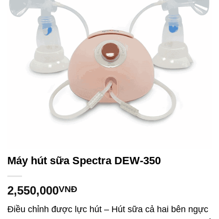
Máy hút sữa Spectra DEW-350
2,550,000
VNĐ
Điều chỉnh được lực hút – Hút sữa cả hai bên ngực