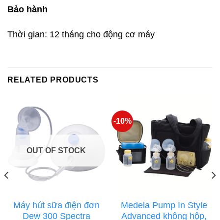
Bảo hành
Thời gian: 12 tháng cho động cơ máy
RELATED PRODUCTS
-10%
OUT OF STOCK
Máy hút sữa điện đơn
Medela Pump In Style
Dew 300 Spectra
Advanced không hộp,