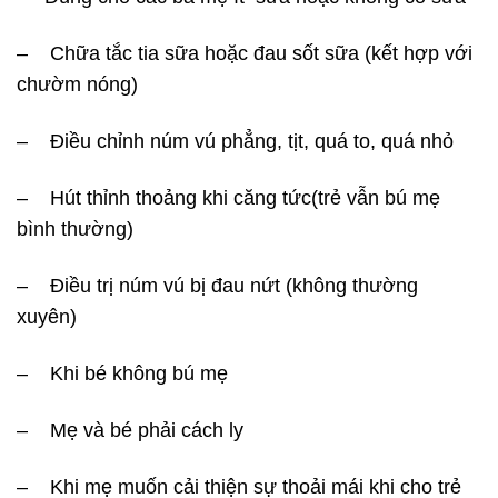
– Chữa tắc tia sữa hoặc đau sốt sữa (kết hợp với
chườm nóng)
– Điều chỉnh núm vú phẳng, tịt, quá to, quá nhỏ
– Hút thỉnh thoảng khi căng tức(trẻ vẫn bú mẹ
bình thường)
– Điều trị núm vú bị đau nứt (không thường
xuyên)
– Khi bé không bú mẹ
– Mẹ và bé phải cách ly
– Khi mẹ muốn cải thiện sự thoải mái khi cho trẻ