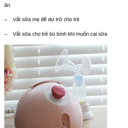
ăn.
– Vắt sữa mẹ để dự trữ cho trẻ
– Vắt sữa cho trẻ bú bình khi muốn cai sữa