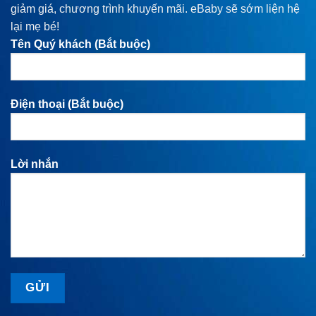
giảm giá, chương trình khuyến mãi. eBaby sẽ sớm liện hệ
lại mẹ bé!
Tên Quý khách (Bắt buộc)
Điện thoại (Bắt buộc)
Lời nhắn