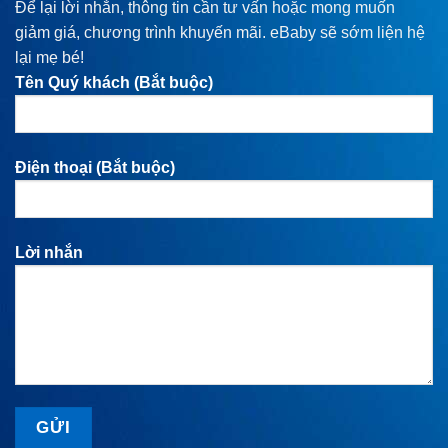
Để lại lời nhắn, thông tin cần tư vấn hoặc mong muốn
giảm giá, chương trình khuyến mãi. eBaby sẽ sớm liện hệ
lại mẹ bé!
Tên Quý khách (Bắt buộc)
Điện thoại (Bắt buộc)
Lời nhắn