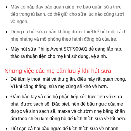
Máy có nắp đậy bảo quản giúp mẹ bảo quản sữa trực
tiếp trong tủ lạnh, có thế giữ cho sữa lúc nào cũng tươi
và ngon.
Dụng cụ hút sữa chân không được thiết kế hút một cách
nhẹ nhàng và mô phỏng theo hành động bú của trẻ.
Máy hút sữa Philip Avent SCF900/01 dễ dàng lắp ráp,
tháo ra thuận tiện cho mẹ khi sử dụng, vệ sinh.
Những việc các mẹ cần lưu ý khi hút sữa
Để tâm lý thoải mái và thư giãn, điều này rất quan trọng.
Vì khi căng thẳng, sữa mẹ cũng sẽ khó về hơn.
Đảm bảo tay và các bộ phận tiếp xúc trực tiếp với sữa
phải được sạch sẽ. Đặc biệt, nên để bầu ngực của mẹ
được vệ sinh sạch sẽ, matxa và chườm nhẹ bằng khăn
ấm theo chiều kim đồng hồ để kích thích sữa về tốt hơn.
Hút cạn cả hai bầu ngực để kích thích sữa về nhanh