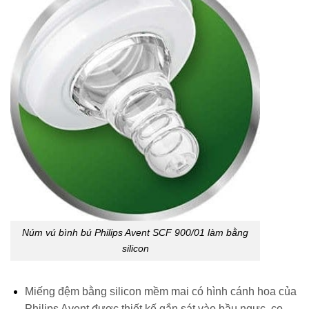
Núm vú bình bú Philips Avent SCF 900/01 làm bằng
silicon
Miếng đệm bằng silicon
mềm mai có hình cánh hoa của
Philips Avent được thiết kế gắn sát vào bầu ngực, co