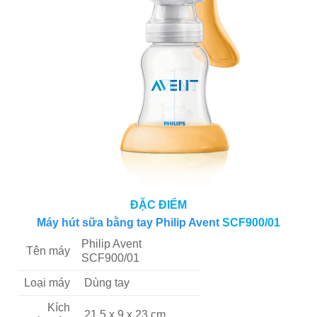
ĐẶC ĐIỂM
Máy hút sữa bằng tay
Philip Avent
SCF900/01
Philip Avent
Tên máy
SCF900/01
Loại máy
Dùng tay
Kích
21.5 x 9 x 23 cm