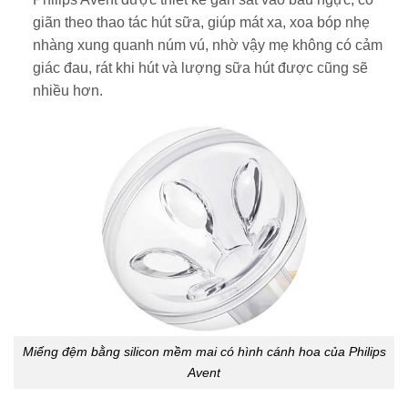
giãn theo thao tác hút sữa, giúp mát xa, xoa bóp nhẹ
nhàng xung quanh núm vú, nhờ vậy mẹ không có cảm
giác đau, rát khi hút và lượng sữa hút được cũng sẽ
nhiều hơn.
Miếng đệm bằng silicon mềm mai có hình cánh hoa của Philips
Avent