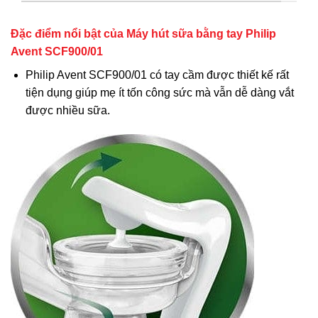
Đặc điểm nổi bật của Máy hút sữa bằng tay Philip
Avent SCF900/01
Philip Avent SCF900/01 có tay cầm được thiết kế rất
tiện dụng giúp mẹ ít tốn công sức mà vẫn dễ dàng vắt
được nhiều sữa.