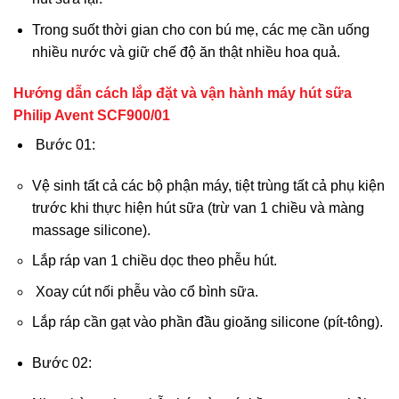
Trong suốt thời gian cho con bú mẹ, các mẹ cần uống
nhiều nước và giữ chế độ ăn thật nhiều hoa quả.
Hướng dẫn cách lắp đặt và vận hành máy hút sữa
Philip Avent SCF900/01
Bước 01:
Vệ sinh tất cả các bộ phận máy, tiệt trùng tất cả phụ kiện
trước khi thực hiện hút sữa (trừ van 1 chiều và màng
massage silicone).
Lắp ráp van 1 chiều dọc theo phễu hút.
Xoay cút nối phễu vào cổ bình sữa.
Lắp ráp cần gạt vào phần đầu gioăng silicone (pít-tông).
Bước 02: