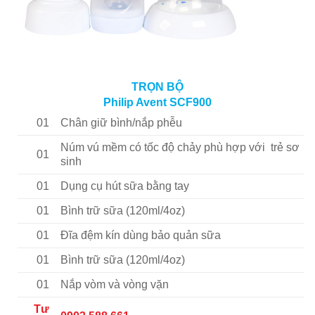
TRỌN BỘ
Philip Avent SCF900
01
Chân giữ bình/nắp phễu
Núm vú mềm có tốc độ chảy phù hợp với trẻ sơ
01
sinh
01
Dụng cụ hút sữa bằng tay
01
Bình trữ sữa (120ml/4oz)
01
Đĩa đệm kín dùng bảo quản sữa
01
Bình trữ sữa (120ml/4oz)
01
Nắp vòm và vòng vặn
Tư