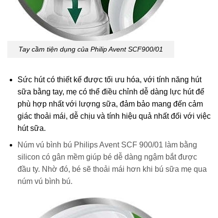
Tay cầm tiện dụng của Philip Avent SCF900/01
Sức hút có thiết kế được tối ưu hóa, với tính năng hút
sữa bằng tay, mẹ có thể điều chỉnh dễ dàng lực hút để
phù hợp nhất với lượng sữa, đảm bảo mang đến cảm
giác thoải mái, dễ chịu và tính hiệu quả nhất đối với việc
hút sữa.
Núm vú bình bú Philips Avent SCF 900/01 làm bằng
silicon có gân mềm giúp bé dễ dàng ngậm bắt được
đầu ty. Nhờ đó, bé sẽ thoải mái hơn khi bú sữa mẹ qua
núm vú bình bú.