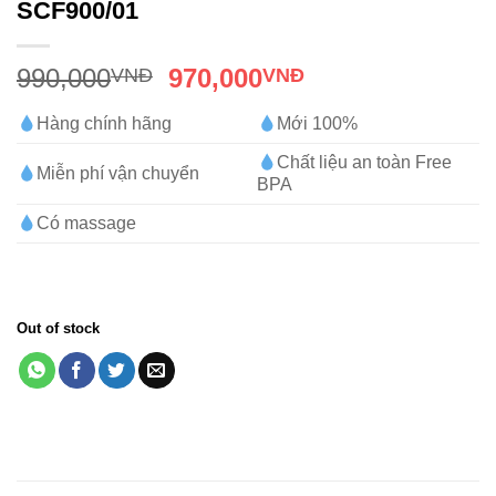
SCF900/01
990,000
970,000
VNĐ
VNĐ
Hàng chính hãng
Mới 100%
Chất liệu an toàn Free
Miễn phí vận chuyển
BPA
Có massage
Out of stock