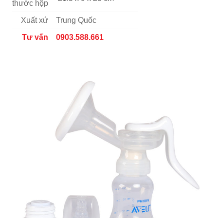
thước hộp
Xuất xứ
Trung Quốc
Tư vấn
0903.588.661