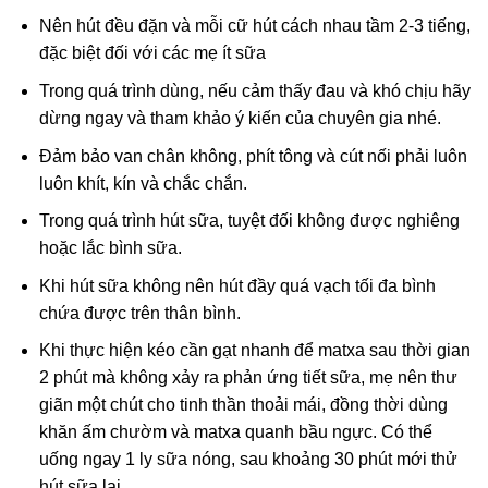
Nên hút đều đặn và mỗi cữ hút cách nhau tầm 2-3 tiếng,
đặc biệt đối với các mẹ ít sữa
Trong quá trình dùng, nếu cảm thấy đau và khó chịu hãy
dừng ngay và tham khảo ý kiến của chuyên gia nhé.
Đảm bảo van chân không, phít tông và cút nối phải luôn
luôn khít, kín và chắc chắn.
Trong quá trình hút sữa, tuyệt đối không được nghiêng
hoặc lắc bình sữa.
Khi hút sữa không nên hút đầy quá vạch tối đa bình
chứa được trên thân bình.
Khi thực hiện kéo cần gạt nhanh để matxa sau thời gian
2 phút mà không xảy ra phản ứng tiết sữa, mẹ nên thư
giãn một chút cho tinh thần thoải mái, đồng thời dùng
khăn ấm chườm và matxa quanh bầu ngực. Có thể
uống ngay 1 ly sữa nóng, sau khoảng 30 phút mới thử
hút sữa lại.