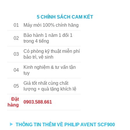
5 CHÍNH SÁCH CAM KẾT
01
Máy mới 100% chính hãng
Bảo hành 1 năm 1 đổi 1
02
trong 4 tiếng
Có phòng kỹ thuật miễn phí
03
bảo trì, vệ sinh
Kinh nghiệm & tư vấn tận
04
tụy
Giá tốt nhất cùng chất
05
lượng + quà tặng khích lệ
Đặt
0903.588.661
hàng
THÔNG TIN THÊM VỀ PHILIP AVENT SCF900