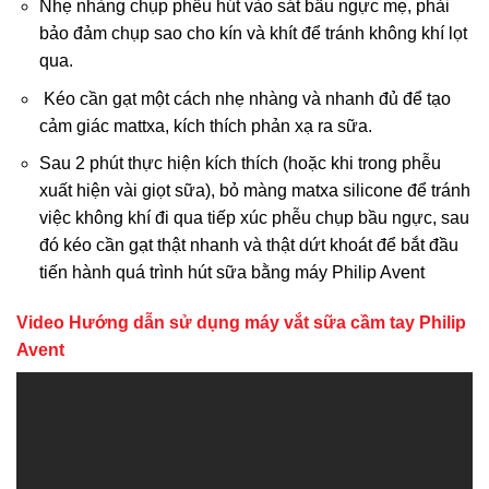
Nhẹ nhàng chụp phễu hút vào sát bầu ngực mẹ, phải
bảo đảm chụp sao cho kín và khít để tránh không khí lọt
qua.
Kéo cần gạt một cách nhẹ nhàng và nhanh đủ để tạo
cảm giác mattxa, kích thích phản xạ ra sữa.
Sau 2 phút thực hiện kích thích (hoặc khi trong phễu
xuất hiện vài giọt sữa), bỏ màng matxa silicone để tránh
việc không khí đi qua tiếp xúc phễu chụp bầu ngực, sau
đó kéo cần gạt thật nhanh và thật dứt khoát để bắt đầu
tiến hành quá trình hút sữa bằng máy Philip Avent
Video
Hướng dẫn sử dụng máy vắt sữa cầm tay Philip
Avent