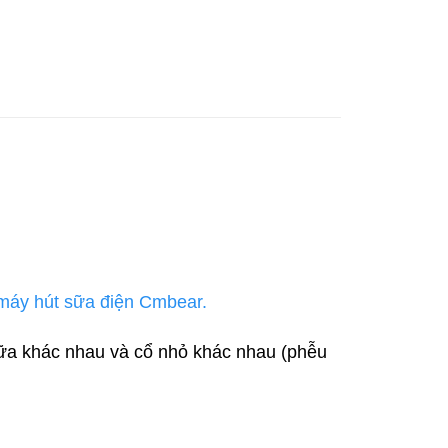
máy hút sữa điện Cmbear.
sữa khác nhau và cổ nhỏ khác nhau (phễu