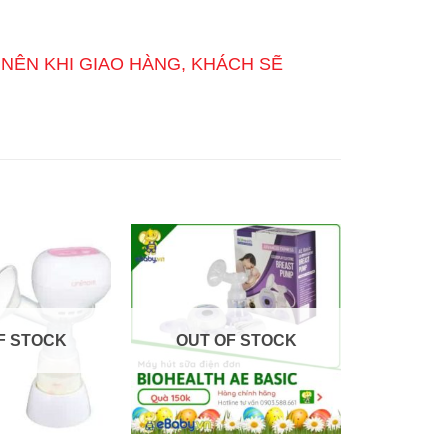
NÊN KHI GIAO HÀNG, KHÁCH SẼ
F STOCK
OUT OF STOCK