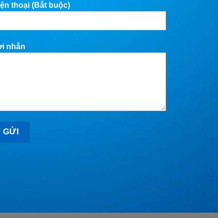
ện thoại (Bắt buộc)
ời nhắn