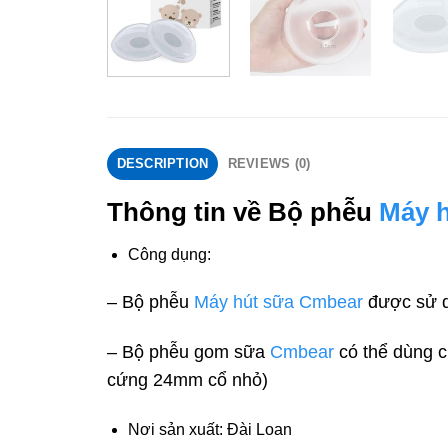
DESCRIPTION
REVIEWS (0)
Thông tin về Bộ phễu
Máy 
Công dụng:
– Bộ phễu
Máy hút sữa Cmbear
được sử d
– Bộ phễu gom sữa
Cmbear
có thể dùng 
cứng 24mm cổ nhỏ)
Nơi sản xuất: Đài Loan