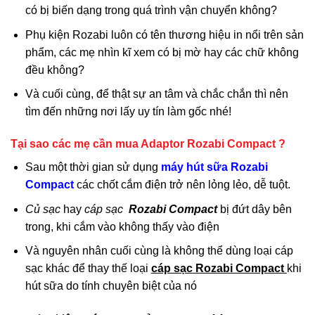
có bị biến dạng trong quá trình vận chuyển không?
Phụ kiện Rozabi luôn có tên thương hiệu in nổi trên sản
phẩm, các mẹ nhìn kĩ xem có bị mờ hay các chữ không
đều không?
Và cuối cùng, để thật sự an tâm và chắc chắn thì nên
tìm đến những nơi lấy uy tín làm gốc nhé!
Tại sao các mẹ cần mua Adaptor Rozabi Compact ?
Sau một thời gian sử dụng
máy hút sữa Rozabi
Compact
các chốt cắm điện trở nên lỏng lẻo, dễ tuột.
Củ sạc
hay
cáp sạc
Rozabi Compact
bị đứt dây bên
trong, khi cắm vào không thấy vào điện
Và nguyên nhân cuối cùng là không thể dùng loại cáp
sạc khác để thay thế loại
cáp sạc
Rozabi Compact
khi
hút sữa do tính chuyên biệt của nó