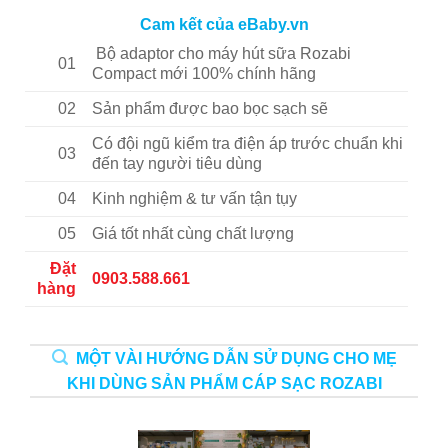
Cam kết của eBaby.vn
Bộ adaptor cho máy hút sữa Rozabi
01
Compact mới 100% chính hãng
02
Sản phẩm được bao bọc sạch sẽ
Có đội ngũ kiểm tra điện áp trước chuẩn khi
03
đến tay người tiêu dùng
04
Kinh nghiệm & tư vấn tận tụy
05
Giá tốt nhất cùng chất lượng
Đặt
0903.588.661
hàng
MỘT VÀI HƯỚNG DẪN SỬ DỤNG CHO MẸ
KHI DÙNG SẢN PHẨM CÁP SẠC ROZABI