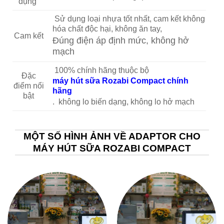
dụng
Sử dụng loại nhựa tốt nhất, cam kết không
hóa chất độc hại, không ăn tay,
Cam kết
Đúng điện áp định mức, không hở
mạch
100% chính hãng thuộc bộ
Đặc
máy hút sữa Rozabi Compact chính
điểm nổi
hãng
bật
. không lo biến dạng, không lo hở mạch
MỘT SỐ HÌNH ẢNH VỀ ADAPTOR CHO
MÁY HÚT SỮA ROZABI COMPACT