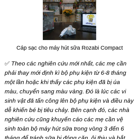
Cáp sạc cho máy hút sữa Rozabi Compact
✅
Theo các nghiên cứu mới nhất, các mẹ cần
phải thay mới định kì bộ phụ kiện từ 6-8 tháng
một lần hoặc khi thấy các phụ kiện đã bị úa
màu, chuyển sang màu vàng. Đó là lúc các vi
sinh vật đã tấn công lên bộ phụ kiện và điều này
dễ khiến bé bị tiêu chảy. Bên cạnh đó, các nhà
nghiên cứu cũng khuyến cáo các mẹ cần vệ
sinh toàn bộ máy hút sữa trong vòng 3 đến 6
tháng để tránh sữa bị đóng cặn, ôi thiu và bắt