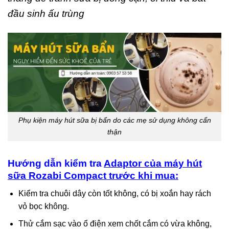
đầu sinh ấu trùng
Phụ kiện máy hút sữa bị bẩn do các mẹ sử dụng không cẩn
thận
Hướng dẫn kiểm tra
Adaptor của máy hút
sữa Rozabi Compact trước khi mua:
Kiểm tra chuôi dây còn tốt không, có bị xoắn hay rách
vỏ bọc không.
Thử cắm sạc vào ổ điện xem chốt cắm có vừa không,