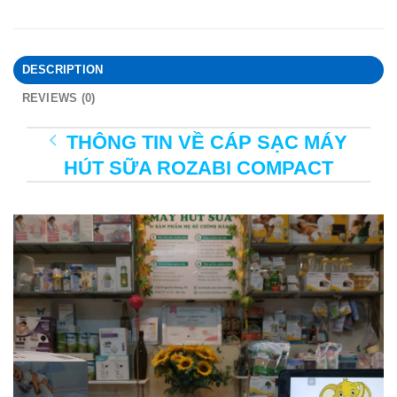
DESCRIPTION
REVIEWS (0)
THÔNG TIN VỀ CÁP SẠC MÁY
HÚT SỮA ROZABI COMPACT