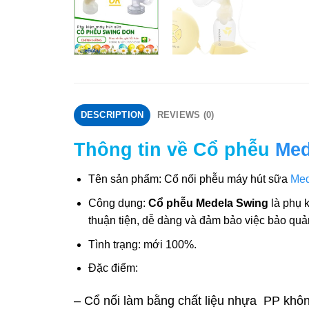
DESCRIPTION
REVIEWS (0)
Thông tin về Cổ phễu
Med
Tên sản phẩm: Cổ nối phễu máy hút sữa
Med
Công dụng:
Cổ phễu Medela Swing
là phụ 
thuận tiện, dễ dàng và đảm bảo việc bảo quả
Tình trạng: mới 100%.
Đặc điểm:
– Cổ nối làm bằng chất liệu nhựa PP khô