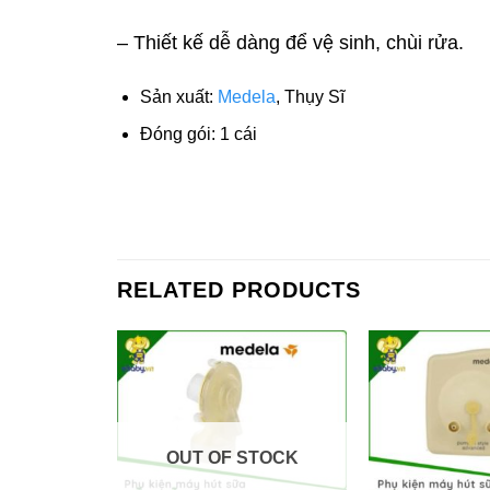
– Thiết kế dễ dàng để vệ sinh, chùi rửa.
Sản xuất:
Medela
, Thụy Sĩ
Đóng gói: 1 cái
RELATED PRODUCTS
OUT OF STOCK