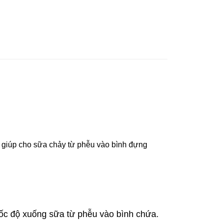
g giúp cho sữa chảy từ phễu vào bình đựng
ốc độ xuống sữa từ phễu vào bình chứa.