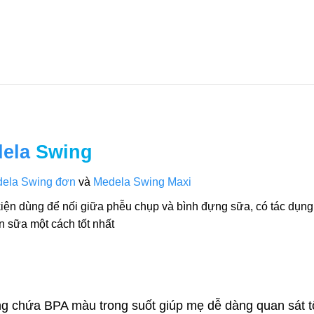
ela
Swing
ela Swing đơn
và
Medela Swing Maxi
kiện dùng để nối giữa phễu chụp và bình đựng sữa, có tác dụn
n sữa một cách tốt nhất
ng chứa BPA màu trong suốt giúp mẹ dễ dàng quan sát t