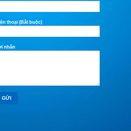
ện thoại (Bắt buộc)
ời nhắn