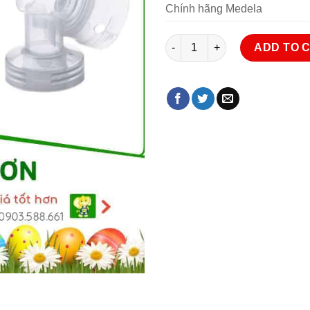
Chính hãng Medela
Cổ phễu Medela Swing quanti
ADD TO 