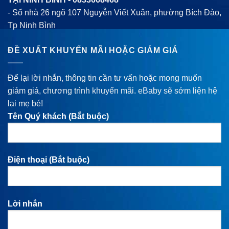
- Số nhà 26 ngõ 107 Nguyễn Viết Xuân, phường Bích Đào,
Tp Ninh Bình
ĐỀ XUẤT KHUYẾN MÃI HOẶC GIẢM GIÁ
Để lại lời nhắn, thông tin cần tư vấn hoặc mong muốn
giảm giá, chương trình khuyến mãi. eBaby sẽ sớm liện hệ
lại mẹ bé!
Tên Quý khách (Bắt buộc)
Điện thoại (Bắt buộc)
Lời nhắn