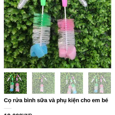
Cọ rửa bình sữa và phụ kiện cho em bé