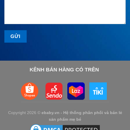
KÊNH BÁN HÀNG CÓ TRÊN
Copyright 2026 ©
ebaby.vn - Hệ thống phân phối và bán lẻ
sản phẩm mẹ bé