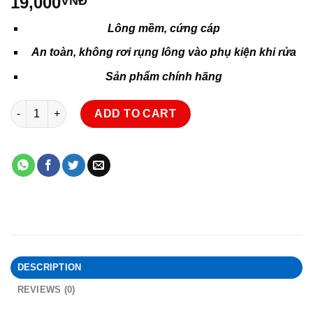
19,000
VNĐ
Lông mềm, cứng cáp
An toàn, không rơi rụng lông vào phụ kiện khi rửa
Sản phẩm chính hãng
Cọ rửa bình sữa và phụ kiện cho em bé quantity
ADD TO CART
DESCRIPTION
REVIEWS (0)