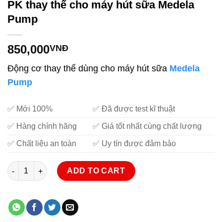
PK thay thế cho máy hút sữa Medela
Pump
850,000
VNĐ
Động cơ thay thế dùng cho máy hút sữa
Medela
Pump
✅ Mới 100%
✅ Đã được test kĩ thuật
✅ Hàng chính hãng
✅ Giá tốt nhất cùng chất lượng
✅ Chất liệu an toàn
✅ Uy tín được đảm bảo
Động cơ thay thế máy Medela Pump - PK thay thế cho máy hút
ADD TO CART