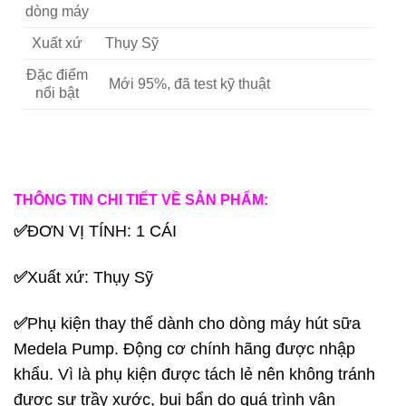
dòng máy
Xuất xứ
Thụy Sỹ
Đặc điểm
Mới 95%, đã test kỹ thuật
nổi bật
THÔNG TIN CHI TIẾT VỀ SẢN PHẨM:
✅
ĐƠN VỊ TÍNH: 1 CÁI
✅
Xuất xứ: Thụy Sỹ
✅
Phụ kiện thay thế dành cho dòng máy hút sữa
Medela Pump. Động cơ chính hãng được nhập
khẩu. Vì là phụ kiện được tách lẻ nên không tránh
được sự trầy xước, bụi bẩn do quá trình vận