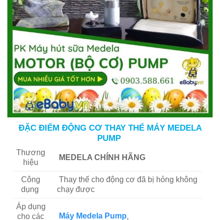
ĐẶC ĐIỂM ĐỘNG CƠ THAY THẾ MÁY MEDELA
PUMP
Thương
MEDELA CHÍNH HÃNG
hiệu
Công
Thay thế cho động cơ đã bị hỏng không
dụng
chạy được
Áp dụng
Máy Medela Pump
,
cho các