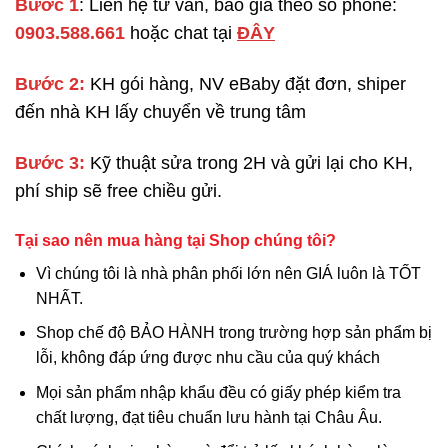
Bước 1
: Liên hệ tư vấn, báo giá theo số phone:
0903.588.661
hoặc chat tại
ĐÂY
Bước 2:
KH gói hàng, NV eBaby đặt đơn, shiper
đến nhà KH lấy chuyển về trung tâm
Bước 3:
Kỹ thuật sửa trong 2H và gửi lại cho KH,
phí ship sẽ free chiều gửi.
Tại sao nên mua hàng tại Shop chúng tôi?
Vì chúng tôi là nhà phân phối lớn nên GIÁ luôn là TỐT
NHẤT.
Shop chế độ BẢO HÀNH trong trường hợp sản phẩm bị
lỗi, không đáp ứng được nhu cầu của quý khách
Mọi sản phẩm nhập khẩu đều có giấy phép kiểm tra
chất lượng, đạt tiêu chuẩn lưu hành tại Châu Âu.