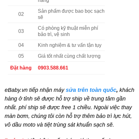
hãng
Sản phẩm được bao bọc sạch
02
sẽ
Có phòng kỹ thuật miễn phí
03
bảo trì, vệ sinh
04
Kinh nghiệm & tư vấn tận tụy
05
Giá tốt nhất cùng chất lượng
Đặt hàng
0903.588.661
eBaby.vn tiếp nhận máy
sửa trên toàn quốc
,
khách
hàng ở tỉnh sẽ được hỗ trợ ship về trung tâm gần
nhất. phí ship sẽ được free 1 chiều. Ngoài việc thay
màn bơm, chúng tôi còn hỗ trợ thêm bảo trì lực hút,
vô dầu moto và tiệt trùng sát khuẩn sạch sẽ.