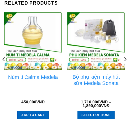
RELATED PRODUCTS
Bộ phụ kiện máy hút
Núm ti Calma Medela
sữa Medela Sonata
450,000
VNĐ
1,710,000
VNĐ
–
1,890,000
VNĐ
ADD TO CART
SELECT OPTIONS