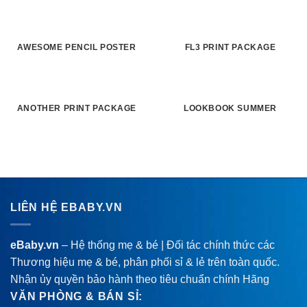
AWESOME PENCIL POSTER
FL3 PRINT PACKAGE
ANOTHER PRINT PACKAGE
LOOKBOOK SUMMER
LIÊN HỆ EBABY.VN
eBaby.vn
– Hệ thống mẹ & bé | Đối tác chính thức các
Thương hiệu mẹ & bé, phân phối sỉ & lẻ trên toàn quốc.
Nhận ủy quyền bảo hành theo tiêu chuẩn chính Hãng
VĂN PHÒNG & BÁN SỈ: