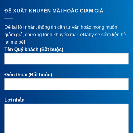
ĐỀ XUẤT KHUYẾN MÃI HOẶC GIẢM GIÁ
Để lại lời nhắn, thông tin cần tư vấn hoặc mong muốn
giảm giá, chương trình khuyến mãi. eBaby sẽ sớm liện hệ
lại mẹ bé!
Tên Quý khách (Bắt buộc)
Điện thoại (Bắt buộc)
Lời nhắn