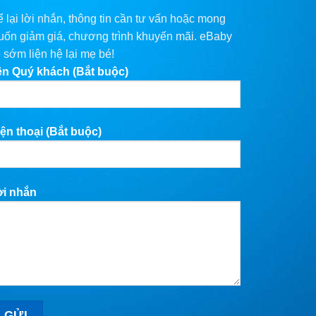
 lại lời nhắn, thông tin cần tư vấn hoặc mong
ốn giảm giá, chương trình khuyến mãi. eBaby
 sớm liện hệ lại mẹ bé!
ên Quý khách (Bắt buộc)
ện thoại (Bắt buộc)
ời nhắn