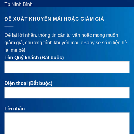
Tp Ninh Bình
ĐỀ XUẤT KHUYẾN MÃI HOẶC GIẢM GIÁ
Để lại lời nhắn, thông tin cần tư vấn hoặc mong muốn
giảm giá, chương trình khuyến mãi. eBaby sẽ sớm liện hệ
lại mẹ bé!
Tên Quý khách (Bắt buộc)
Điện thoại (Bắt buộc)
Lời nhắn