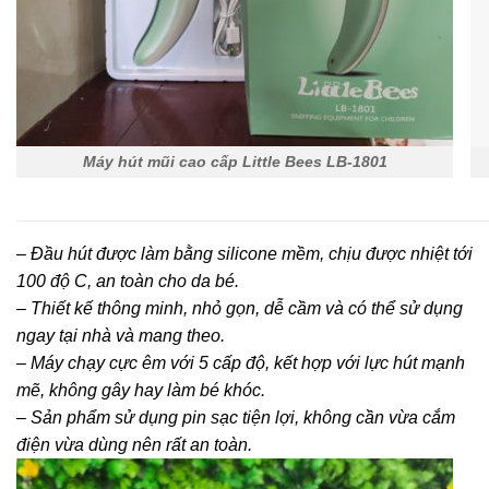
Máy hút mũi cao cấp Little Bees LB-1801
– Đầu hút được làm bằng silicone mềm, chịu được nhiệt tới
100 độ C, an toàn cho da bé.
– Thiết kế thông minh, nhỏ gọn, dễ cầm và có thể sử dụng
ngay tại nhà và mang theo.
– Máy chạy cực êm với 5 cấp độ, kết hợp với lực hút mạnh
mẽ, không gây hay làm bé khóc.
– Sản phẩm sử dụng pin sạc tiện lợi, không cần vừa cắm
điện vừa dùng nên rất an toàn.