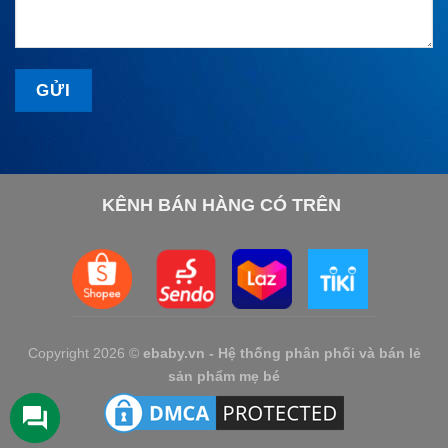
KÊNH BÁN HÀNG CÓ TRÊN
Copyright 2026 ©
ebaby.vn - Hệ thống phân phối và bán lẻ
sản phẩm mẹ bé