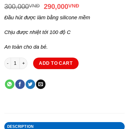
300,000
290,000
VNĐ
VNĐ
Đầu hút được làm bằng silicone mềm
Chịu được nhiệt tới 100 độ C
An toàn cho da bé.
Máy hút mũi cho trẻ sơ sinh cao cấp quantity
ADD TO CART
DESCRIPTION