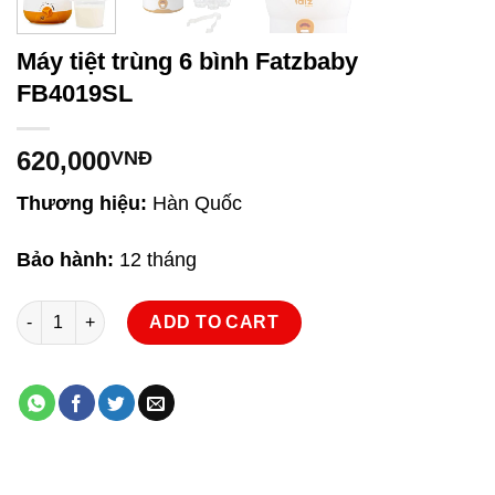
Máy tiệt trùng 6 bình Fatzbaby
FB4019SL
620,000
VNĐ
Thương hiệu:
Hàn Quốc
Bảo hành:
12 tháng
Máy tiệt trùng 6 bình Fatzbaby FB4019SL quantity
ADD TO CART