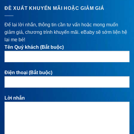
ĐỀ XUẤT KHUYẾN MÃI HOẶC GIẢM GIÁ
Để lại lời nhắn, thông tin cần tư vấn hoặc mong muốn
giảm giá, chương trình khuyến mãi. eBaby sẽ sớm liện hệ
lại mẹ bé!
Tên Quý khách (Bắt buộc)
Điện thoại (Bắt buộc)
Lời nhắn