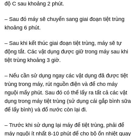
độ C sau khoảng 2 phút.
– Sau đó máy sẽ chuyển sang giai đoạn tiệt trùng
khoảng 6 phút.
– Sau khi kết thúc giai đoạn tiệt trùng, máy sẽ tự
động tắt. Các vật dụng được giữ trong máy sau khi
tiệt trùng khoảng 3 giờ.
– Nếu cần sử dụng ngay các vật dụng đã được tiệt
trùng trong máy, rút nguồn điện và để cho máy
nguội mấy phút. Sau đó có thể lấy ra tất cả các vật
dụng trong máy tiệt trùng (sử dụng cái gắp bình sữa
để lấy bình) và đổ nước còn lại đi.
– Trước khi sử dụng lại máy để tiệt trùng, phải để
máy nguội ít nhất 8-10 phút để cho bộ ổn nhiệt quay