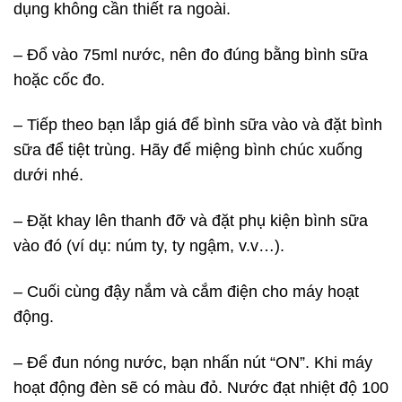
dụng không cần thiết ra ngoài.
– Đổ vào 75ml nước, nên đo đúng bằng bình sữa
hoặc cốc đo.
– Tiếp theo bạn lắp giá để bình sữa vào và đặt bình
sữa để tiệt trùng. Hãy để miệng bình chúc xuống
dưới nhé.
– Đặt khay lên thanh đỡ và đặt phụ kiện bình sữa
vào đó (ví dụ: núm ty, ty ngậm, v.v…).
– Cuối cùng đậy nắm và cắm điện cho máy hoạt
động.
– Để đun nóng nước, bạn nhấn nút “ON”. Khi máy
hoạt động đèn sẽ có màu đỏ. Nước đạt nhiệt độ 100