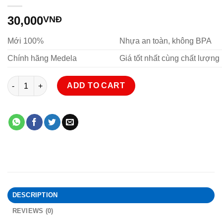
30,000
VNĐ
Mới 100%
Nhựa an toàn, không BPA
Chính hãng Medela
Giá tốt nhất cùng chất lượng
Nắp vặn bình sữa Medela quantity
ADD TO CART
DESCRIPTION
REVIEWS (0)