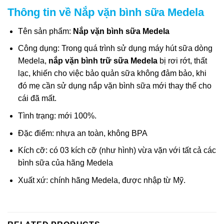
Thông tin về Nắp vặn bình sữa
Medela
Tên sản phẩm:
Nắp vặn bình sữa Medela
Công dụng: Trong quá trình sử dụng máy hút sữa dòng
Medela,
nắp vặn bình trữ sữa Medela
bị rơi rớt, thất
lạc, khiến cho việc bảo quản sữa không đảm bảo, khi
đó mẹ cần sử dụng nắp vặn bình sữa mới thay thế cho
cái đã mất.
Tình trạng: mới 100%.
Đặc điểm: nhựa an toàn, không BPA
Kích cỡ: có 03 kích cỡ (như hình) vừa vặn với tất cả các
bình sữa của hãng Medela
Xuất xứ: chính hãng Medela, được nhập từ Mỹ.