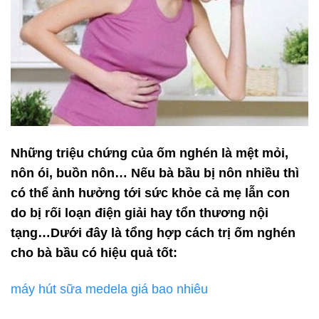
Những triệu chứng của ốm nghén là mệt mỏi,
nôn ói, buồn nôn… Nếu bà bầu bị nôn nhiều thì
có thể ảnh hưởng tới sức khỏe cả mẹ lẫn con
do bị rối loạn điện giải hay tổn thương nội
tạng…Dưới đây là tổng hợp cách trị ốm nghén
cho bà bầu có hiệu quả tốt:
máy hút sữa medela giá bao nhiêu