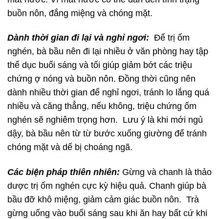
buồn nôn, đắng miệng và chóng mặt.
Dành thời gian đi lại và nghỉ ngơi:
Để trị ốm
nghén, bà bầu nên đi lại nhiều ở văn phòng hay tập
thể dục buổi sáng và tối giúp giảm bớt các triệu
chứng ợ nóng và buồn nôn. Đồng thời cũng nên
dành nhiều thời gian để nghỉ ngơi, tránh lo lắng quá
nhiều và căng thẳng, nếu không, triệu chứng ốm
nghén sẽ nghiêm trọng hơn. Lưu ý là khi mới ngủ
dậy, bà bầu nên từ từ bước xuống giường để tránh
chóng mặt và dể bị choáng ngã.
Các biện pháp thiên nhiên:
Gừng và chanh là thảo
dược trị ốm nghén cực kỳ hiệu quả. Chanh giúp bà
bầu đỡ khô miệng, giảm cảm giác buồn nôn. Trà
gừng uống vào buổi sáng sau khi ăn hay bất cứ khi