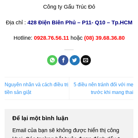
Công ty Gấu Trúc Đỏ
Địa chỉ :
428 Điện Biên Phủ – P11- Q10 – Tp.HCM
Hotline:
0928.76.56.11
hoặc
(08) 39.68.36.80
Nguyên nhân và cách điều trị
5 điều nên tránh đối với mẹ
tiền sản giật
trước khi mang thai
Để lại một bình luận
Email của bạn sẽ không được hiển thị công