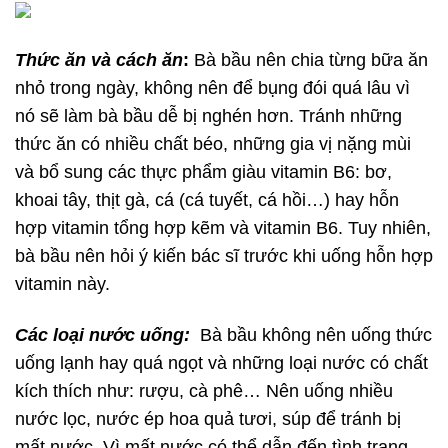
Thức ăn và cách ăn
:
Bà bầu nên chia từng bữa ăn
nhỏ trong ngày, không nên để bụng đói quá lâu vì
nó sẽ làm bà bầu dễ bị nghén hơn. Tránh những
thức ăn có nhiều chất béo, những gia vị nặng mùi
và bổ sung các thực phẩm giàu vitamin B6: bơ,
khoai tây, thịt gà, cá (cá tuyết, cá hồi…) hay hỗn
hợp vitamin tổng hợp kẽm và vitamin B6. Tuy nhiên,
bà bầu nên hỏi ý kiến bác sĩ trước khi uống hỗn hợp
vitamin này.
Các loại nước uống:
Bà bầu không nên uống thức
uống lạnh hay quá ngọt và những loại nước có chất
kích thích như: rượu, cà phê… Nên uống nhiều
nước lọc, nước ép hoa quả tươi, súp để tránh bị
mất nước. Vì mất nước có thể dẫn đến tình trạng