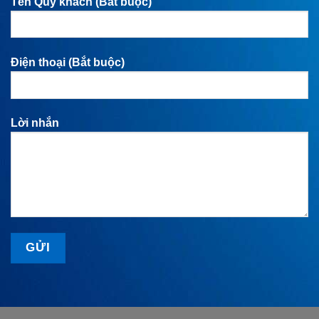
Tên Quý khách (Bắt buộc)
Điện thoại (Bắt buộc)
Lời nhắn