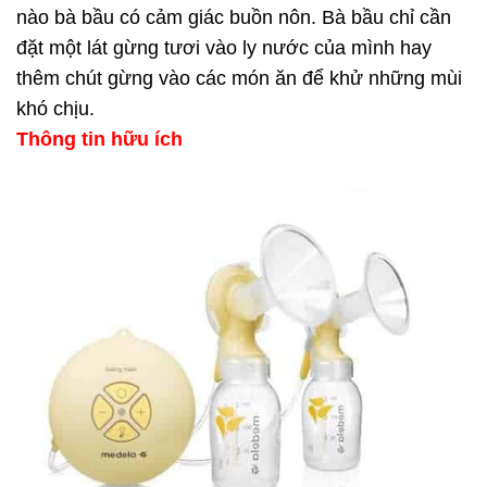
nào bà bầu có cảm giác buồn nôn. Bà bầu chỉ cần
đặt một lát gừng tươi vào ly nước của mình hay
thêm chút gừng vào các món ăn để khử những mùi
khó chịu.
Thông tin hữu ích