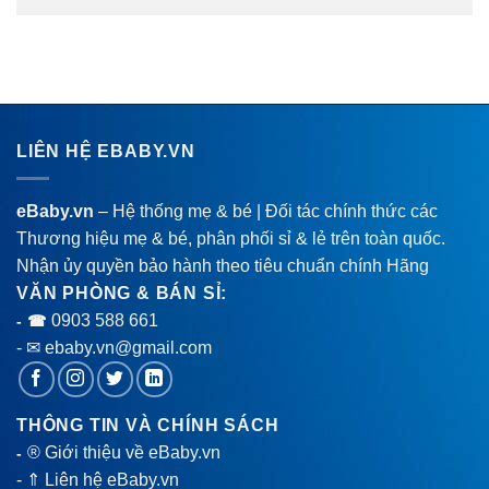
LIÊN HỆ EBABY.VN
eBaby.vn
– Hệ thống mẹ & bé | Đối tác chính thức các
Thương hiệu mẹ & bé, phân phối sỉ & lẻ trên toàn quốc.
Nhận ủy quyền bảo hành theo tiêu chuẩn chính Hãng
VĂN PHÒNG & BÁN SỈ:
0903 588 661
- ☎
- ✉ ebaby.vn@gmail.com
THÔNG TIN VÀ CHÍNH SÁCH
® Giới thiệu về eBaby.vn
-
-
⇑ Liên hệ eBaby.vn