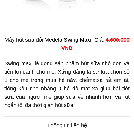
Máy hút sữa đôi Medela Swing Maxi: Giá:
4.600.000
VND
Swing maxi là dòng sản phẩm hút sữa nhỏ gọn và
tiện lợi dành cho mẹ. Xứng đáng là sự lựa chọn số
1 cho mẹ trong mùa hè này, chếmatxa rất êm ái,
tiếng kêu nhẹ nhàng. Chế độ mat xa giúp bài tiết
sữa của người mẹ giúp sữa về nhanh hơn và rút
ngắn tối đa thời gian hút sữa.
Thông tin liên hệ