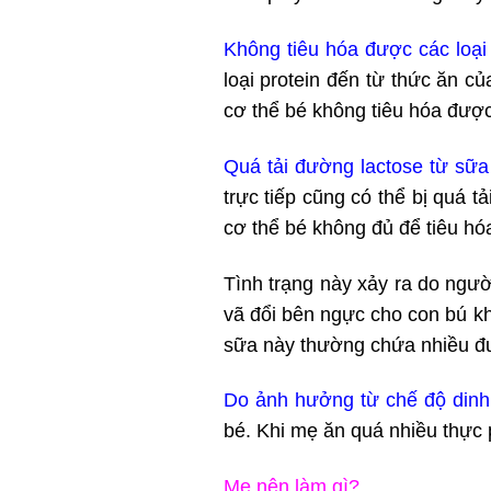
Không tiêu hóa được các loại
loại protein đến từ thức ăn 
cơ thể bé không tiêu hóa đượ
Quá tải đường lactose từ sữa
trực tiếp cũng có thể bị quá 
cơ thể bé không đủ để tiêu hó
Tình trạng này xảy ra do ngư
vã đổi bên ngực cho con bú k
sữa này thường chứa nhiều đư
Do ảnh hưởng từ chế độ din
bé. Khi mẹ ăn quá nhiều thực 
Mẹ nên làm gì?