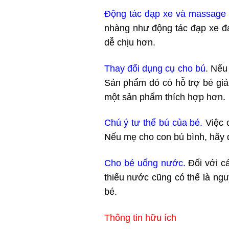
Động tác đạp xe và massage 
nhàng như động tác đạp xe đạ
dễ chịu hơn.
Thay đổi dụng cụ cho bú
. Nếu
Sản phẩm đó có hỗ trợ bé giả
một sản phẩm thích hợp hơn.
Chú ý tư thế bú của bé.
Việc 
Nếu mẹ cho con bú bình, hãy 
Cho bé uống nước.
Đối với cá
thiếu nước cũng có thể là ng
bé.
Thông tin hữu ích