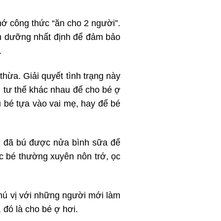
hớ công thức “ăn cho 2 người”.
nh dưỡng nhất định để đảm bảo
.
hừa. Giải quyết tình trạng này
u tư thế khác nhau để cho bé ợ
 bé tựa vào vai mẹ, hay để bé
i đã bú được nửa bình sữa để
ác bé thường xuyên nôn trớ, ọc
thú vị với những người mới làm
 đó là cho bé ợ hơi.