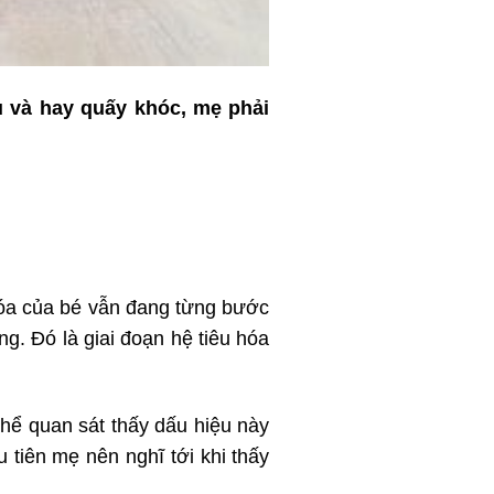
ịu và hay quấy khóc, mẹ phải
 hóa của bé vẫn đang từng bước
g. Đó là giai đoạn hệ tiêu hóa
thể quan sát thấy dấu hiệu này
 tiên mẹ nên nghĩ tới khi thấy