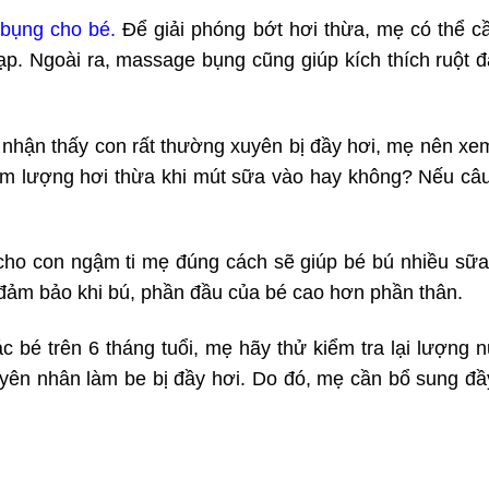
bụng cho bé.
Để giải phóng bớt hơi thừa, mẹ có thể c
p. Ngoài ra, massage bụng cũng giúp kích thích ruột đà
 nhận thấy con rất thường xuyên bị đầy hơi, mẹ nên xe
m lượng hơi thừa khi mút sữa vào hay không? Nếu câu t
cho con ngậm ti mẹ đúng cách sẽ giúp bé bú nhiều sữa
đảm bảo khi bú, phần đầu của bé cao hơn phần thân.
c bé trên 6 tháng tuổi, mẹ hãy thử kiểm tra lại lượng
uyên nhân làm be bị đầy hơi. Do đó, mẹ cần bổ sung đầ