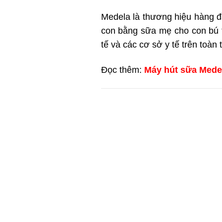
Medela là thương hiệu hàng đ
con bằng sữa mẹ cho con bú t
tế và các cơ sở y tế trên toàn 
Đọc thêm:
Máy hút sữa Medel