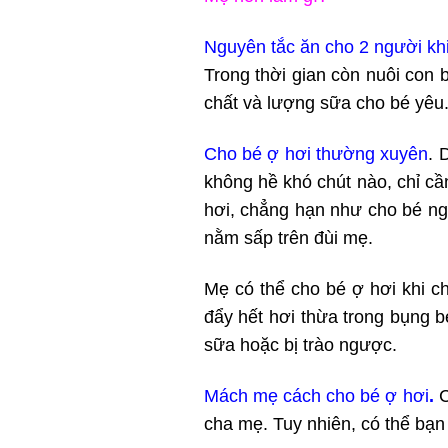
Nguyên tắc ăn cho 2 người khi
Trong thời gian còn nuôi con
chất và lượng sữa cho bé yêu.
Cho bé ợ hơi thường xuyên
. 
không hề khó chút nào, chỉ cầ
hơi, chẳng hạn như cho bé ng
nằm sấp trên đùi mẹ.
Mẹ có thể cho bé ợ hơi khi 
đẩy hết hơi thừa trong bụng b
sữa hoặc bị trào ngược.
Mách mẹ cách cho bé ợ hơi
.
C
cha mẹ. Tuy nhiên, có thể bạn