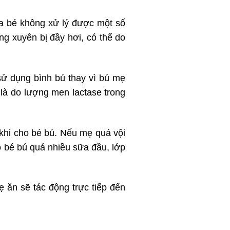
a bé không xử lý được một số
g xuyên bị đầy hơi, có thể do
 dụng bình bú thay vì bú mẹ
 là do lượng men lactase trong
khi cho bé bú. Nếu mẹ quá vội
 bé bú quá nhiều sữa đầu, lớp
 ăn sẽ tác động trực tiếp đến