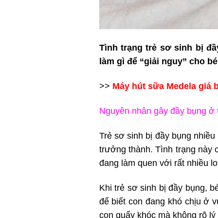
Tình trạng trẻ sơ sinh bị đ
làm gì để “giải nguy” cho b
>>
Máy hút sữa Medela giá 
Nguyên nhân gây đầy bụng ở t
Trẻ sơ sinh bị đầy bụng nhiều
trưởng thành. Tình trạng này 
đang làm quen với rất nhiều l
Khi trẻ sơ sinh bị đầy bụng, 
để biết con đang khó chịu ở v
con quấy khóc mà không rõ lý 