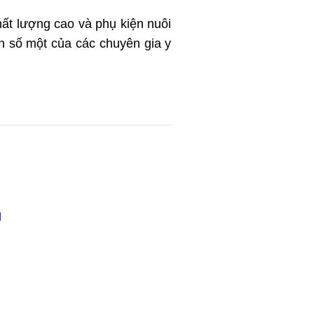
ất lượng cao và phụ kiện nuôi
n số một của các chuyên gia y
M