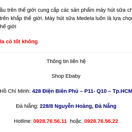
ầu trên thế giới cung cấp các sản phẩm máy hút sữa ch
rên khắp thế giới. Máy hút sữa Medela luôn là lựa chọ
thế giới
a có tốt không
Thông tin liên hệ
Shop Ebaby
Hồ Chí Minh:
428 Điện Biên Phủ – P11- Q10 – Tp.HC
Đà Nẵng:
228/8 Nguyễn Hoàng, Đà Nẵng
Hotline:
0928.76.56.11
hoặc
0928.76.56.22