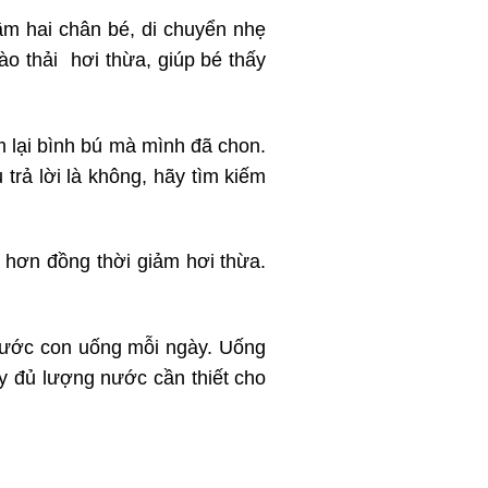
ầm hai chân bé, di chuyển nhẹ
o thải hơi thừa, giúp bé thấy
m lại bình bú mà mình đã chon.
rả lời là không, hãy tìm kiếm
 hơn đồng thời giảm hơi thừa.
 nước con uống mỗi ngày. Uống
y đủ lượng nước cần thiết cho