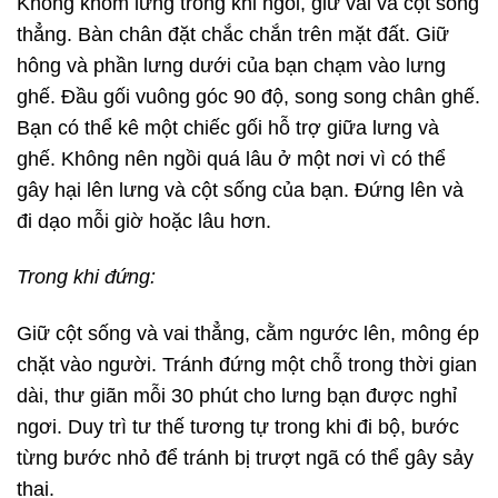
Không khom lưng trong khi ngồi, giữ vai và cột sống
thẳng. Bàn chân đặt chắc chắn trên mặt đất. Giữ
hông và phần lưng dưới của bạn chạm vào lưng
ghế. Đầu gối vuông góc 90 độ, song song chân ghế.
Bạn có thể kê một chiếc gối hỗ trợ giữa lưng và
ghế. Không nên ngồi quá lâu ở một nơi vì có thể
gây hại lên lưng và cột sống của bạn. Đứng lên và
đi dạo mỗi giờ hoặc lâu hơn.
Trong khi đứng:
Giữ cột sống và vai thẳng, cằm ngước lên, mông ép
chặt vào người. Tránh đứng một chỗ trong thời gian
dài, thư giãn mỗi 30 phút cho lưng bạn được nghỉ
ngơi. Duy trì tư thế tương tự trong khi đi bộ, bước
từng bước nhỏ để tránh bị trượt ngã có thể gây sảy
thai.