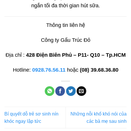
ngắn tối đa thời gian hút sữa.
Thông tin liên hệ
Công ty Gấu Trúc Đỏ
Địa chỉ :
428 Điện Biên Phủ – P11- Q10 – Tp.HCM
Hotline:
0928.76.56.11
hoặc
(08) 39.68.36.80
Bí quyết dỗ trẻ sơ sinh nín
Những nỗi khổ khó nói của
khóc ngay lập tức
các bà mẹ sau sinh