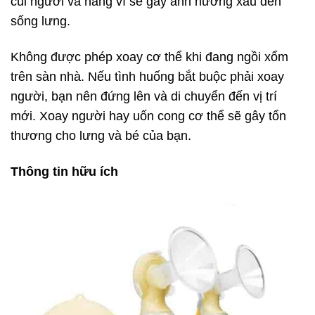
cúi người và nâng vì sẽ gây ảnh hưởng xấu đến
sống lưng.
Không được phép xoay cơ thể khi đang ngồi xổm
trên sàn nhà. Nếu tình huống bắt buộc phải xoay
người, bạn nên đứng lên và di chuyển đến vị trí
mới. Xoay người hay uốn cong cơ thể sẽ gây tổn
thương cho lưng và bé của bạn.
Thông tin hữu ích