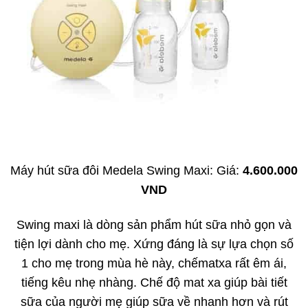
Máy hút sữa đôi Medela Swing Maxi: Giá:
4.600.000
VND
Swing maxi là dòng sản phẩm hút sữa nhỏ gọn và
tiện lợi dành cho mẹ. Xứng đáng là sự lựa chọn số
1 cho mẹ trong mùa hè này, chếmatxa rất êm ái,
tiếng kêu nhẹ nhàng. Chế độ mat xa giúp bài tiết
sữa của người mẹ giúp sữa về nhanh hơn và rút