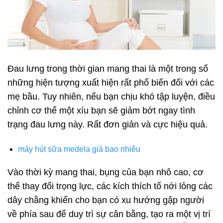
Đau lưng trong thời gian mang thai là một trong số
những hiện tượng xuất hiện rất phổ biến đối với các
mẹ bầu. Tuy nhiên, nếu bạn chịu khó tập luyện, điều
chỉnh cơ thể một xíu bạn sẽ giảm bớt ngay tình
trạng đau lưng này. Rất đơn giản và cực hiệu quả.
máy hút sữa medela giá bao nhiêu
Vào thời kỳ mang thai, bụng của bạn nhô cao, cơ
thể thay đổi trọng lực, các kích thích tố nới lỏng các
dây chằng khiến cho bạn có xu hướng gập người
về phía sau để duy trì sự cân bằng, tạo ra một vị trí