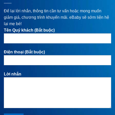
Để lại lời nhắn, thông tin cần tư vấn hoặc mong muốn
giảm giá, chương trình khuyến mãi. eBaby sẽ sớm liện hệ
lại mẹ bé!
Tên Quý khách (Bắt buộc)
Điện thoại (Bắt buộc)
Lời nhắn