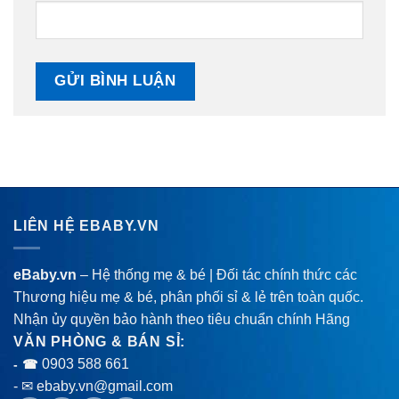
LIÊN HỆ EBABY.VN
eBaby.vn
– Hệ thống mẹ & bé | Đối tác chính thức các
Thương hiệu mẹ & bé, phân phối sỉ & lẻ trên toàn quốc.
Nhận ủy quyền bảo hành theo tiêu chuẩn chính Hãng
VĂN PHÒNG & BÁN SỈ:
0903 588 661
- ☎
- ✉ ebaby.vn@gmail.com