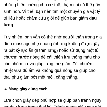
những biến chứng cho cơ thể, thậm chí có thể gây
sinh non. Vì thế, bạn nên tìm một chuyên gia vật lý
trị liệu hoặc châm cứu giỏi để giúp bạn giảm
đau
lưng
.
Tuy nhiên, bạn vẫn có thể nhờ người thân trong gia
đình massage nhẹ nhàng (nhưng không được gây
ra bất kỳ lực ấn gì trên lưng) hoặc sử dụng một túi
chườm nước nóng để cải thiện lưu thông máu cho
các nhóm cơ và giúp lưng thư giãn. Túi chườm
nhiệt vừa đủ ấm và không quá nóng sẽ giúp cho
thai phụ giảm bớt mệt mỏi, căng thẳng.
Mang giày đúng cách
Lựa chọn giày dép phù hợp sẽ giúp bạn tránh nguy
cơ đau lưng trong thai kỳ. Tránh mang giày cao gót