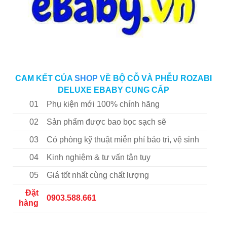
CAM KẾT CỦA
SHOP
VỀ BỘ CỖ VÀ PHỄU ROZABI
DELUXE EBABY CUNG CẤP
01
Phụ kiện mới 100% chính hãng
02
Sản phẩm được bao bọc sạch sẽ
03
Có phòng kỹ thuật miễn phí bảo trì, vệ sinh
04
Kinh nghiệm & tư vấn tận tụy
05
Giá tốt nhất cùng chất lượng
Đặt
0903.588.661
hàng