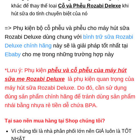
khác để thay thế loại
Cỗ và Phễu Rozabi Delexe
khi
hút sữa do tính chuyên biệt của nó
=> Phụ kiện bộ cỗ phễu và phễu cho máy hút sữa
Rozabi Deluxe dùng chung với
bình trữ sữa Rozabi
Deluxe chính hãng
này sẽ là giải pháp tốt nhất tại
Ebaby
cho mẹ trong những trường hợp này
*Lưu ý: Phụ kiện
phễu và cỗ phễu của máy hút
sữa mẹ Rozabi Deluxe
là phụ kiện quan trọng của
máy hút sữa Rozabi Deluxe. Do đó, cần sử dụng
đúng sản phẩm chính hãng để tránh dùng sản phẩm
nhái bằng nhựa rẻ tiền dễ chứa BPA.
Tại sao nên mua hàng tại Shop chúng tôi?
Vì chúng tôi là nhà phân phối lớn nên GIÁ luôn là TỐT
NHẤT.