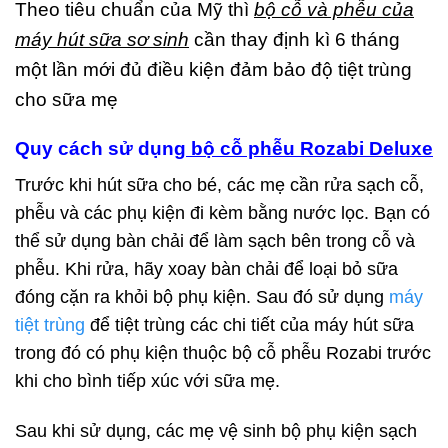
Theo tiêu chuẩn của Mỹ thì
bộ cỗ và phễu của
máy hút sữa sơ sinh
cần thay định kì 6 tháng
một lần mới đủ điều kiện đảm bảo độ tiệt trùng
cho sữa mẹ
Quy cách sử dụng
bộ cỗ phễu Rozabi Deluxe
Trước khi hút sữa cho bé, các mẹ cần rửa sạch cỗ,
phễu và các phụ kiện đi kèm bằng nước lọc. Bạn có
thể sử dụng bàn chải để làm sạch bên trong cỗ và
phễu. Khi rửa, hãy xoay bàn chải để loại bỏ sữa
đóng cặn ra khỏi bộ phụ kiện. Sau đó sử dụng
máy
tiệt trùng
để tiệt trùng các chi tiết của máy hút sữa
trong đó có phụ kiện thuộc bộ cỗ phễu Rozabi trước
khi cho bình tiếp xúc với sữa mẹ.
Sau khi sử dụng, các mẹ vệ sinh bộ phụ kiện sạch