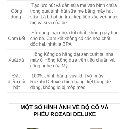
Tạo lực hút và dẫn sữa mẹ vào bình chứa
Công
trong quá trình hút sữa mẹ bằng máy hút
dụng
sữa. Là bộ phận trực tiếp tiếp xúc với ngực
mẹ và sữa của bé
Sử dụng loại nhựa tốt nhất, không gây hại
Cam kết
cho bé. Cam kết không có các hóa chất
độc hại, nhất là BPA
Hồng Kông do hãng đặt sản xuất tại nhà
Xuất xứ
máy ở Hồng Kông dựa trên tiêu chuẩn và
công nghệ của Mỹ
Đặc
100% chính hãng, vừa khít với máy
điểm nổi
Rozabi Deluxe chính hãng. tiệt trùng dễ
bật
dàng, không lo bị móp méo
MỘT SỐ HÌNH ẢNH VỀ BỘ CỖ VÀ
PHẾU ROZABI DELUXE