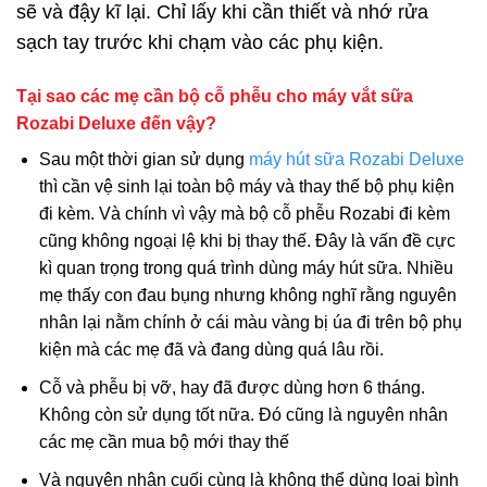
sẽ và đậy kĩ lại. Chỉ lấy khi cần thiết và nhớ rửa
sạch tay trước khi chạm vào các phụ kiện.
Tại sao các mẹ cần bộ cỗ phễu cho máy vắt sữa
Rozabi Deluxe đến vậy?
Sau một thời gian sử dụng
máy hút sữa Rozabi Deluxe
thì cần vệ sinh lại toàn bộ máy và thay thế bộ phụ kiện
đi kèm. Và chính vì vậy mà bộ cỗ phễu Rozabi đi kèm
cũng không ngoại lệ khi bị thay thế. Đây là vấn đề cực
kì quan trọng trong quá trình dùng máy hút sữa. Nhiều
mẹ thấy con đau bụng nhưng không nghĩ rằng nguyên
nhân lại nằm chính ở cái màu vàng bị úa đi trên bộ phụ
kiện mà các mẹ đã và đang dùng quá lâu rồi.
Cỗ và phễu bị vỡ, hay đã được dùng hơn 6 tháng.
Không còn sử dụng tốt nữa. Đó cũng là nguyên nhân
các mẹ cần mua bộ mới thay thế
Và nguyên nhân cuối cùng là không thể dùng loại bình