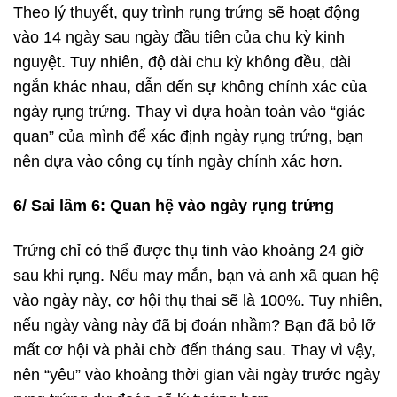
Theo lý thuyết, quy trình rụng trứng sẽ hoạt động
vào 14 ngày sau ngày đầu tiên của chu kỳ kinh
nguyệt. Tuy nhiên, độ dài chu kỳ không đều, dài
ngắn khác nhau, dẫn đến sự không chính xác của
ngày rụng trứng. Thay vì dựa hoàn toàn vào “giác
quan” của mình để xác định ngày rụng trứng, bạn
nên dựa vào công cụ tính ngày chính xác hơn.
6/ Sai lầm 6: Quan hệ vào ngày rụng trứng
Trứng chỉ có thể được thụ tinh vào khoảng 24 giờ
sau khi rụng. Nếu may mắn, bạn và anh xã quan hệ
vào ngày này, cơ hội thụ thai sẽ là 100%. Tuy nhiên,
nếu ngày vàng này đã bị đoán nhầm? Bạn đã bỏ lỡ
mất cơ hội và phải chờ đến tháng sau. Thay vì vậy,
nên “yêu” vào khoảng thời gian vài ngày trước ngày