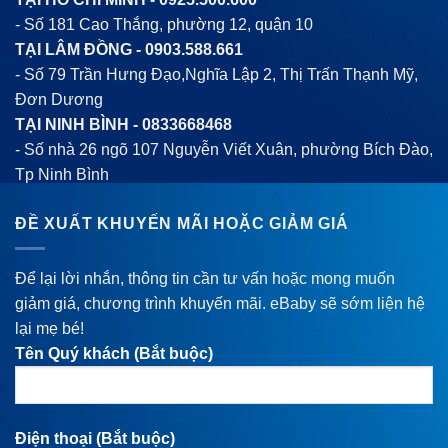
- Số 181 Cao Thắng, phường 12, quận 10
TẠI LÂM ĐỒNG -
0903.588.661
- Số 79 Trần Hưng Đạo,Nghĩa Lập 2, Thị Trấn Thạnh Mỹ,
Đơn Dương
TẠI NINH BÌNH -
0833668468
- Số nhà 26 ngõ 107 Nguyễn Viết Xuân, phường Bích Đào,
Tp Ninh Bình
ĐỀ XUẤT KHUYẾN MÃI HOẶC GIẢM GIÁ
Để lại lời nhắn, thông tin cần tư vấn hoặc mong muốn
giảm giá, chương trình khuyến mãi. eBaby sẽ sớm liện hệ
lại mẹ bé!
Tên Quý khách (Bắt buộc)
Điện thoại (Bắt buộc)