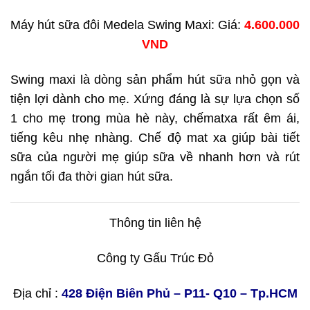
Máy hút sữa đôi Medela Swing Maxi: Giá:
4.600.000
VND
Swing maxi là dòng sản phẩm hút sữa nhỏ gọn và
tiện lợi dành cho mẹ. Xứng đáng là sự lựa chọn số
1 cho mẹ trong mùa hè này, chếmatxa rất êm ái,
tiếng kêu nhẹ nhàng. Chế độ mat xa giúp bài tiết
sữa của người mẹ giúp sữa về nhanh hơn và rút
ngắn tối đa thời gian hút sữa.
Thông tin liên hệ
Công ty Gấu Trúc Đỏ
Địa chỉ :
428 Điện Biên Phủ – P11- Q10 – Tp.HCM