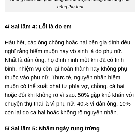
năng thụ thai
4/ Sai lầm 4: Lỗi là do em
Hầu hết, các ông chồng hoặc hai bên gia đình đều
nghĩ rằng hiếm muộn hay vô sinh là do phụ nữ.
Nhất là đàn ông, họ đinh ninh một khi đã có tinh
binh, nhiệm vụ còn lại hoàn thành hay không phụ
thuộc vào phụ nữ. Thực tế, nguyên nhân hiếm
muộn có thể xuất phát từ phía vợ, chồng, cả hai
hoặc đôi khi không rõ vì sao. 50% gặp khó khăn với
chuyện thụ thai là vì phụ nữ, 40% vì đàn ông, 10%
còn lại do cả hai hoặc không rõ nguyên nhân.
5/ Sai lầm 5: Nhầm ngày rụng trứng