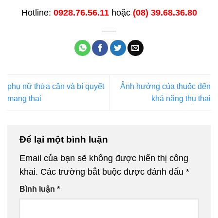
Hotline:
0928.76.56.11
hoặc
(08) 39.68.36.80
phụ nữ thừa cân và bí quyết
Ảnh hưởng của thuốc đến
mang thai
khả năng thụ thai
Để lại một bình luận
Email của bạn sẽ không được hiển thị công
khai.
Các trường bắt buộc được đánh dấu
*
Bình luận
*