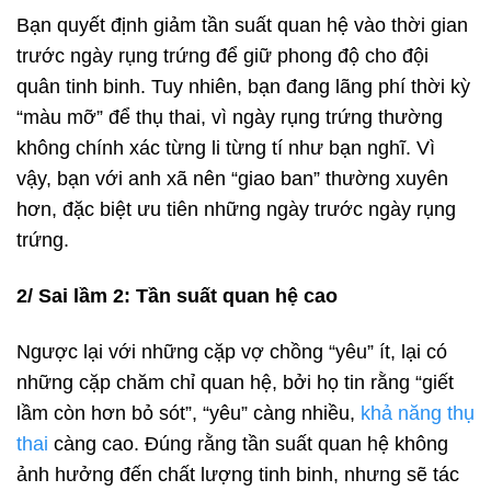
Bạn quyết định giảm tần suất quan hệ vào thời gian
trước ngày rụng trứng để giữ phong độ cho đội
quân tinh binh. Tuy nhiên, bạn đang lãng phí thời kỳ
“màu mỡ” để thụ thai, vì ngày rụng trứng thường
không chính xác từng li từng tí như bạn nghĩ. Vì
vậy, bạn với anh xã nên “giao ban” thường xuyên
hơn, đặc biệt ưu tiên những ngày trước ngày rụng
trứng.
2/ Sai lầm 2: Tần suất quan hệ cao
Ngược lại với những cặp vợ chồng “yêu” ít, lại có
những cặp chăm chỉ quan hệ, bởi họ tin rằng “giết
lầm còn hơn bỏ sót”, “yêu” càng nhiều,
khả năng thụ
thai
càng cao. Đúng rằng tần suất quan hệ không
ảnh hưởng đến chất lượng tinh binh, nhưng sẽ tác