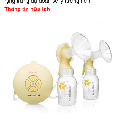
rụng trứng dự đoán sẽ lý tưởng hơn.
Thông tin hữu ích