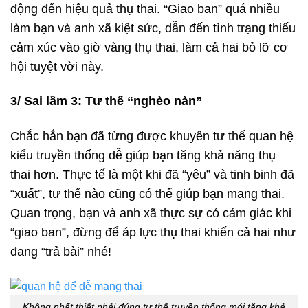
động đến hiệu quả thụ thai. “Giao ban” quá nhiều
làm bạn và anh xã kiệt sức, dẫn đến tình trạng thiếu
cảm xúc vào giờ vàng thụ thai, làm cả hai bỏ lỡ cơ
hội tuyệt vời này.
3/ Sai lầm 3: Tư thế “nghèo nàn”
Chắc hẳn bạn đã từng được khuyên tư thế quan hệ
kiểu truyền thống dễ giúp bạn tăng khả năng thụ
thai hơn. Thực tế là một khi đã “yêu” và tinh binh đã
“xuất”, tư thế nào cũng có thể giúp bạn mang thai.
Quan trọng, bạn và anh xã thực sự có cảm giác khi
“giao ban”, đừng để áp lực thụ thai khiến cả hai như
đang “trả bài” nhé!
Không nhất thiết phải đúng tư thế truyền thống mới tăng khả