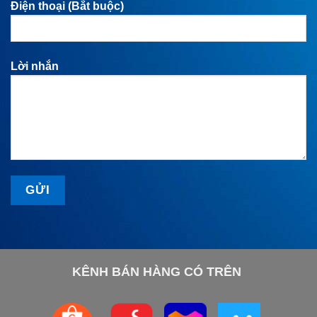
Điện thoại (Bắt buộc)
Lời nhắn
KÊNH BÁN HÀNG CÓ TRÊN