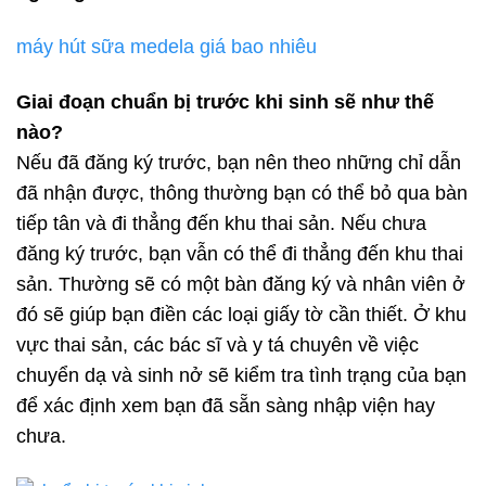
máy hút sữa medela giá bao nhiêu
Giai đoạn chuẩn bị trước khi sinh sẽ như thế
nào?
Nếu đã đăng ký trước, bạn nên theo những chỉ dẫn
đã nhận được, thông thường bạn có thể bỏ qua bàn
tiếp tân và đi thẳng đến khu thai sản. Nếu chưa
đăng ký trước, bạn vẫn có thể đi thẳng đến khu thai
sản. Thường sẽ có một bàn đăng ký và nhân viên ở
đó sẽ giúp bạn điền các loại giấy tờ cần thiết. Ở khu
vực thai sản, các bác sĩ và y tá chuyên về việc
chuyển dạ và sinh nở sẽ kiểm tra tình trạng của bạn
để xác định xem bạn đã sẵn sàng nhập viện hay
chưa.