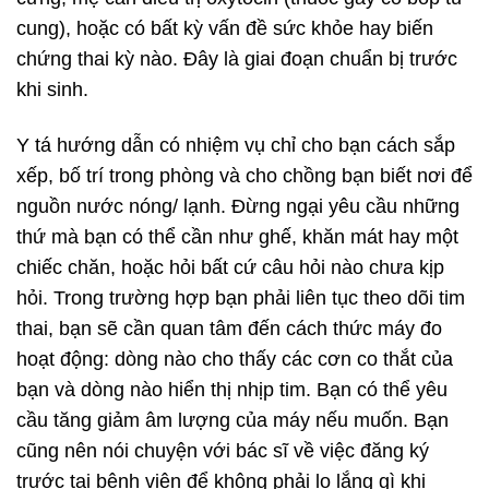
cung), hoặc có bất kỳ vấn đề sức khỏe hay biến
chứng thai kỳ nào. Đây là giai đoạn chuẩn bị trước
khi sinh.
Y tá hướng dẫn có nhiệm vụ chỉ cho bạn cách sắp
xếp, bố trí trong phòng và cho chồng bạn biết nơi để
nguồn nước nóng/ lạnh. Đừng ngại yêu cầu những
thứ mà bạn có thể cần như ghế, khăn mát hay một
chiếc chăn, hoặc hỏi bất cứ câu hỏi nào chưa kịp
hỏi. Trong trường hợp bạn phải liên tục theo dõi tim
thai, bạn sẽ cần quan tâm đến cách thức máy đo
hoạt động: dòng nào cho thấy các cơn co thắt của
bạn và dòng nào hiển thị nhịp tim. Bạn có thể yêu
cầu tăng giảm âm lượng của máy nếu muốn. Bạn
cũng nên nói chuyện với bác sĩ về việc đăng ký
trước tại bệnh viện để không phải lo lắng gì khi