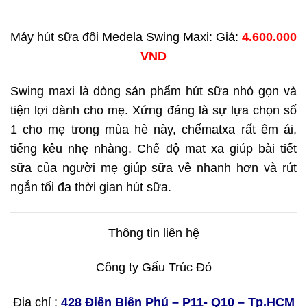
Máy hút sữa đôi Medela Swing Maxi: Giá:
4.600.000
VND
Swing maxi là dòng sản phẩm hút sữa nhỏ gọn và
tiện lợi dành cho mẹ. Xứng đáng là sự lựa chọn số
1 cho mẹ trong mùa hè này, chếmatxa rất êm ái,
tiếng kêu nhẹ nhàng. Chế độ mat xa giúp bài tiết
sữa của người mẹ giúp sữa về nhanh hơn và rút
ngắn tối đa thời gian hút sữa.
Thông tin liên hệ
Công ty Gấu Trúc Đỏ
Địa chỉ :
428 Điện Biên Phủ – P11- Q10 – Tp.HCM