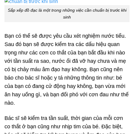
Sắp xếp đồ đạc là một trong những việc cần chuẩn bị trước khi
sinh
Bạn có thể sẽ được yêu cầu xét nghiệm nước tiểu.
Sau đó bạn sẽ được kiểm tra các dấu hiệu quan
trọng như các cơn co thắt của bạn bắt đầu khi nào
với tần suất ra sao, nước ối đã vỡ hay chưa và mẹ
có bị chảy máu âm đạo hay không. Bạn cũng nên
báo cho bác sĩ hoặc y tá những thông tin như: bé
của bạn có đang cử động hay không, bạn vừa mới
ăn hay uống gì, và bạn đối phó với cơn đau như thế
nào.
Bác sĩ sẽ kiểm tra tần suất, thời gian của mỗi cơn
co thắt ở bạn cũng như nhịp tim của bé. Đặc biệt,