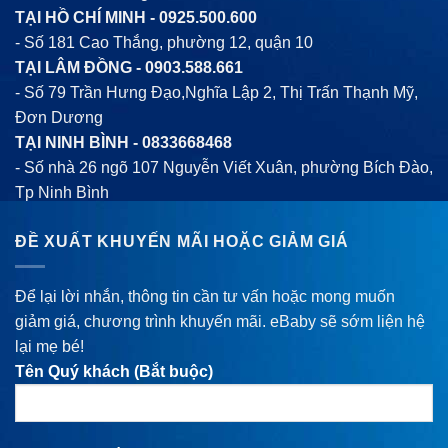
TẠI HỒ CHÍ MINH -
0925.500.600
- Số 181 Cao Thắng, phường 12, quận 10
TẠI LÂM ĐỒNG -
0903.588.661
- Số 79 Trần Hưng Đạo,Nghĩa Lập 2, Thị Trấn Thạnh Mỹ,
Đơn Dương
TẠI NINH BÌNH -
0833668468
- Số nhà 26 ngõ 107 Nguyễn Viết Xuân, phường Bích Đào,
Tp Ninh Bình
ĐỀ XUẤT KHUYẾN MÃI HOẶC GIẢM GIÁ
Để lại lời nhắn, thông tin cần tư vấn hoặc mong muốn
giảm giá, chương trình khuyến mãi. eBaby sẽ sớm liện hệ
lại mẹ bé!
Tên Quý khách (Bắt buộc)