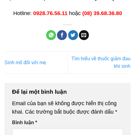
Hotline:
0928.76.56.11
hoặc
(08) 39.68.36.80
Tìm hiểu về thuốc giảm đau
Sinh mổ đối với mẹ
khi sinh
Để lại một bình luận
Email của bạn sẽ không được hiển thị công
khai.
Các trường bắt buộc được đánh dấu
*
Bình luận
*