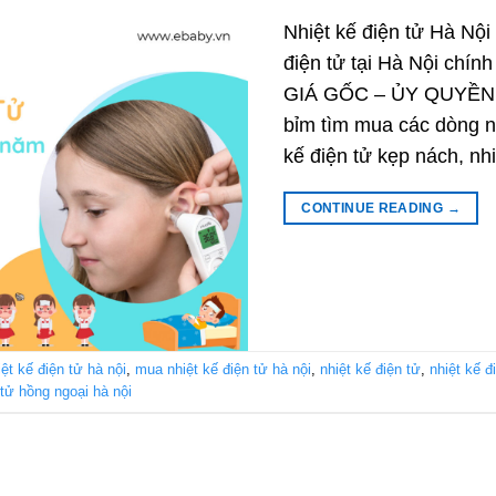
Nhiệt kế điện tử Hà Nội
điện tử tại Hà Nội chí
GIÁ GỐC – ỦY QUYỀ
bỉm tìm mua các dòng nh
kế điện tử kẹp nách, nh
CONTINUE READING
→
ệt kế điện tử hà nội
,
mua nhiệt kế điện tử hà nội
,
nhiệt kế điện tử
,
nhiệt kế đ
 tử hồng ngoại hà nội