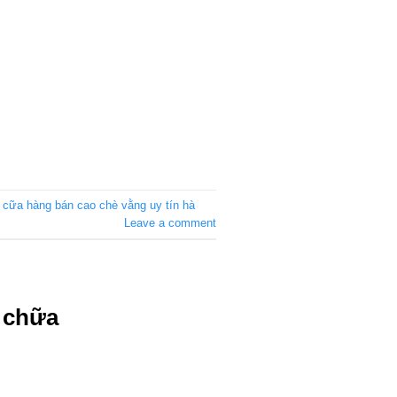
,
cữa hàng bán cao chè vằng uy tín hà
Leave a comment
a chữa