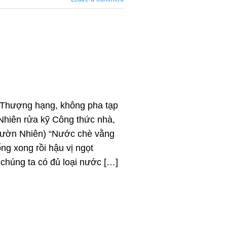
 Thượng hạng, không pha tạp
, Nhiên rửa kỹ Công thức nhà,
 (Vườn Nhiên) “Nước chè vằng
ng xong rồi hậu vị ngọt
chúng ta có đủ loại nước […]