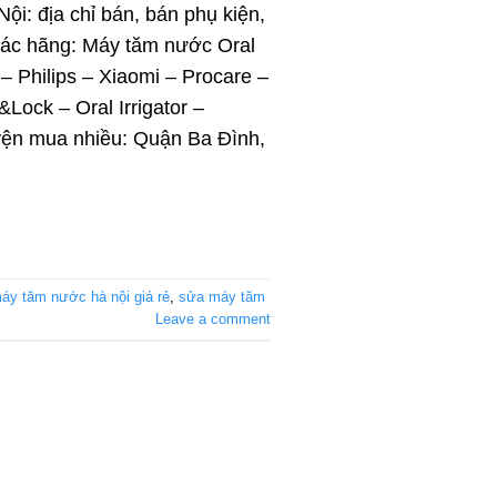
i: địa chỉ bán, bán phụ kiện,
các hãng: Máy tăm nước Oral
– Philips – Xiaomi – Procare –
&Lock – Oral Irrigator –
n mua nhiều: Quận Ba Đình,
áy tăm nước hà nội giá rẻ
,
sửa máy tăm
Leave a comment