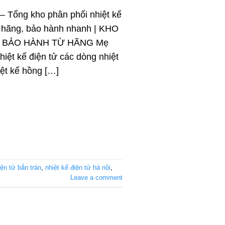
 – Tổng kho phân phối nhiệt kế
nh hãng, bảo hành nhanh | KHO
N BẢO HÀNH TỪ HÃNG Mẹ
iệt kế điện tử các dòng nhiệt
iệt kế hồng […]
iện tử bắn trán
,
nhiệt kế điện tử hà nội
,
Leave a comment