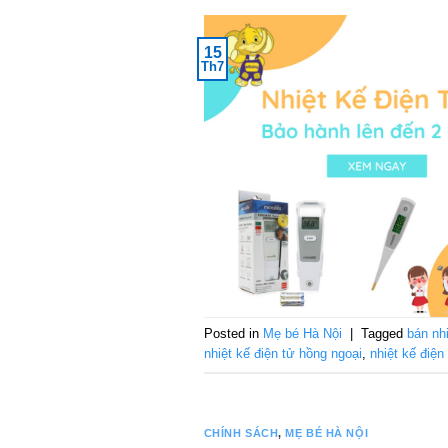
15
Th7
Posted in
Mẹ bé Hà Nội
|
Tagged
bán nhi
nhiệt kế điện tử hồng ngoại
,
nhiệt kế điện
CHÍNH SÁCH
,
MẸ BÉ HÀ NỘI