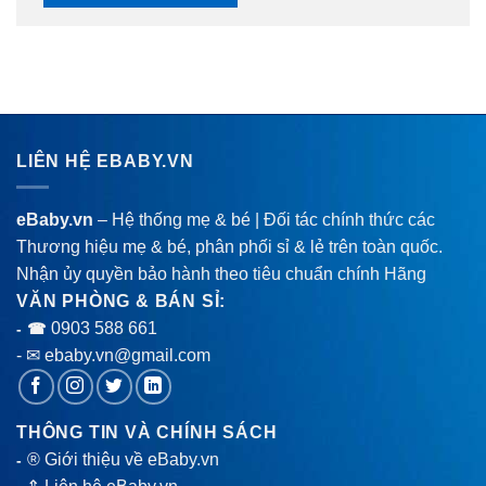
LIÊN HỆ EBABY.VN
eBaby.vn
– Hệ thống mẹ & bé | Đối tác chính thức các
Thương hiệu mẹ & bé, phân phối sỉ & lẻ trên toàn quốc.
Nhận ủy quyền bảo hành theo tiêu chuẩn chính Hãng
VĂN PHÒNG & BÁN SỈ:
0903 588 661
- ☎
- ✉ ebaby.vn@gmail.com
THÔNG TIN VÀ CHÍNH SÁCH
® Giới thiệu về eBaby.vn
-