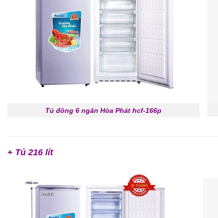
Tủ đông 6 ngăn Hòa Phát hcf-166p
+ Tủ 216 lít