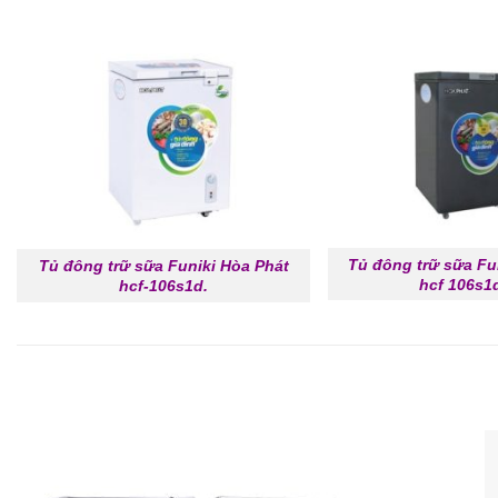
Tủ đông trữ sữa Fu
Tủ đông trữ sữa Funiki Hòa Phát
hcf 106s1
hcf-106s1d.