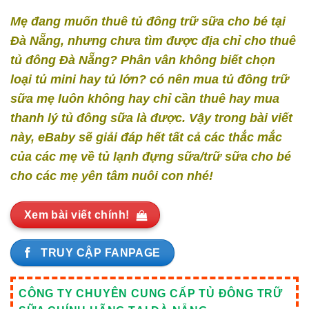
Mẹ đang muốn thuê tủ đông trữ sữa cho bé tại
Đà Nẵng, nhưng chưa tìm được địa chỉ cho thuê
tủ đông Đà Nẵng? Phân vân không biết chọn
loại tủ mini hay tủ lớn? có nên mua tủ đông trữ
sữa mẹ luôn không hay chỉ cần thuê hay mua
thanh lý tủ đông sữa là được. Vậy trong bài viết
này, eBaby sẽ giải đáp hết tất cả các thắc mắc
của các mẹ về tủ lạnh đựng sữa/trữ sữa cho bé
cho các mẹ yên tâm nuôi con nhé!
Xem bài viết chính!
TRUY CẬP FANPAGE
CÔNG TY CHUYÊN CUNG CẤP TỦ ĐÔNG TRỮ