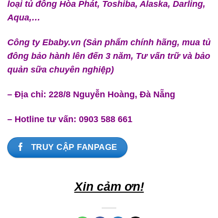
loại tủ đông Hòa Phát, Toshiba, Alaska, Darling,
Aqua,…
Công ty Ebaby.vn (Sản phẩm chính hãng, mua tủ
đông bảo hành lên đến 3 năm, Tư vấn trữ và bảo
quản sữa chuyên nghiệp)
– Địa chỉ: 228/8 Nguyễn Hoàng, Đà Nẵng
– Hotline tư vấn: 0903 588 661
TRUY CẬP FANPAGE
Xin cảm ơn!