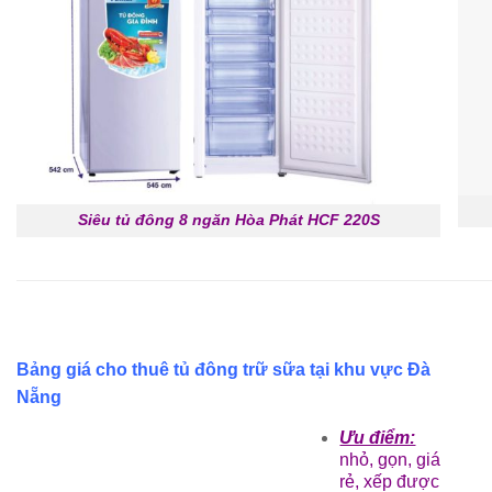
Siêu tủ đông 8 ngăn Hòa Phát HCF 220S
Bảng giá cho thuê tủ đông trữ sữa tại khu vực Đà
Nẵng
Ưu điểm:
nhỏ, gọn, giá
rẻ, xếp được