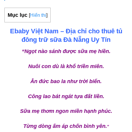
Mục lục
[
Hiển thị
]
Ebaby Việt Nam – Địa chỉ cho thuê tủ
đông trữ sữa Đà Nẵng Uy Tín
“Ngọt nào sánh được sữa mẹ hiền.
Nuôi con dù là khổ triền miên.
Ân đức bao la như trời biển.
Công lao bát ngát tựa đất liền.
Sữa mẹ thơm ngon miền hạnh phúc.
Từng dòng ấm áp chốn bình yên.
“