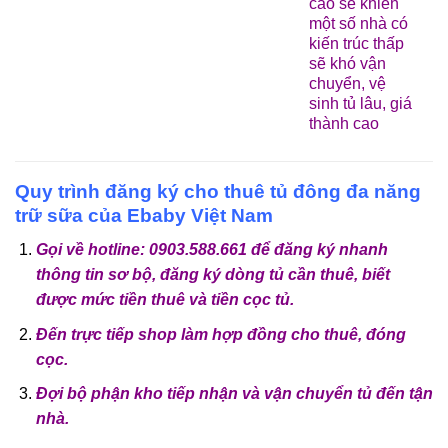
cao sẽ khiến
một số nhà có
kiến trúc thấp
sẽ khó vận
chuyển, vệ
sinh tủ lâu, giá
thành cao
Quy trình đăng ký cho thuê tủ đông đa năng
trữ sữa của Ebaby Việt Nam
Gọi về hotline: 0903.588.661 để đăng ký nhanh
thông tin sơ bộ, đăng ký dòng tủ cần thuê, biết
được mức tiền thuê và tiền cọc tủ.
Đến trực tiếp shop làm hợp đồng cho thuê, đóng
cọc.
Đợi bộ phận kho tiếp nhận và vận chuyển tủ đến tận
nhà.