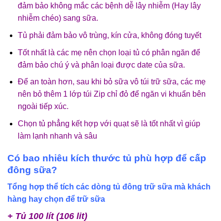
đảm bảo không mắc các bệnh dễ lây nhiễm (Hay lây
nhiễm chéo) sang sữa.
Tủ phải đảm bảo vô trùng, kín cửa, không đóng tuyết
Tốt nhất là các mẹ nên chọn loại tủ có phân ngăn để
đảm bảo chú ý và phân loại được date của sữa.
Để an toàn hơn, sau khi bỏ sữa vô túi trữ sữa, các mẹ
nên bỏ thêm 1 lớp túi Zip chỉ đỏ để ngăn vi khuẩn bên
ngoài tiếp xúc.
Chọn tủ phẳng kết hợp với quạt sẽ là tốt nhất vì giúp
làm lạnh nhanh và sâu
Có bao nhiêu kích thước tủ phù hợp để cấp
đông sữa?
Tổng hợp thể tích các dòng tủ đông trữ sữa mà khách
hàng hay chọn để trữ sữa
+ Tủ 100 lít (106 lit)