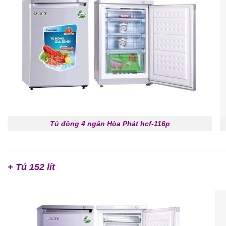
Tủ đông 4 ngăn Hòa Phát hcf-116p
+ Tủ 152 lít