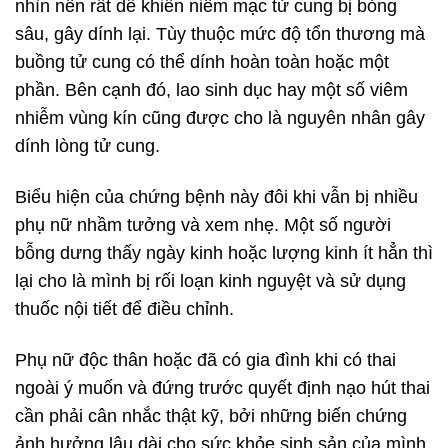
nhìn nên rất dễ khiến niêm mạc tử cung bị bỏng
sâu, gây dính lại. Tùy thuộc mức độ tổn thương mà
buồng tử cung có thể dính hoàn toàn hoặc một
phần. Bên cạnh đó, lao sinh dục hay một số viêm
nhiễm vùng kín cũng được cho là nguyên nhân gây
dính lòng tử cung.
Biểu hiện của chứng bệnh này đôi khi vẫn bị nhiều
phụ nữ nhầm tưởng và xem nhẹ. Một số người
bỗng dưng thấy ngày kinh hoặc lượng kinh ít hẳn thì
lại cho là mình bị rối loạn kinh nguyệt và sử dụng
thuốc nội tiết để điều chỉnh.
Phụ nữ độc thân hoặc đã có gia đình khi có thai
ngoài ý muốn và đứng trước quyết định nạo hút thai
cần phải cân nhắc thật kỹ, bởi những biến chứng
ảnh hưởng lâu dài cho sức khỏe sinh sản của mình.