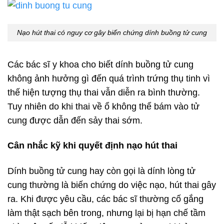
Nạo hút thai có nguy cơ gây biến chứng dính buồng tử cung
Các bác sĩ y khoa cho biết dính buồng tử cung
không ảnh hưởng gì đến quá trình trứng thụ tinh vì
thế hiện tượng thụ thai vẫn diễn ra bình thường.
Tuy nhiên do khi thai về ổ không thể bám vào tử
cung được dẫn đến sảy thai sớm.
Cân nhắc kỹ khi quyết định nạo hút thai
Dính buồng tử cung hay còn gọi là dính lòng tử
cung thường là biến chứng do việc nạo, hút thai gây
ra. Khi được yêu cầu, các bác sĩ thường cố gắng
làm thật sạch bên trong, nhưng lại bị hạn chế tầm