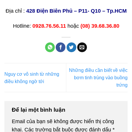
Địa chỉ :
428 Điện Biên Phủ – P11- Q10 – Tp.HCM
Hotline:
0928.76.56.11
hoặc
(08) 39.68.36.80
Những điều cần biết về việc
Nguy cơ vô sinh từ những
bơm tinh trùng vào buồng
điều không ngờ tới
trứng
Để lại một bình luận
Email của bạn sẽ không được hiển thị công
khai.
Các trường bắt buộc được đánh dấu
*