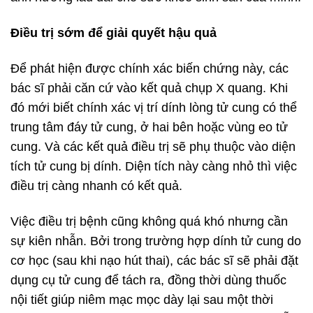
Điều trị sớm để giải quyết hậu quả
Để phát hiện được chính xác biến chứng này, các
bác sĩ phải căn cứ vào kết quả chụp X quang. Khi
đó mới biết chính xác vị trí dính lòng tử cung có thể
trung tâm đáy tử cung, ở hai bên hoặc vùng eo tử
cung. Và các kết quả điều trị sẽ phụ thuộc vào diện
tích tử cung bị dính. Diện tích này càng nhỏ thì việc
điều trị càng nhanh có kết quả.
Việc điều trị bệnh cũng không quá khó nhưng cần
sự kiên nhẫn. Bởi trong trường hợp dính tử cung do
cơ học (sau khi nạo hút thai), các bác sĩ sẽ phải đặt
dụng cụ tử cung để tách ra, đồng thời dùng thuốc
nội tiết giúp niêm mạc mọc dày lại sau một thời