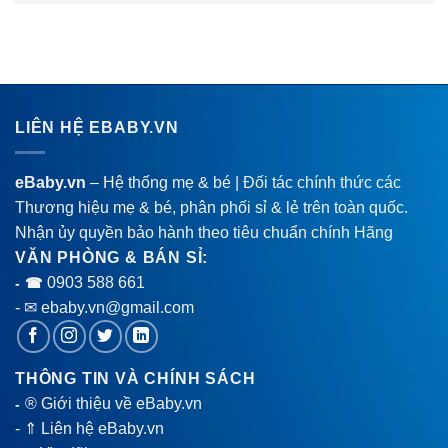
LIÊN HỆ EBABY.VN
eBaby.vn
– Hệ thống mẹ & bé | Đối tác chính thức các
Thương hiệu mẹ & bé, phân phối sỉ & lẻ trên toàn quốc.
Nhận ủy quyền bảo hành theo tiêu chuẩn chính Hãng
VĂN PHÒNG & BÁN SỈ:
0903 588 661
- ☎
- ✉ ebaby.vn@gmail.com
THÔNG TIN VÀ CHÍNH SÁCH
® Giới thiệu về eBaby.vn
-
-
⇑ Liên hệ eBaby.vn