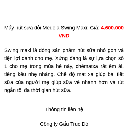
Máy hút sữa đôi Medela Swing Maxi: Giá:
4.600.000
VND
Swing maxi là dòng sản phẩm hút sữa nhỏ gọn và
tiện lợi dành cho mẹ. Xứng đáng là sự lựa chọn số
1 cho mẹ trong mùa hè này, chếmatxa rất êm ái,
tiếng kêu nhẹ nhàng. Chế độ mat xa giúp bài tiết
sữa của người mẹ giúp sữa về nhanh hơn và rút
ngắn tối đa thời gian hút sữa.
Thông tin liên hệ
Công ty Gấu Trúc Đỏ