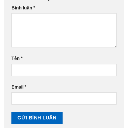
Bình luận
*
Tên
*
Email
*