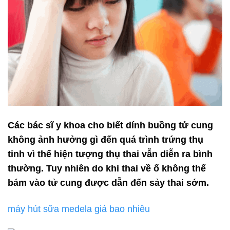
Các bác sĩ y khoa cho biết dính buồng tử cung
không ảnh hưởng gì đến quá trình trứng thụ
tinh vì thế hiện tượng thụ thai vẫn diễn ra bình
thường. Tuy nhiên do khi thai về ổ không thể
bám vào tử cung được dẫn đến sảy thai sớm.
máy hút sữa medela giá bao nhiêu