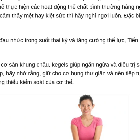
thể thực hiện các hoạt động thể chất bình thường hàng 
 cảm thấy mệt hay kiệt sức thì hãy nghỉ ngơi luôn. Đặc 
au nhức trong suốt thai kỳ và tăng cường thể lực, Tiế
cơ sàn khung chậu, kegels giúp ngăn ngừa và điều trị 
ập, hãy nhớ rằng, giữ cho cơ bụng thư giãn và nên tiếp t
ng thiếu kiểm soát của cơ thể.