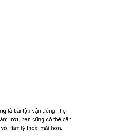
g là bài tập vận động nhẹ
 ẩm ướt, bạn cũng có thể cân
ới tâm lý thoải mái hơn.