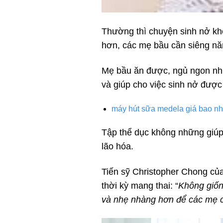
Thường thì chuyện sinh nở khó
hơn, các mẹ bầu cần siêng năn
Mẹ bầu ăn được, ngủ ngon như
và giúp cho việc sinh nở đượ
máy hút sữa medela giá bao nh
Tập thể dục không những giúp 
lão hóa.
Tiến sỹ Christopher Chong của
thời kỳ mang thai: “
Không giốn
và nhẹ nhàng hơn để các mẹ có