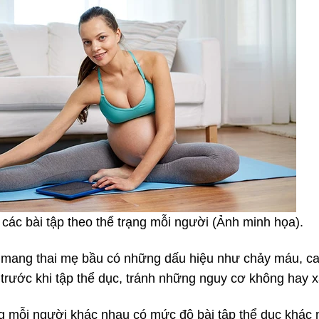
các bài tập theo thể trạng mỗi người (Ảnh minh họa).
nh mang thai mẹ bầu có những dấu hiệu như chảy máu, c
rước khi tập thể dục, tránh những nguy cơ không hay xảy
 mỗi người khác nhau có mức độ bài tập thể dục khác n