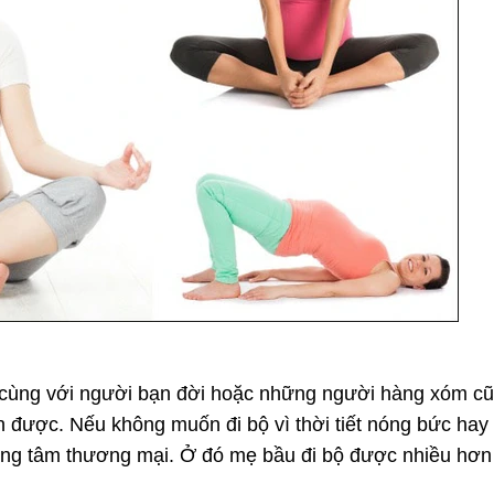
 cùng với người bạn đời hoặc những người hàng xóm cũn
 được. Nếu không muốn đi bộ vì thời tiết nóng bức hay
ng tâm thương mại. Ở đó mẹ bầu đi bộ được nhiều hơn v