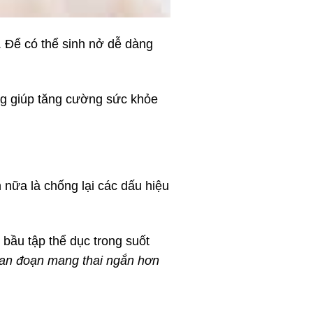
. Để có thể sinh nở dễ dàng
ng giúp tăng cường sức khỏe
 nữa là chống lại các dấu hiệu
bầu tập thể dục trong suốt
gian đoạn mang thai ngắn hơn