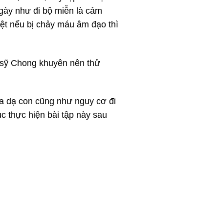
ngày như đi bộ miễn là cảm
biệt nếu bị chảy máu âm đạo thì
n sỹ Chong khuyên nên thử
sa dạ con cũng như nguy cơ đi
ục thực hiện bài tập này sau