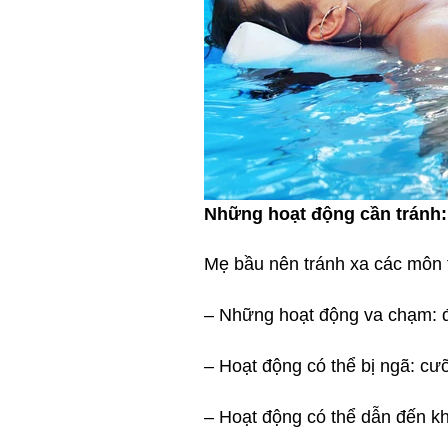
Những hoạt động cần tránh:
Mẹ bầu nên tránh xa các môn t
– Những hoạt động va chạm: đ
– Hoạt động có thể bị ngã: cưỡ
– Hoạt động có thể dẫn đến kh