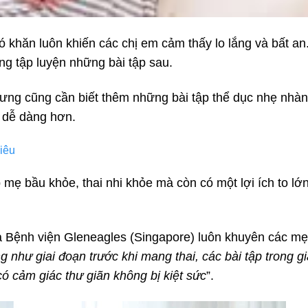
 khăn luôn khiến các chị em cảm thấy lo lắng và bất an
g tập luyện những bài tập sau.
ng cũng cần biết thêm những bài tập thể dục nhẹ nhà
c dễ dàng hơn.
iêu
mẹ bầu khỏe, thai nhi khỏe mà còn có một lợi ích to lớn
 Bệnh viện Gleneagles (Singapore) luôn khuyên các mẹ 
g như giai đoạn trước khi mang thai, các bài tập trong 
 cảm giác thư giãn không bị kiệt sức
”.