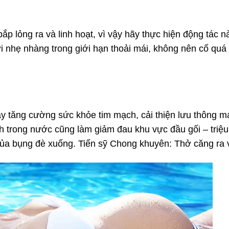
bắp lỏng ra và linh hoạt, vì vậy hãy thực hiện động tác
 nhẹ nhàng trong giới hạn thoải mái, không nên cố quá
 tăng cường sức khỏe tim mạch, cải thiện lưu thông má
h trong nước cũng làm giảm đau khu vực đầu gối – triệ
của bụng đè xuống. Tiến sỹ Chong khuyên: Thở căng ra và