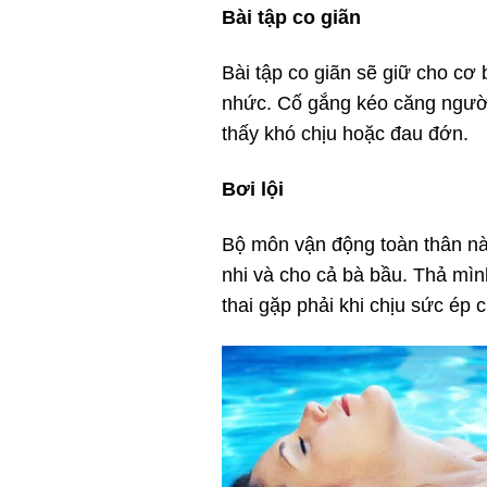
Bài tập co giãn
Bài tập co giãn sẽ giữ cho cơ 
nhức. Cố gắng kéo căng người
thấy khó chịu hoặc đau đớn.
Bơi lội
Bộ môn vận động toàn thân này
nhi và cho cả bà bầu. Thả mìn
thai gặp phải khi chịu sức ép 