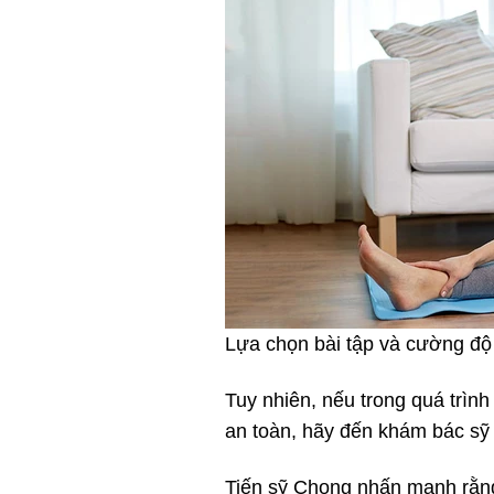
Lựa chọn bài tập và cường độ 
Tuy nhiên, nếu trong quá trì
an toàn, hãy đến khám bác sỹ t
Tiến sỹ Chong nhấn mạnh rằng