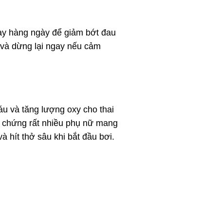
 này hàng ngày để giảm bớt đau
 và dừng lại ngay nếu cảm
u và tăng lượng oxy cho thai
u chứng rất nhiều phụ nữ mang
 hít thở sâu khi bắt đầu bơi.