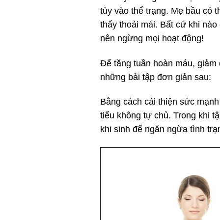
tùy vào thể trạng. Mẹ bầu có 
thấy thoải mái. Bất cứ khi nào
nên ngừng mọi hoạt động!
Để tăng tuần hoàn máu, giảm đ
những bài tập đơn giản sau:
Bằng cách cải thiện sức mạnh 
tiểu không tự chủ. Trong khi t
khi sinh để ngăn ngừa tình trạ