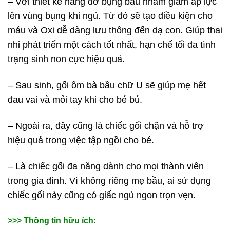
– Với thiết kế nâng đỡ bụng bầu nhằm giảm áp lực
lên vùng bụng khi ngủ. Từ đó sẽ tạo điều kiện cho
máu và Oxi dễ dàng lưu thông đến dạ con. Giúp thai
nhi phát triển một cách tốt nhất, hạn chế tối đa tình
trạng sinh non cực hiệu quả.
– Sau sinh, gối ôm bà bầu chữ U sẽ giúp mẹ hết
đau vai và mỏi tay khi cho bé bú.
– Ngoài ra, đây cũng là chiếc gối chặn và hỗ trợ
hiệu quả trong việc tập ngồi cho bé.
– Là chiếc gối đa năng dành cho mọi thành viên
trong gia đình. Vì không riêng mẹ bầu, ai sử dụng
chiếc gối này cũng có giấc ngủ ngon trọn vẹn.
>>> Thông tin hữu ích: