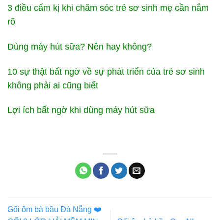
3 điều cấm kị khi chăm sóc trẻ sơ sinh mẹ cần nắm
rõ
Dùng máy hút sữa? Nên hay không?
10 sự thật bất ngờ về sự phát triển của trẻ sơ sinh
không phải ai cũng biết
Lợi ích bất ngờ khi dùng máy hút sữa
Gối ôm bà bầu Đà Nẵng ❤️️