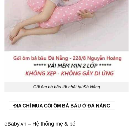
Gối ôm bà bầu tốt nhất tại Đà Nẵng
ĐỊA CHỈ MUA GỐI ÔM BÀ BẦU Ở ĐÀ NẴNG
eBaby.vn – Hệ thống mẹ & bé