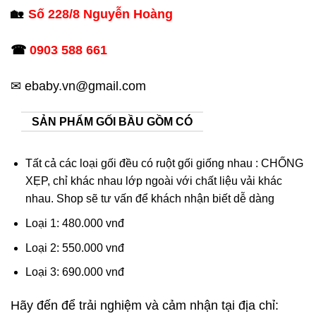
🏡
Số 228/8 Nguyễn Hoàng
☎
0903 588 661
✉ ebaby.vn@gmail.com
SẢN PHẨM GỐI BẦU GỒM CÓ
Tất cả các loại gối đều có ruột gối giống nhau : CHỐNG
XẸP, chỉ khác nhau lớp ngoài với chất liệu vải khác
nhau. Shop sẽ tư vấn để khách nhận biết dễ dàng
Loại 1: 480.000 vnđ
Loại 2: 550.000 vnđ
Loại 3: 690.000 vnđ
Hãy đến để trải nghiệm và cảm nhận tại địa chỉ: