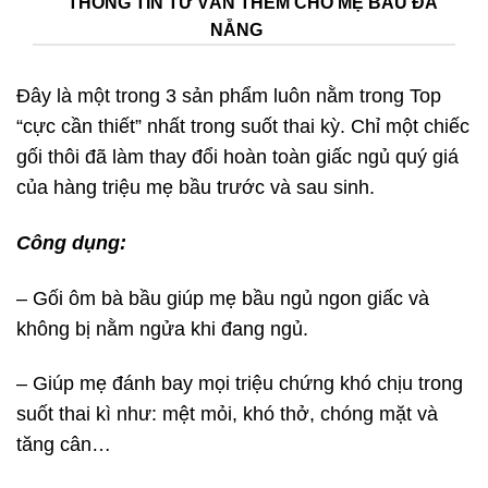
THÔNG TIN TƯ VẤN THÊM CHO MẸ BẦU ĐÀ
NẴNG
Đây là một trong 3 sản phẩm luôn nằm trong Top
“cực cần thiết” nhất trong suốt thai kỳ. Chỉ một chiếc
gối thôi đã làm thay đổi hoàn toàn giấc ngủ quý giá
của hàng triệu mẹ bầu trước và sau sinh.
Công dụng:
– Gối ôm bà bầu giúp mẹ bầu ngủ ngon giấc và
không bị nằm ngửa khi đang ngủ.
– Giúp mẹ đánh bay mọi triệu chứng khó chịu trong
suốt thai kì như: mệt mỏi, khó thở, chóng mặt và
tăng cân…