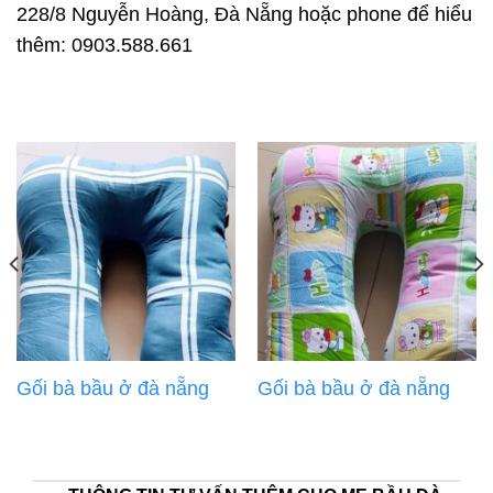
228/8 Nguyễn Hoàng, Đà Nẵng hoặc phone để hiểu
thêm: 0903.588.661
Gối bà bầu ở đà nẵng
Gối bà bầu ở đà nẵng