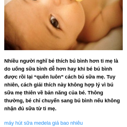
Nhiều người nghĩ bé thích bú bình hơn ti mẹ là
do uống sữa bình dễ hơn hay khi bé bú bình
được rồi lại “quên luôn” cách bú sữa mẹ. Tuy
nhiên, cách giải thích này không hợp lý vì bú
sữa mẹ thiên về bản năng của bé. Thông
thường, bé chỉ chuyển sang bú bình nếu không
nhận đủ sữa từ ti mẹ.
máy hút sữa medela giá bao nhiêu