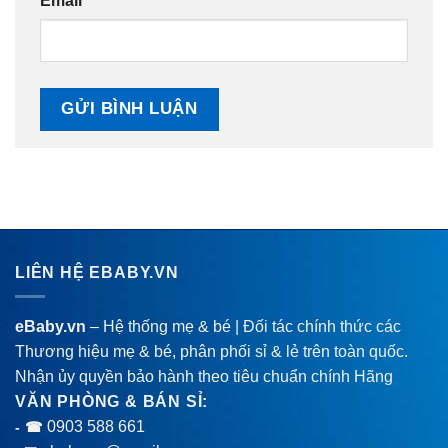
Email
*
LIÊN HỆ EBABY.VN
eBaby.vn
– Hệ thống mẹ & bé | Đối tác chính thức các
Thương hiệu mẹ & bé, phân phối sỉ & lẻ trên toàn quốc.
Nhận ủy quyền bảo hành theo tiêu chuẩn chính Hãng
VĂN PHÒNG & BÁN SỈ:
0903 588 661
- ☎