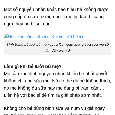
Một số nguyên nhân khác báo hiệu bé không được
cung cấp đủ sữa từ mẹ như ti mẹ bị đau, bị căng
ngực hay bé bị sụt cân.
Tình trạng bé lười bú mẹ xảy ra lâu ngày, lượng sữa của mẹ sẽ
dần dần giảm đi
Làm gì khi bé lười bú mẹ?
Mẹ cần xác định nguyên nhân khiến bé nhất quyết
không chịu bú sữa mẹ. Nó có thể do bé không thích,
do mẹ không đủ sữa hay mẹ đang bị trầm cảm…
Liên hệ với bác sĩ để tìm ra giải pháp sớm nhất.
Không cho bé dùng bình sữa và núm vú giả ngay