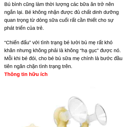
Bú bình cũng làm thời lượng các bữa ăn trở nên
ngắn lại. Bé không nhận được đủ chất dinh dưỡng
quan trọng từ dòng sữa cuối rất cần thiết cho sự
phát triển của trẻ.
“Chiến đấu” với tình trạng bé lười bú mẹ rất khó
khăn nhưng không phải là không “hạ gục” được nó.
Mỗi khi bé đói, cho bé bú sữa mẹ chính là bước đầu
tiên ngăn chặn tình trạng trên.
Thông tin hữu ích