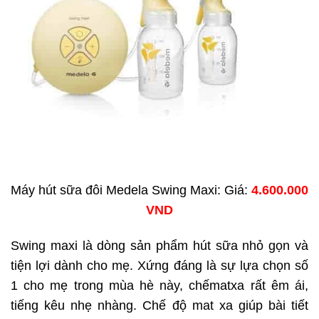
Máy hút sữa đôi Medela Swing Maxi: Giá:
4.600.000
VND
Swing maxi là dòng sản phẩm hút sữa nhỏ gọn và
tiện lợi dành cho mẹ. Xứng đáng là sự lựa chọn số
1 cho mẹ trong mùa hè này, chếmatxa rất êm ái,
tiếng kêu nhẹ nhàng. Chế độ mat xa giúp bài tiết