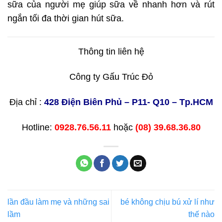
sữa của người mẹ giúp sữa về nhanh hơn và rút
ngắn tối đa thời gian hút sữa.
Thông tin liên hệ
Công ty Gấu Trúc Đỏ
Địa chỉ :
428 Điện Biên Phủ – P11- Q10 – Tp.HCM
Hotline:
0928.76.56.11
hoặc
(08) 39.68.36.80
lần đầu làm mẹ và những sai
bé không chịu bú xử lí như
lầm
thế nào