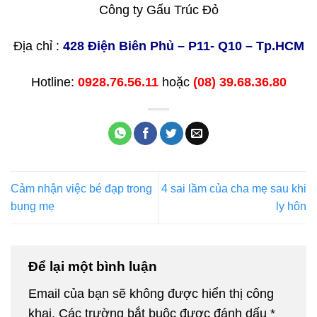
Công ty Gấu Trúc Đỏ
Địa chỉ :
428 Điện Biên Phủ – P11- Q10 – Tp.HCM
Hotline:
0928.76.56.11
hoặc
(08) 39.68.36.80
Cảm nhận việc bé đạp trong
4 sai lầm của cha mẹ sau khi
bụng mẹ
ly hôn
Để lại một bình luận
Email của bạn sẽ không được hiển thị công
khai.
Các trường bắt buộc được đánh dấu
*