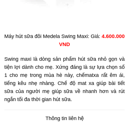
Máy hút sữa đôi Medela Swing Maxi: Giá:
4.600.000
VND
Swing maxi là dòng sản phẩm hút sữa nhỏ gọn và
tiện lợi dành cho mẹ. Xứng đáng là sự lựa chọn số
1 cho mẹ trong mùa hè này, chếmatxa rất êm ái,
tiếng kêu nhẹ nhàng. Chế độ mat xa giúp bài tiết
sữa của người mẹ giúp sữa về nhanh hơn và rút
ngắn tối đa thời gian hút sữa.
Thông tin liên hệ