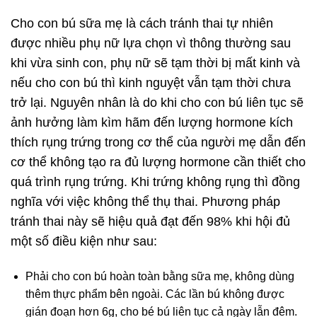
Cho con bú sữa mẹ là cách tránh thai tự nhiên
được nhiều phụ nữ lựa chọn vì thông thường sau
khi vừa sinh con, phụ nữ sẽ tạm thời bị mất kinh và
nếu cho con bú thì kinh nguyệt vẫn tạm thời chưa
trở lại. Nguyên nhân là do khi cho con bú liên tục sẽ
ảnh hưởng làm kìm hãm đến lượng hormone kích
thích rụng trứng trong cơ thể của người mẹ dẫn đến
cơ thể không tạo ra đủ lượng hormone cần thiết cho
quá trình rụng trứng. Khi trứng không rụng thì đồng
nghĩa với việc không thể thụ thai. Phương pháp
tránh thai này sẽ hiệu quả đạt đến 98% khi hội đủ
một số điều kiện như sau:
Phải cho con bú hoàn toàn bằng sữa mẹ, không dùng
thêm thực phẩm bên ngoài. Các lần bú không được
gián đoạn hơn 6g, cho bé bú liên tục cả ngày lẫn đêm.