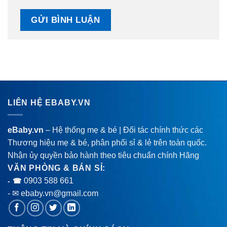
LIÊN HỆ EBABY.VN
eBaby.vn
– Hệ thống mẹ & bé | Đối tác chính thức các
Thương hiệu mẹ & bé, phân phối sỉ & lẻ trên toàn quốc.
Nhận ủy quyền bảo hành theo tiêu chuẩn chính Hãng
VĂN PHÒNG & BÁN SỈ:
0903 588 661
- ☎
- ✉ ebaby.vn@gmail.com