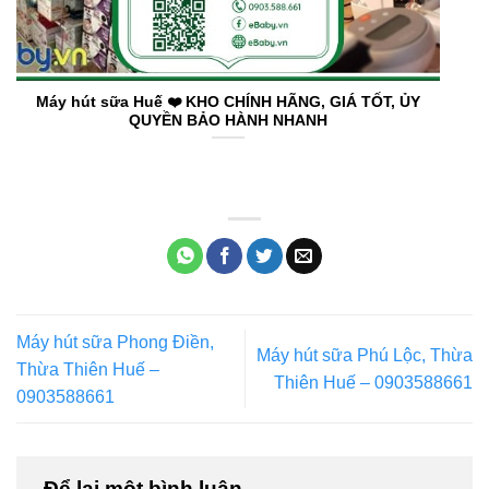
Máy hút sữa Huế ❤️️ KHO CHÍNH HÃNG, GIÁ TỐT, ỦY
QUYỀN BẢO HÀNH NHANH
Máy hút sữa Phong Điền,
Máy hút sữa Phú Lộc, Thừa
Thừa Thiên Huế –
Thiên Huế – 0903588661
0903588661
Để lại một bình luận