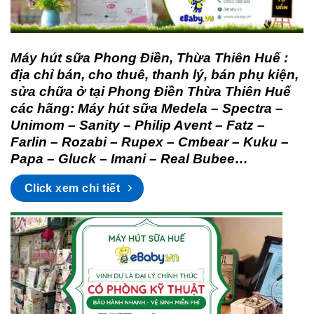
Máy hút sữa Phong Điền, Thừa Thiên Huế :
địa chỉ bán, cho thuê, thanh lý, bán phụ kiện,
sửa chữa ở tại Phong Điền Thừa Thiên Huế
các hãng: Máy hút sữa Medela – Spectra –
Unimom – Sanity – Philip Avent – Fatz –
Farlin – Rozabi – Rupex – Cmbear – Kuku –
Papa – Gluck – Imani – Real Bubee…
Click xem chi tiết