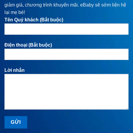
giảm giá, chương trình khuyến mãi. eBaby sẽ sớm liện hệ
lại mẹ bé!
Tên Quý khách (Bắt buộc)
Điện thoại (Bắt buộc)
Lời nhắn