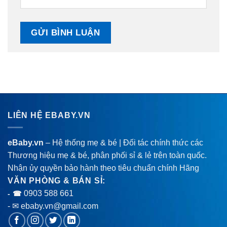
LIÊN HỆ EBABY.VN
eBaby.vn
– Hệ thống mẹ & bé | Đối tác chính thức các
Thương hiệu mẹ & bé, phân phối sỉ & lẻ trên toàn quốc.
Nhận ủy quyền bảo hành theo tiêu chuẩn chính Hãng
VĂN PHÒNG & BÁN SỈ:
0903 588 661
- ☎
- ✉ ebaby.vn@gmail.com