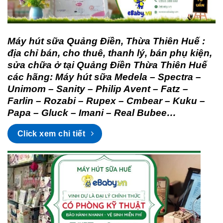
Máy hút sữa Quảng Điền, Thừa Thiên Huế :
địa chỉ bán, cho thuê, thanh lý, bán phụ kiện,
sửa chữa ở tại Quảng Điền Thừa Thiên Huế
các hãng: Máy hút sữa Medela – Spectra –
Unimom – Sanity – Philip Avent – Fatz –
Farlin – Rozabi – Rupex – Cmbear – Kuku –
Papa – Gluck – Imani – Real Bubee…
Click xem chi tiết