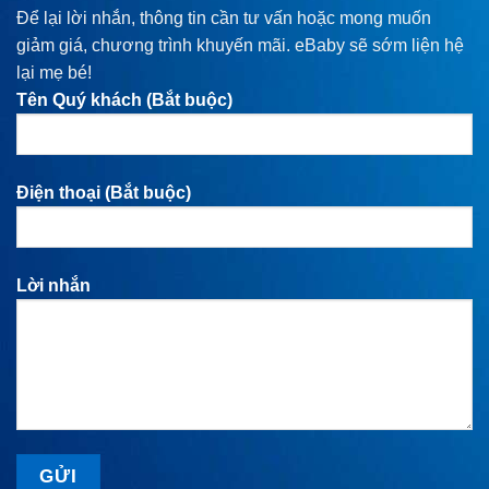
Để lại lời nhắn, thông tin cần tư vấn hoặc mong muốn
giảm giá, chương trình khuyến mãi. eBaby sẽ sớm liện hệ
lại mẹ bé!
Tên Quý khách (Bắt buộc)
Điện thoại (Bắt buộc)
Lời nhắn