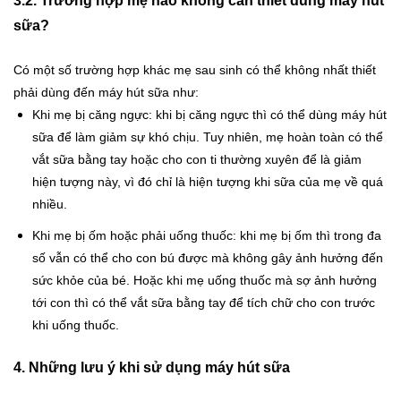
3.2. Trường hợp
mẹ nào không cần thiết dùng máy hút
sữa?
Có một số trường hợp khác mẹ sau sinh có thể không nhất thiết
phải dùng đến máy hút sữa như:
Khi mẹ bị căng ngực: khi bị căng ngực thì có thể dùng máy hút
sữa để làm giảm sự khó chịu. Tuy nhiên, mẹ hoàn toàn có thể
vắt sữa bằng tay hoặc cho con ti thường xuyên để là giảm
hiện tượng này, vì đó chỉ là hiện tượng khi sữa của mẹ về quá
nhiều.
Khi mẹ bị ốm hoặc phải uống thuốc: khi mẹ bị ốm thì trong đa
số vẫn có thể cho con bú được mà không gây ảnh hưởng đến
sức khỏe của bé. Hoặc khi mẹ uống thuốc mà sợ ảnh hưởng
tới con thì có thể vắt sữa bằng tay để tích chữ cho con trước
khi uống thuốc.
4.
Những lưu ý khi sử dụng máy hút sữa