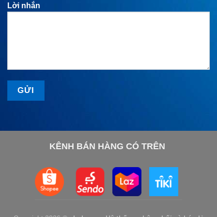
Lời nhắn
KÊNH BÁN HÀNG CÓ TRÊN