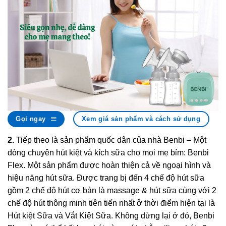
Gọi ngay
Xem giá sản phẩm và cách sử dụng
2.
Tiếp theo là sản phẩm quốc dân của nhà Benbi – Một
dòng chuyên hút kiệt và kích sữa cho mọi mẹ bỉm: Benbi
Flex. Một sản phẩm được hoàn thiện cả về ngoại hình và
hiệu năng hút sữa. Được trang bị đến 4 chế độ hút sữa
gồm 2 chế độ hút cơ bản là massage & hút sữa cùng với 2
chế độ hút thông minh tiên tiến nhất ở thời điểm hiện tại là
Hút kiệt Sữa và Vắt Kiệt Sữa. Không dừng lại ở đó, Benbi