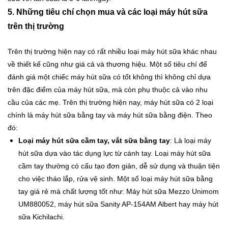
5. Những tiêu chí chọn mua và các loại máy hút sữa
trên thị trường
Trên thị trường hiện nay có rất nhiều loại máy hút sữa khác nhau
về thiết kế cũng như giá cả và thương hiệu. Một số tiêu chí để
đánh giá một chiếc máy hút sữa có tốt không thì không chỉ dựa
trên đặc điểm của máy hút sữa, mà còn phụ thuộc cả vào nhu
cầu của các mẹ.
Trên thị trường hiện nay, máy hút sữa có 2 loại
chính là máy hút sữa bằng tay và máy hút sữa bằng điện. Theo
đó:
Loại máy hút sữa cầm tay, vắt sữa bằng tay
: Là loại máy
hút sữa dựa vào tác dụng lực từ cánh tay. Loại máy hút sữa
cầm tay thường có cấu tạo đơn giản, dễ sử dụng và thuận tiện
cho việc tháo lắp, rửa vệ sinh. Một số loại máy hút sữa bằng
tay giá rẻ mà chất lượng tốt như: Máy hút sữa Mezzo Unimom
UM880052, máy hút sữa Sanity AP-154AM Albert hay máy hút
sữa Kichilachi.