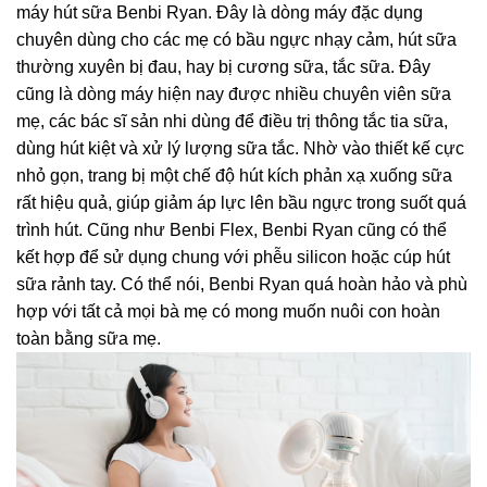
máy hút sữa Benbi Ryan. Đây là dòng máy đặc dụng
chuyên dùng cho các mẹ có bầu ngực nhạy cảm, hút sữa
thường xuyên bị đau, hay bị cương sữa, tắc sữa. Đây
cũng là dòng máy hiện nay được nhiều chuyên viên sữa
mẹ, các bác sĩ sản nhi dùng để điều trị thông tắc tia sữa,
dùng hút kiệt và xử lý lượng sữa tắc. Nhờ vào thiết kế cực
nhỏ gọn, trang bị một chế độ hút kích phản xạ xuống sữa
rất hiệu quả, giúp giảm áp lực lên bầu ngực trong suốt quá
trình hút. Cũng như Benbi Flex, Benbi Ryan cũng có thể
kết hợp để sử dụng chung với phễu silicon hoặc cúp hút
sữa rảnh tay. Có thể nói, Benbi Ryan quá hoàn hảo và phù
hợp với tất cả mọi bà mẹ có mong muốn nuôi con hoàn
toàn bằng sữa mẹ.