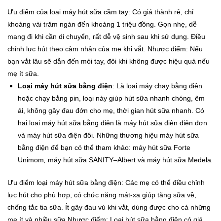
Ưu điểm của loại máy hút sữa cầm tay: Có giá thành rẻ, chỉ
khoảng vài trăm ngàn đến khoảng 1 triệu đồng. Gọn nhẹ, dễ
mang đi khi cần di chuyển, rất dễ vệ sinh sau khi sử dụng. Điều
chỉnh lực hút theo cảm nhận của mẹ khi vắt.
Nhược điểm: Nếu
bạn vắt lâu sẽ dẫn đến mỏi tay, đôi khi không được hiệu quả nếu
mẹ ít sữa.
Loại máy hút sữa bằng điện
: Là loại máy chạy bằng điện
hoặc chạy bằng pin, loại này giúp hút sữa nhanh chóng, êm
ái, không gây đau đớn cho mẹ, thời gian hút sữa nhanh. Có
hai loại máy hút sữa bằng điện là máy hút sữa điện điện đơn
và máy hút sữa điện đôi. Những thương hiệu máy hút sữa
bằng điện để bạn có thể tham khảo: máy hút sữa Forte
Unimom
,
máy hút sữa SANITY
–
Albert và máy hút sữa Medela
.
Ưu điểm loại máy hút sữa bằng điện: Các mẹ có thể điều chỉnh
lực hút cho phù hợp, có chức năng mát-xa giúp tăng sữa về,
chống tắc tia sữa. Ít gây đau vú khi vắt, dùng được cho cả những
mẹ ít và nhiều sữa
Nhược điểm: Loại hút sữa bằng điện có giá