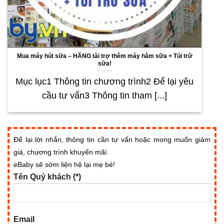
Mua máy hút sữa – HÃNG tài trợ thêm máy hâm sữa + Túi trữ
sữa!
Mục lục1 Thông tin chương trình2 Để lại yêu
cầu tư vấn3 Thông tin tham [...]
Để lại lời nhắn, thông tin cần tư vấn hoặc mong muốn giảm
giá, chương trình khuyến mãi.
eBaby sẽ sớm liện hệ lại mẹ bé!
Tên Quý khách (*)
Email