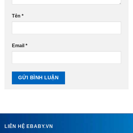
Tên
*
Email
*
LIÊN HỆ EBABY.VN