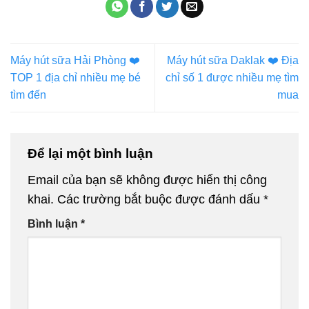
Máy hút sữa Hải Phòng ❤️️
Máy hút sữa Daklak ❤️️ Địa
TOP 1 địa chỉ nhiều mẹ bé
chỉ số 1 được nhiều mẹ tìm
tìm đến
mua
Để lại một bình luận
Email của bạn sẽ không được hiển thị công
khai.
Các trường bắt buộc được đánh dấu
*
Bình luận
*