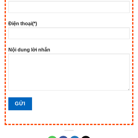
Điện thoại(*)
Nội dung lời nhắn