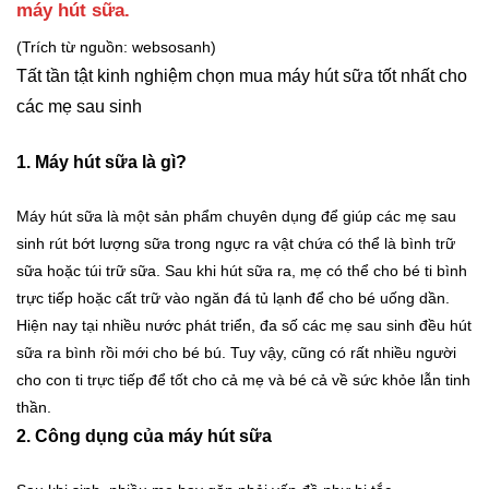
máy hút sữa.
(Trích từ nguồn: websosanh)
Tất tần tật kinh nghiệm chọn mua máy hút sữa tốt nhất cho
các mẹ sau sinh
1. Máy hút sữa là gì?
Máy hút sữa là một sản phẩm chuyên dụng để giúp các mẹ sau
sinh rút bớt lượng sữa trong ngực ra vật chứa có thể là bình trữ
sữa hoặc túi trữ sữa. Sau khi hút sữa ra, mẹ có thể cho bé ti bình
trực tiếp hoặc cất trữ vào ngăn đá tủ lạnh để cho bé uống dần.
Hiện nay tại nhiều nước phát triển, đa số các mẹ sau sinh đều hút
sữa ra bình rồi mới cho bé bú. Tuy vậy, cũng có rất nhiều người
cho con ti trực tiếp để tốt cho cả mẹ và bé cả về sức khỏe lẫn tinh
thần.
2. Công dụng của máy hút sữa