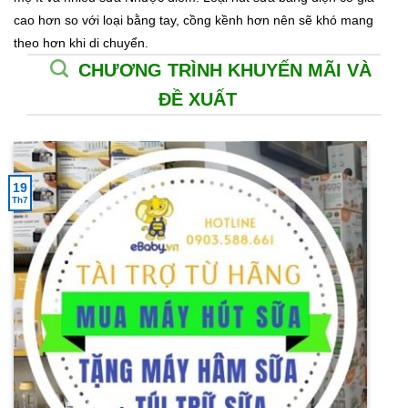
cao hơn so với loại bằng tay, cồng kềnh hơn nên sẽ khó mang
theo hơn khi di chuyển.
CHƯƠNG TRÌNH KHUYẾN MÃI VÀ
ĐỀ XUẤT
19
Th7