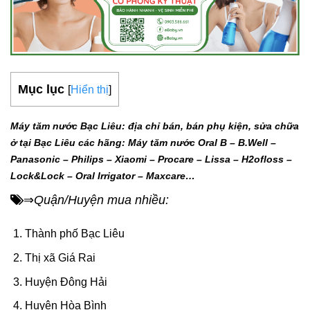
Mục lục
[
Hiển thị
]
Máy tăm nước Bạc Liêu: địa chỉ bán, bán phụ kiện, sửa chữa
ở tại Bạc Liêu các hãng: Máy tăm nước Oral B – B.Well –
Panasonic – Philips – Xiaomi – Procare – Lissa – H2ofloss –
Lock&Lock – Oral Irrigator – Maxcare…
Quận/Huyện mua nhiều:
⇒
Thành phố Bạc Liêu
Thị xã Giá Rai
Huyện Đông Hải
Huyện Hòa Bình