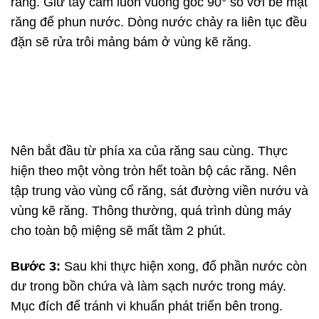
răng. Giữ tay cầm luôn vuông góc 90° so với bề mặt
răng để phun nước. Dòng nước chảy ra liên tục đều
đặn sẽ rửa trôi mảng bám ở vùng kẽ răng.
Nên bắt đầu từ phía xa của răng sau cùng. Thực
hiện theo một vòng tròn hết toàn bộ các răng. Nên
tập trung vào vùng cổ răng, sát đường viền nướu và
vùng kẽ răng. Thông thường, quá trình dùng máy
cho toàn bộ miệng sẽ mất tầm 2 phút.
Bước 3:
Sau khi thực hiện xong, đổ phần nước còn
dư trong bồn chứa và làm sạch nước trong máy.
Mục đích để tránh vi khuẩn phát triển bên trong.