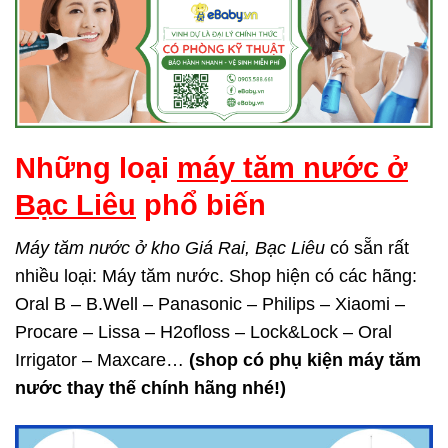
Những loại
máy tăm nước ở
Bạc Liêu
phổ biến
Máy tăm nước ở kho Giá Rai, Bạc Liêu
có sẵn rất
nhiều loại: Máy tăm nước. Shop hiện có các hãng:
Oral B – B.Well – Panasonic – Philips – Xiaomi –
Procare – Lissa – H2ofloss – Lock&Lock – Oral
Irrigator – Maxcare…
(shop có phụ kiện máy tăm
nước thay thế chính hãng nhé!)