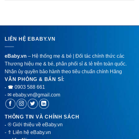
LIÊN HỆ EBABY.VN
eBaby.vn
– Hệ thống mẹ & bé | Đối tác chính thức các
Thương hiệu mẹ & bé, phân phối sỉ & lẻ trên toàn quốc.
Nhận ủy quyền bảo hành theo tiêu chuẩn chính Hãng
VĂN PHÒNG & BÁN SỈ:
0903 588 661
- ☎
- ✉ ebaby.vn@gmail.com
THÔNG TIN VÀ CHÍNH SÁCH
® Giới thiệu về eBaby.vn
-
-
⇑ Liên hệ eBaby.vn