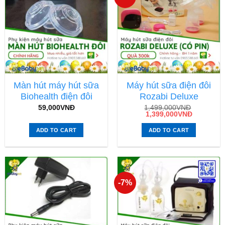
Màn hút máy hút sữa
Máy hút sữa điện đôi
Biohealth điện đôi
Rozabi Deluxe
59,000
VNĐ
1,499,000
VNĐ
1,399,000
VNĐ
ADD TO CART
ADD TO CART
-7%