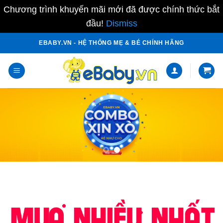
Chương trình khuyến mãi mới đã được chính thức bắt
đầu!
Dismiss
Skip
EBABY.VN - HỆ THỐNG MẸ & BÉ CHÍNH HÃNG
to
content