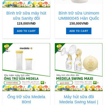
Bình trữ sữa máy hút
Bình trữ sữa Unimom
sữa Sanity đôi
UM880045 Hàn Quốc
119,000
VNĐ
150,000
VNĐ
ADD TO CART
ADD TO CART
Ống trữ sữa Medela
Máy hút sữa đôi
80ml
Medela Swing Maxi |