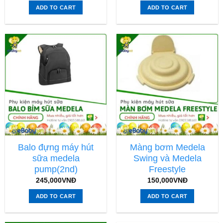
ADD TO CART
ADD TO CART
Balo đựng máy hút
Màng bơm Medela
sữa medela
Swing và Medela
pump(2nd)
Freestyle
245,000
VNĐ
150,000
VNĐ
ADD TO CART
ADD TO CART