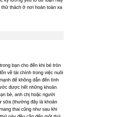
 thử thách ở nơi hoàn toàn xa
trong bạn cho đến khi bé tròn
ốn về tài chính trong việc nuôi
 mạnh để không dẫn đến tình
trước được hết những khoản
bạn bè, anh chị hoặc người
ư sữa (thường đây là khoản
 mang thai cũng như sau khi
g thứ này đều cần đến một thứ