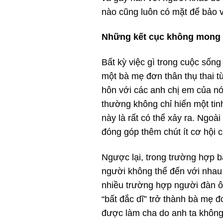
nào cũng luôn có mặt để bảo 
Những kết cục không mong
Bất kỳ việc gì trong cuộc sốn
một bà mẹ đơn thân thụ thai t
hôn với các anh chị em của nó 
thường không chỉ hiến một tin
này là rất có thể xảy ra. Ngoà
đóng góp thêm chút ít cơ hội c
Ngược lại, trong trường hợp b
người không thể đến với nhau t
nhiều trường hợp người đàn ô
“bất đắc dĩ” trở thành bà mẹ 
được làm cha do anh ta không