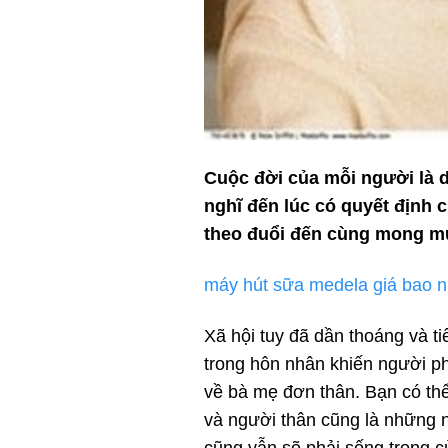
Cuộc đời của mỗi người là 
nghĩ đến lúc có quyết định 
theo đuổi đến cùng mong mu
máy hút sữa medela giá bao n
Xã hội tuy đã dần thoáng và t
trong hôn nhân khiến người phụ
về bà mẹ đơn thân. Bạn có th
và người thân cũng là những ng
cũng vẫn sẽ phải sống trong c