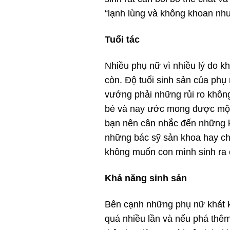
“lạnh lùng và không khoan nhượ
Tuổi tác
Nhiều phụ nữ vì nhiều lý do k
còn. Độ tuổi sinh sản của phụ 
vướng phải những rủi ro không
bé và nay ước mong được một l
bạn nên cân nhắc đến những k
những bác sỹ sản khoa hay chu
không muốn con mình sinh ra 
Khả năng sinh sản
Bên cạnh những phụ nữ khát k
quá nhiều lần và nếu phá thê