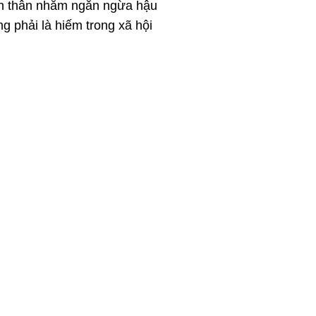
ơn thân nhằm ngăn ngừa hậu
 phải là hiếm trong xã hội