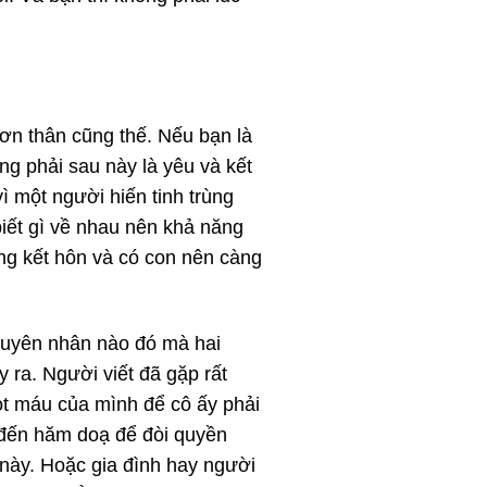
đơn thân cũng thế. Nếu bạn là
ng phải sau này là yêu và kết
ì một người hiến tinh trùng
iết gì về nhau nên khả năng
ăng kết hôn và có con nên càng
nguyên nhân nào đó mà hai
 ra. Người viết đã gặp rất
t máu của mình để cô ấy phải
ỉ đến hăm doạ để đòi quyền
này. Hoặc gia đình hay người