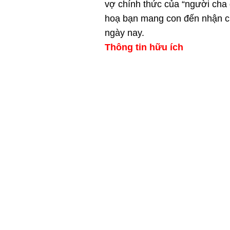
vợ chính thức của “người cha
hoạ bạn mang con đến nhận ch
ngày nay.
Thông tin hữu ích