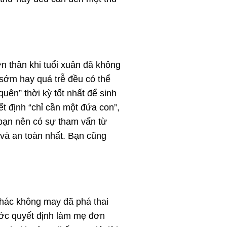
n thân khi tuổi xuân đã không
 sớm hay quá trễ đều có thể
ên” thời kỳ tốt nhất để sinh
t định “chỉ cần một đứa con”,
bạn nên có sự tham vấn từ
 và an toàn nhất. Bạn cũng
khác không may đã phá thai
ớc quyết định làm mẹ đơn