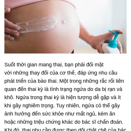
Suốt thời gian mang thai, bạn phải đối mặt
với những thay đổi của cơ thể, đáp ứng nhu cầu
phát triển của bào thai. Một trong những rắc rối liên
quan đến thai kỳ là tình trạng ngứa do da bị rạn và
khô. Ngứa trong thai kỳ là hiện tượng dễ gặp và ít
khi gây nghiêm trọng. Tuy nhiên, ngứa có thể gây
ảnh hưởng đến sức khỏe như mất ngủ, kém ăn
hoặc những triệu chứng khác do bác sĩ chẩn đoán.
Khi đó, thai phụ cần được theo dõi chặt chẽ của bác