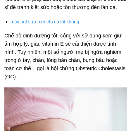
sĩ để tránh kiệt sức hoặc tổn thương đến làn da.
máy hút sữa medela có tốt không
Chế độ dinh dưỡng tốt, cộng với sử dụng kem giữ
ẩm hợp lý, giàu vitamin E sẽ cải thiện được tình
hình. Tuy nhiên, một số người mẹ bị ngứa nghiêm
trọng ở tay, chân, lòng bàn chân, bụng bầu hoặc
toàn cơ thể – gọi là hội chứng Obstetric Cholestasis
(OC).