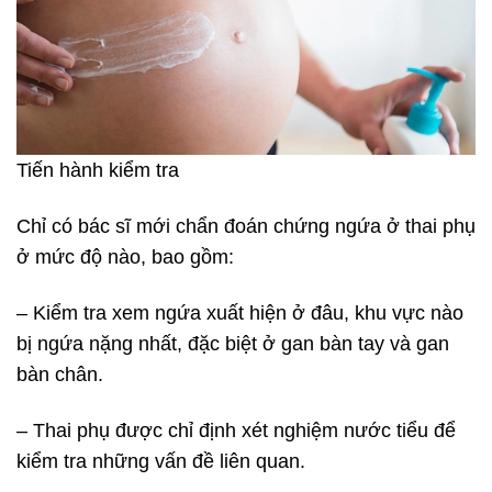
Tiến hành kiểm tra
Chỉ có bác sĩ mới chẩn đoán chứng ngứa ở thai phụ
ở mức độ nào, bao gồm:
– Kiểm tra xem ngứa xuất hiện ở đâu, khu vực nào
bị ngứa nặng nhất, đặc biệt ở gan bàn tay và gan
bàn chân.
– Thai phụ được chỉ định xét nghiệm nước tiểu để
kiểm tra những vấn đề liên quan.