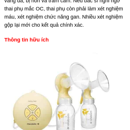
vàng da, bị nôn và trầm cảm. Nếu bác sĩ nghi ngờ
thai phụ mắc OC, thai phụ còn phải làm xét nghiệm
máu, xét nghiệm chức năng gan. Nhiều xét nghiệm
gộp lại mới cho kết quả chính xác.
Thông tin hữu ích