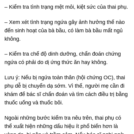
– Kiểm tra tình trạng mệt mỏi, kiệt sức của thai phụ.
– Xem xét tình trạng ngứa gây ảnh hưởng thế nào
đến sinh hoạt của bà bầu, có làm bà bầu mất ngủ
không.
– Kiểm tra chế độ dinh dưỡng, chẩn đoán chứng
ngứa có phải do dị ứng thức ăn hay không.
Lưu ý: Nếu bị ngứa toàn thân (hội chứng OC), thai
phụ dễ bị chuyển dạ sớm. Vì thế, người mẹ cần đi
khám để bác sĩ chẩn đoán và tìm cách điều trị bằng
thuốc uống và thuốc bôi.
Ngoài những bước kiểm tra nêu trên, thai phụ có
thể xuất hiện những dấu hiệu ít phổ biến hơn là