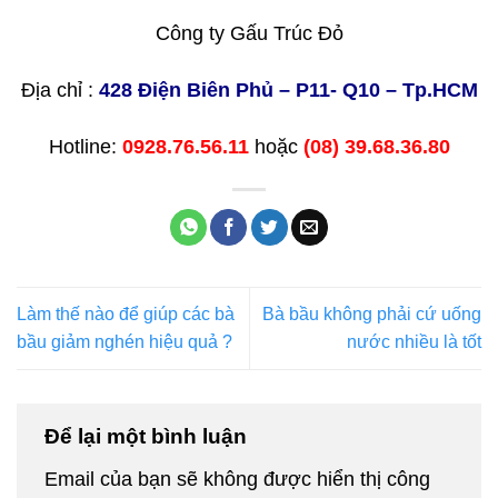
Công ty Gấu Trúc Đỏ
Địa chỉ :
428 Điện Biên Phủ – P11- Q10 – Tp.HCM
Hotline:
0928.76.56.11
hoặc
(08) 39.68.36.80
Làm thế nào để giúp các bà
Bà bầu không phải cứ uống
bầu giảm nghén hiệu quả ?
nước nhiều là tốt
Để lại một bình luận
Email của bạn sẽ không được hiển thị công