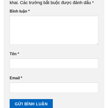
khai.
Các trường bắt buộc được đánh dấu
*
Bình luận
*
Tên
*
Email
*