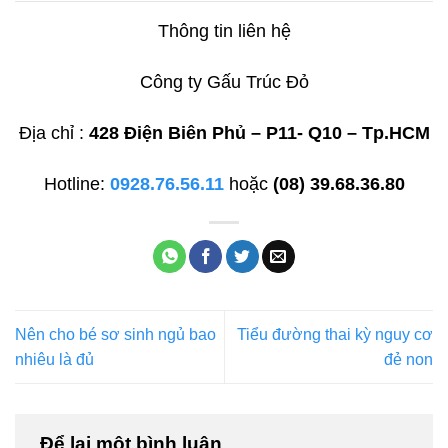
Thông tin liên hệ
Công ty Gấu Trúc Đỏ
Địa chỉ :
428 Điện Biên Phủ – P11- Q10 – Tp.HCM
Hotline:
0928.76.56.11
hoặc
(08) 39.68.36.80
Nên cho bé sơ sinh ngủ bao
Tiểu đường thai kỳ nguy cơ
nhiêu là đủ
đẻ non
Để lại một bình luận