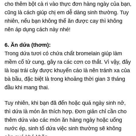
cho thêm bột cà ri vào thực đơn hàng ngày của bạn,
cũng là cách giúp chị em dễ dàng sinh thường. Tuy
nhiên, nếu bạn không thể ăn được cay thì không
nên áp dụng cách này nhé!
6. Ăn dứa (thơm):
Trong dứa tươi có chứa chất bromelain giúp làm
mềm cổ tử cung, gây ra các cơn co thắt. Vì vậy, đây
là loại trái cây được khuyến cáo là nên tránh xa của
bà bầu, đặc biệt là trong khoảng thời gian 3 tháng
đầu khi mang thai.
Tuy nhiên, khi bạn đã đến hoặc quá ngày sinh nở,
thì dứa là món ăn thích hợp. Đơn giản chỉ cần cho
thêm dứa vào các món ăn hàng ngày hoặc uống
nước ép, sinh tố dứa việc sinh thường sẽ không