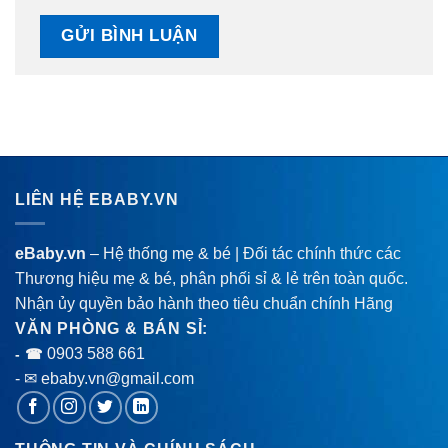
LIÊN HỆ EBABY.VN
eBaby.vn
– Hệ thống mẹ & bé | Đối tác chính thức các
Thương hiệu mẹ & bé, phân phối sỉ & lẻ trên toàn quốc.
Nhận ủy quyền bảo hành theo tiêu chuẩn chính Hãng
VĂN PHÒNG & BÁN SỈ:
0903 588 661
- ☎
- ✉ ebaby.vn@gmail.com