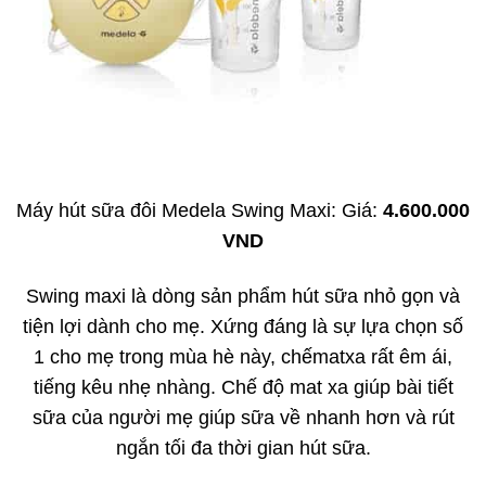
Máy hút sữa đôi Medela Swing Maxi: Giá:
4.600.000
VND
Swing maxi là dòng sản phẩm hút sữa nhỏ gọn và
tiện lợi dành cho mẹ. Xứng đáng là sự lựa chọn số
1 cho mẹ trong mùa hè này, chếmatxa rất êm ái,
tiếng kêu nhẹ nhàng. Chế độ mat xa giúp bài tiết
sữa của người mẹ giúp sữa về nhanh hơn và rút
ngắn tối đa thời gian hút sữa.