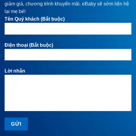
giảm giá, chương trình khuyến mãi. eBaby sẽ sớm liện hệ
lại mẹ bé!
Tên Quý khách (Bắt buộc)
Điện thoại (Bắt buộc)
Lời nhắn