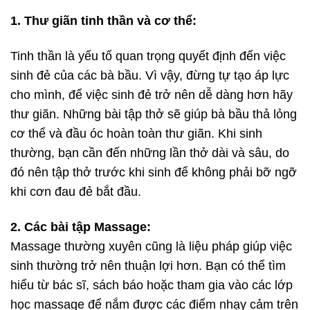
1. Thư giãn tinh thần và cơ thể:
Tinh thần là yếu tố quan trọng quyết định đến việc
sinh đẻ của các bà bầu. Vì vậy, đừng tự tạo áp lực
cho mình, để việc sinh đẻ trở nên dễ dàng hơn hãy
thư giãn. Những bài tập thở sẽ giúp bà bầu thả lỏng
cơ thể và đầu óc hoàn toàn thư giãn. Khi sinh
thường, bạn cần đến những lần thở dài và sâu, do
đó nên tập thở trước khi sinh để không phải bỡ ngỡ
khi cơn đau đẻ bắt đầu.
2. Các bài tập Massage:
Massage thường xuyên cũng là liệu pháp giúp việc
sinh thường trở nên thuận lợi hơn. Bạn có thể tìm
hiểu từ bác sĩ, sách báo hoặc tham gia vào các lớp
học massage để nắm được các điểm nhạy cảm trên