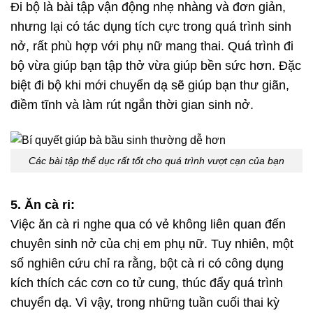
Đi bộ là bài tập vận động nhẹ nhàng và đơn giản,
nhưng lại có tác dụng tích cực trong quá trình sinh
nở, rất phù hợp với phụ nữ mang thai. Quá trình đi
bộ vừa giúp bạn tập thở vừa giúp bền sức hơn. Đặc
biệt đi bộ khi mới chuyển dạ sẽ giúp bạn thư giãn,
điềm tĩnh và làm rút ngắn thời gian sinh nở.
Các bài tập thể dục rất tốt cho quá trình vượt cạn của bạn
5. Ăn cà ri:
Việc ăn cà ri nghe qua có vẻ không liên quan đến
chuyên sinh nở của chị em phụ nữ. Tuy nhiên, một
số nghiên cứu chỉ ra rằng, bột cà ri có công dụng
kích thích các cơn co tử cung, thúc đẩy quá trình
chuyển dạ. Vì vậy, trong những tuần cuối thai kỳ