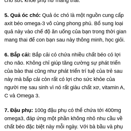
cho sức khỏe phụ nữ mang thai.
5. Quả óc chó:
Quả óc chó là một nguồn cung cấp
axit béo omega-3 vô cùng phong phú. Bổ sung loại
quả này vào chế độ ăn uống của bạn trong thời gian
mang thai để con bạn sau này thông minh, học giỏi.
6. Bắp cải:
Bắp cải
có chứa nhiều chất béo có lợi
cho não. Không chỉ giúp tăng cường sự phát triển
của bào thai cũng như phát triển trí tuệ của trẻ sau
này mà bắp cải còn rất có lợi cho sức khỏe của
người mẹ sau sinh vì nó rất giàu chất xơ, vitamin A,
C và Omega 3.
7. Đậu phụ:
100g đậu phụ có thể chứa tới 400mg
omega3, đáp ứng một phần không nhỏ nhu cầu về
chất béo đặc biệt này mỗi ngày. Với bà bầu và phụ