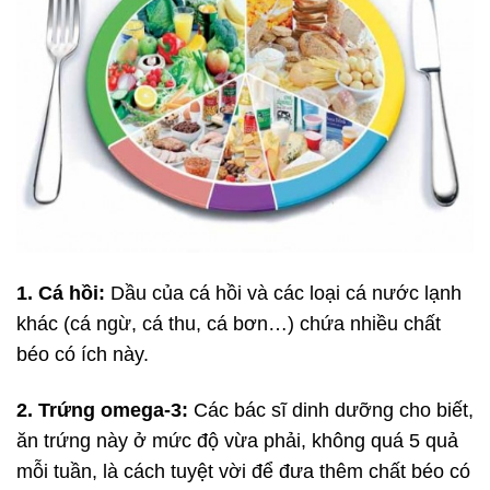
1. Cá hồi:
Dầu của cá hồi và các loại cá nước lạnh
khác (cá ngừ, cá thu, cá bơn…) chứa nhiều chất
béo có ích này.
2. Trứng omega-3:
Các bác sĩ dinh dưỡng cho biết,
ăn trứng này ở mức độ vừa phải, không quá 5 quả
mỗi tuần, là cách tuyệt vời để đưa thêm chất béo có