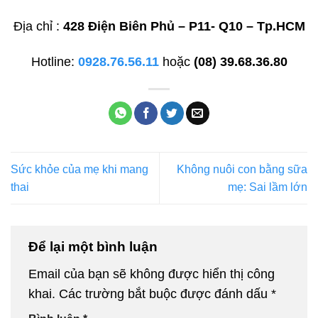
Địa chỉ :
428 Điện Biên Phủ – P11- Q10 – Tp.HCM
Hotline:
0928.76.56.11
hoặc
(08) 39.68.36.80
Sức khỏe của mẹ khi mang
Không nuôi con bằng sữa
thai
mẹ: Sai lầm lớn
Để lại một bình luận
Email của bạn sẽ không được hiển thị công
khai.
Các trường bắt buộc được đánh dấu
*