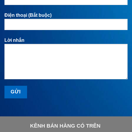
Điện thoại (Bắt buộc)
Lời nhắn
KÊNH BÁN HÀNG CÓ TRÊN