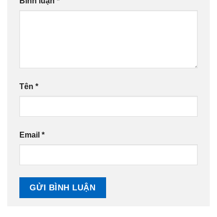
Bình luận
*
Tên
*
Email
*