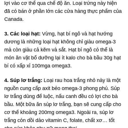
lợi vào cơ thể qua chế độ ăn. Loại trứng này hiện
đã có bán ở phần lớn các cửa hàng thực phẩm của
Canada.
3. Các loại hạt:
Vừng, hạt bí ngô và hạt hướng
dương là những loại hạt không chỉ giàu omega-3
mà còn giàu cả kẽm và sắt. Hạt bí ngô có thể là
món ăn vặt bổ dưỡng lại ít kalo cho bà bầu 30g hạt
bí có xấp xỉ 100mga omega3.
4. Súp lơ trắng:
Loại rau hoa trắng nhỏ này là một
nguồn cung cấp axit béo omega-3 phong phú. Súp
lơ trắng dùng để luộc, nấu canh đều có lợi cho bà
bầu. Một bữa ăn súp lơ trắng, bạn sẽ cung cấp cho
cơ thể khoảng 200mg omega3. Ngoài ra, súp lơ
trắng còn dồi dào vitamin C, folate, chất xơ… tốt