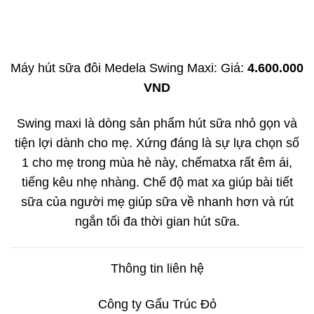
Máy hút sữa đôi Medela Swing Maxi: Giá:
4.600.000
VND
Swing maxi là dòng sản phẩm hút sữa nhỏ gọn và
tiện lợi dành cho mẹ. Xứng đáng là sự lựa chọn số
1 cho mẹ trong mùa hè này, chếmatxa rất êm ái,
tiếng kêu nhẹ nhàng. Chế độ mat xa giúp bài tiết
sữa của người mẹ giúp sữa về nhanh hơn và rút
ngắn tối đa thời gian hút sữa.
Thông tin liên hệ
Công ty Gấu Trúc Đỏ