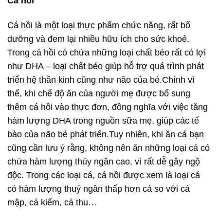
Cá hồi
Cá hồi là một loại thực phẩm chức năng, rất bổ
dưỡng và đem lại nhiều hữu ích cho sức khoẻ.
Trong cá hồi có chứa những loại chất béo rất có lợi
như DHA – loại chất béo giúp hỗ trợ quá trình phát
triển hệ thần kinh cũng như não của bé.Chính vì
thế, khi chế độ ăn của người mẹ được bổ sung
thêm cá hồi vào thực đơn, đồng nghĩa với việc tăng
hàm lượng DHA trong nguồn sữa mẹ, giúp các tế
bào của não bé phát triển.Tuy nhiên, khi ăn cá bạn
cũng cần lưu ý rằng, không nên ăn những loại cá có
chứa hàm lượng thủy ngân cao, vì rất dễ gây ngộ
độc. Trong các loại cá, cá hồi được xem là loại cá
có hàm lượng thuỷ ngân thấp hơn cả so với cá
mập, cá kiếm, cá thu…