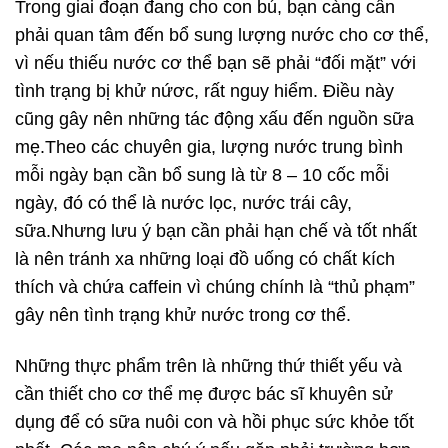
Trong giai đoạn đang cho con bú, bạn càng cần
phải quan tâm đến bổ sung lượng nước cho cơ thể,
vì nếu thiếu nước cơ thể bạn sẽ phải “đối mặt” với
tình trạng bị khử nứơc, rất nguy hiểm. Điều này
cũng gây nên những tác động xấu đến nguồn sữa
mẹ.Theo các chuyên gia, lượng nước trung bình
mỗi ngày bạn cần bổ sung là từ 8 – 10 cốc mỗi
ngày, đó có thể là nước lọc, nước trái cây,
sữa.Nhưng lưu ý bạn cần phải hạn chế và tốt nhất
là nên tránh xa những loại đồ uống có chất kích
thích và chứa caffein vì chúng chính là “thủ phạm”
gây nên tình trạng khử nước trong cơ thể.
Những thực phẩm trên là những thứ thiết yếu và
cần thiết cho cơ thể mẹ được bác sĩ khuyên sử
dụng để có sữa nuôi con và hồi phục sức khỏe tốt