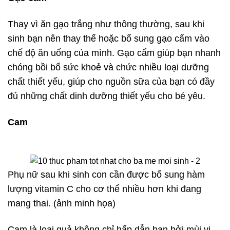
Thay vì ăn gạo trắng như thông thường, sau khi
sinh bạn nên thay thế hoặc bổ sung gạo cẩm vào
chế độ ăn uống của mình. Gạo cẩm giúp bạn nhanh
chóng bồi bổ sức khoẻ và chức nhiều loại dưỡng
chất thiết yếu, giúp cho nguồn sữa của bạn có đầy
đủ những chất dinh dưỡng thiết yếu cho bé yêu.
Cam
Phụ nữ sau khi sinh con cần được bổ sung hàm
lượng vitamin C cho cơ thể nhiều hơn khi đang
mang thai. (ảnh minh họa)
Cam là loại quả không chỉ hấp dẫn bạn bởi mùi vị