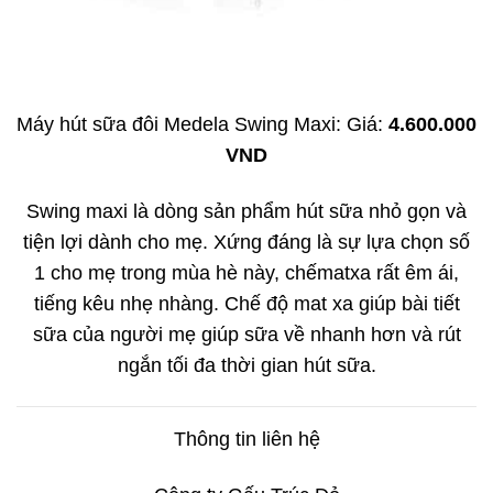
Máy hút sữa đôi Medela Swing Maxi: Giá:
4.600.000
VND
Swing maxi là dòng sản phẩm hút sữa nhỏ gọn và
tiện lợi dành cho mẹ. Xứng đáng là sự lựa chọn số
1 cho mẹ trong mùa hè này, chếmatxa rất êm ái,
tiếng kêu nhẹ nhàng. Chế độ mat xa giúp bài tiết
sữa của người mẹ giúp sữa về nhanh hơn và rút
ngắn tối đa thời gian hút sữa.
Thông tin liên hệ