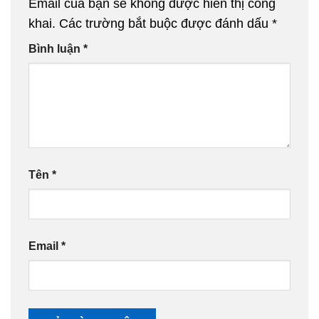
Email của bạn sẽ không được hiển thị công
khai.
Các trường bắt buộc được đánh dấu
*
Bình luận
*
Tên
*
Email
*