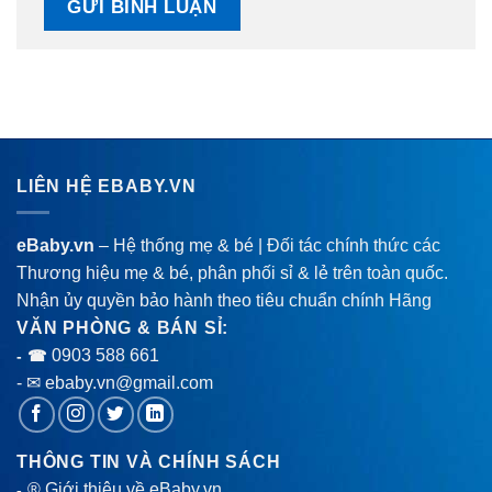
LIÊN HỆ EBABY.VN
eBaby.vn
– Hệ thống mẹ & bé | Đối tác chính thức các
Thương hiệu mẹ & bé, phân phối sỉ & lẻ trên toàn quốc.
Nhận ủy quyền bảo hành theo tiêu chuẩn chính Hãng
VĂN PHÒNG & BÁN SỈ:
0903 588 661
- ☎
- ✉ ebaby.vn@gmail.com
THÔNG TIN VÀ CHÍNH SÁCH
® Giới thiệu về eBaby.vn
-