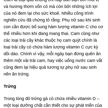
và hương thơm vốn có mà còn bởi những ích lợi
của nó đem lại cho sức khoẻ. Nhiều công trình
nghiên cứu đã chứng tỏ rằng: Phụ nữ sau khi sinh
con cần được bổ sung hàm lượng vitamin C cho cơ
thể nhiều hơn khi đang mang thai. Cam cũng như
các loại trái cây khác thuộc họ cam quýt chính là
loại trái cây có chứa hàm lượng vitamin C cực kỳ
dồi dào. Chính vì vậy, mỗi ngày bạn đừng quên ăn
thêm một vài trái cam, hay việc uống nước cam vắt
cũng đem lại hiệu quả tương tự.phụ nữ sau sinh
nên ăn trứng.
Trứng
Trong lòng đỏ trứng gà có chứa nhiều vitamin D –
một loại dưỡng chất cần thiết cho sự phát triển của