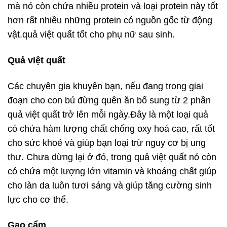
mà nó còn chứa nhiều protein và loại protein này tốt
hơn rất nhiều những protein có nguồn gốc từ động
vật.quả việt quất tốt cho phụ nữ sau sinh.
Quả việt quất
Các chuyên gia khuyên bạn, nếu đang trong giai
đoạn cho con bú đừng quên ăn bổ sung từ 2 phần
quả việt quất trở lên mỗi ngày.Đây là một loại quả
có chứa hàm lượng chất chống oxy hoá cao, rất tốt
cho sức khoẻ và giúp bạn loại trừ nguy cơ bị ung
thư. Chưa dừng lại ở đó, trong quả việt quất nó còn
có chứa một lượng lớn vitamin và khoáng chất giúp
cho làn da luôn tươi sáng và giúp tăng cường sinh
lực cho cơ thể.
Gạo cẩm