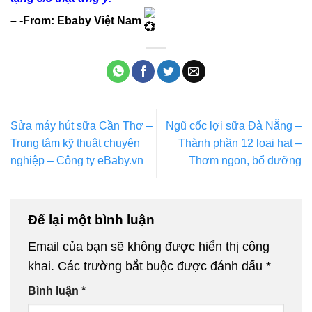
– -From: Ebaby Việt Nam
Sửa máy hút sữa Cần Thơ –
Ngũ cốc lợi sữa Đà Nẵng –
Trung tâm kỹ thuật chuyên
Thành phần 12 loại hạt –
nghiệp – Công ty eBaby.vn
Thơm ngon, bổ dưỡng
Để lại một bình luận
Email của bạn sẽ không được hiển thị công
khai.
Các trường bắt buộc được đánh dấu
*
Bình luận
*