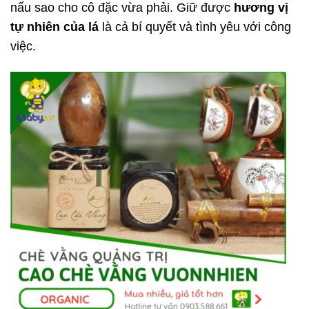
nấu sao cho cô đặc vừa phải. Giữ được
hương vị
tự nhiên của lá
là cả bí quyết và tình yêu với công
việc.