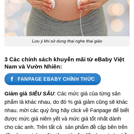
Lưu ý khi sử dung thai nghe thai giáo
3 Các chính sách khuyến mãi từ eBaby Việt
Nam và Vườn Nhiên:
FANPAGE EBABY CHÍNH THỨC
Giảm giá
SIÊU SÂU
: Các mức giá của từng sản
phẩm là khác nhau, do đó % giá giảm cũng sẽ khác
nhau. mời các quý ông hãy click về Fanpage để biết
được mức giá niêm yết và mức giá tốt nhất dành
cho các anh. Trên tất cả sản phẩm đề cập bên trên