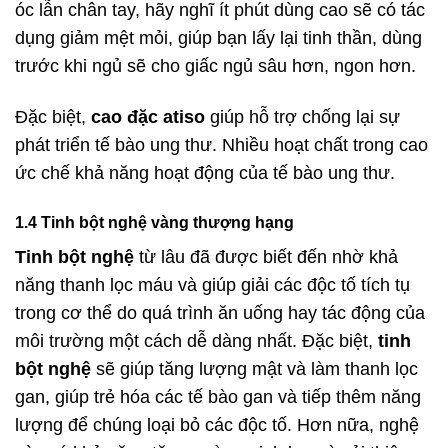
óc lẫn chân tay, hãy nghĩ ít phút dùng cao sẽ có tác
dụng giảm mệt mỏi, giúp bạn lấy lại tinh thần, dùng
trước khi ngủ sẽ cho giấc ngủ sâu hơn, ngon hơn.
Đặc biệt,
cao đặc atiso
giúp hỗ trợ chống lại sự
phát triển tế bào ung thư. Nhiều hoạt chất trong cao
ức chế khả năng hoạt động của tế bào ung thư.
1.4 Tinh bột nghệ vàng thượng hạng
Tinh bột nghệ
từ lâu đã được biết đến nhờ khả
năng thanh lọc máu và giúp giải các độc tố tích tụ
trong cơ thể do quá trình ăn uống hay tác động của
môi trường một cách dễ dàng nhất. Đặc biệt,
tinh
bột nghệ
sẽ giúp tăng lượng mật và làm thanh lọc
gan, giúp trẻ hóa các tế bào gan và tiếp thêm năng
lượng để chúng loại bỏ các độc tố. Hơn nữa, nghệ