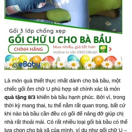
Là món quà thiết thực nhất dành cho bà bầu, một
chiếc gối ôm chữ U phù hợp sẽ chính xác là món
quà tặng 8/3
khiến bà bầu hạnh phúc. Bởi vì, trong
thời kỳ mang thai, tu thế nằm rất quan trọng, bất cứ
khi nào bà bầu cần đều có gối để nâng đỡ giúp chị
nhà rất thoải mái. Có rất nhiều loại gối bà bầu có thể
lựa chọn cho bà xã của mình, ví dụ như gối chữ U –