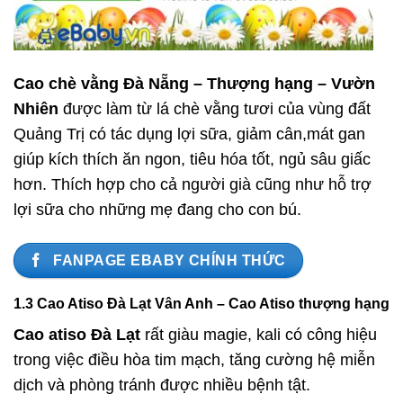
Cao chè vằng Đà Nẵng – Thượng hạng – Vườn
Nhiên
được làm từ lá chè vằng tươi của vùng đất
Quảng Trị có tác dụng lợi sữa, giảm cân,mát gan
giúp kích thích ăn ngon, tiêu hóa tốt, ngủ sâu giấc
hơn. Thích hợp cho cả người già cũng như hỗ trợ
lợi sữa cho những mẹ đang cho con bú.
FANPAGE EBABY CHÍNH THỨC
1.3 Cao Atiso Đà Lạt Vân Anh – Cao Atiso thượng hạng
Cao atiso Đà Lạt
rất giàu magie, kali có công hiệu
trong việc điều hòa tim mạch, tăng cường hệ miễn
dịch và phòng tránh được nhiều bệnh tật.