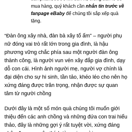
mua hàng, quý khách cần
nhắn tin trước về
fanpage eBaby
để chúng tôi sắp xếp quà
tặng.
“Đàn ông xây nhà, đàn bà xây tổ ấm” – người phụ
nữ đóng vai trò rất lớn trong gia đình, là hậu
phương vững chắc phía sau một người đàn ông
thành công, là người vun vén xây đắp gia đình, dạy
dỗ con cái. Hình ảnh người mẹ, người vợ chính là
đại diện cho sự hi sinh, tần tảo, khéo léo cho nên họ
xứng đáng được trân trọng, nhận được sự quan
tâm từ người chồng
Dưới đây là một số món quà chúng tôi muốn giới
thiệu đến các anh chồng và những đứa con trai hiếu
thảo, đây là những gợi ý rất tuyệt vời, xứng đáng