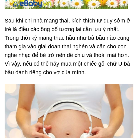
Sau khi chị nhà mang thai, kích thích tư duy sớm ở
trẻ là điều các ông bố tương lai cần lưu ý nhất.
Trong thời kỳ mang thai, hầu như bà bầu nào cũng
tham gia vào giai đoạn thai nghén và cần cho con
nghe nhạc để bé trở nên dễ chịu và thoải mái hơn.
Vì vậy, nếu có thể hãy mua một chiếc gối chữ U bà
bầu dành riêng cho vợ của mình.