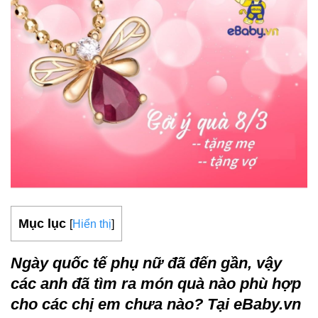
Mục lục
[
Hiển thị
]
Ngày quốc tế phụ nữ đã đến gần, vậy
các anh đã tìm ra món quà nào phù hợp
cho các chị em chưa nào?
Tại eBaby.vn