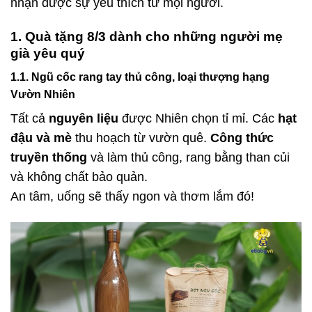
nhận được sự yêu thích từ mọi người.
1. Quà tặng 8/3 dành cho những người mẹ
già yêu quý
1.1. Ngũ cốc rang tay thủ công, loại thượng hạng
Vườn Nhiên
Tất cả
nguyên liệu
được Nhiên chọn tỉ mỉ. Các
hạt
đậu và mè
thu hoạch từ vườn quê.
Công thức
truyền thống
và làm thủ công, rang bằng than củi
và không chất bảo quản.
An tâm, uống sẽ thấy ngon và thơm lắm đó!