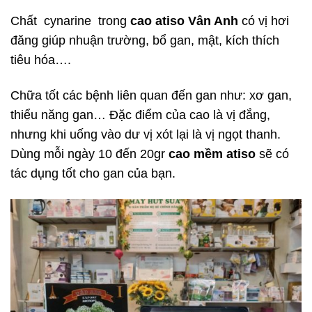
Chất cynarine trong
cao atiso Vân Anh
có vị hơi
đăng giúp nhuận trường, bổ gan, mật, kích thích
tiêu hóa….
Chữa tốt các bệnh liên quan đến gan như: xơ gan,
thiểu năng gan… Đặc điểm của cao là vị đắng,
nhưng khi uống vào dư vị xót lại là vị ngọt thanh.
Dùng mỗi ngày 10 đến 20gr
cao mềm atiso
sẽ có
tác dụng tốt cho gan của bạn.