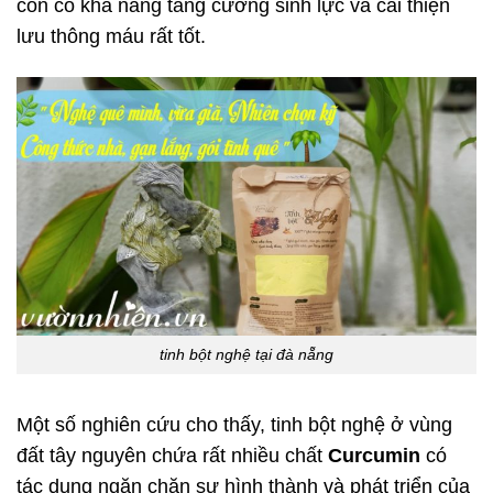
còn có khả năng tăng cường sinh lực và cải thiện
lưu thông máu rất tốt.
tinh bột nghệ tại đà nẵng
Một số nghiên cứu cho thấy, tinh bột nghệ ở vùng
đất tây nguyên chứa rất nhiều chất
Curcumin
có
tác dụng ngăn chặn sự hình thành và phát triển của