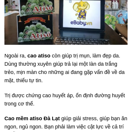
Ngoài ra,
cao atiso
còn giúp trị mụn, làm đẹp da.
Dùng thường xuyên giúp trả lại một làn da trắng
trẻo, mịn màn cho những ai đang gặp vấn đề về da
mặt, thiếu tự tin.
Trị được chứng cao huyết áp, ổn định đường huyết
trong cơ thể.
Cao mềm atiso Đà Lạt
giúp giải stress, giúp bạn ăn
ngon, ngủ ngon. Bạn phải làm việc cật lực về cả trí