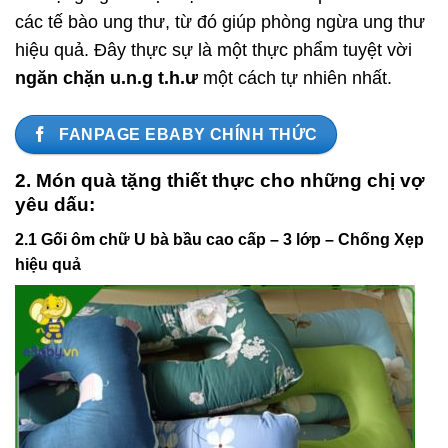
các tế bào ung thư, từ đó giúp phòng ngừa ung thư
hiệu quả. Đây thực sự là một thực phẩm tuyệt vời
ngăn chặn u.n.g t.h.ư
một cách tự nhiên nhất.
FANPAGE EBABY CHÍNH THỨC
2. Món quà tặng thiết thực cho những chị vợ
yêu dấu:
2.1 Gối ôm chữ U bà bầu cao cấp – 3 lớp – Chống Xẹp
hiệu quả