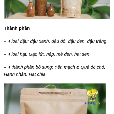
Thành phần
– 4 loại đậu: đậu xanh, đậu đỏ, đậu đen, đậu trắng,
– 4 loại hạt: Gạo lứt, nếp, mè đen, hạt sen
– 4 thành phần bổ sung: Yến mạch & Quả óc chó,
Hạnh nhân, Hạt chia