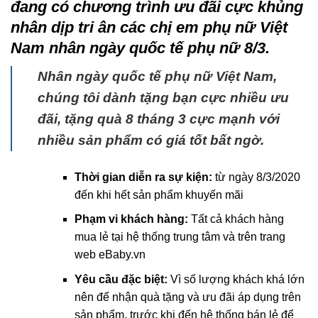
đang có chương trình ưu đãi cực khủng
nhân dịp tri ân các chị em phụ nữ Việt
Nam nhân ngày quốc tế phụ nữ 8/3.
Nhân ngày quốc tế phụ nữ Việt Nam,
chúng tôi dành tặng bạn cực nhiều ưu
đãi, tặng quà 8 tháng 3 cực mạnh với
nhiều sản phẩm có giá tốt bất ngờ.
Thời gian diễn ra sự kiện:
từ ngày 8/3/2020
đến khi hết sản phẩm khuyến mãi
Phạm vi khách hàng:
Tất cả khách hàng
mua lẻ tại hệ thống trung tâm và trên trang
web eBaby.vn
Yêu cầu đặc biệt:
Vì số lượng khách khá lớn
nên để nhận quà tặng và ưu đãi áp dụng trên
sản phẩm, trước khi đến hệ thống bán lẻ để