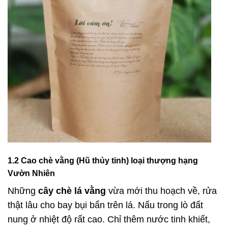
1.2 Cao chè vằng (Hũ thủy tinh) loại thượng hạng
Vườn Nhiên
Những
cây chè lá vằng
vừa mới thu hoạch về, rửa
thật lâu cho bay bụi bẩn trên lá. Nấu trong lò đất
nung ở nhiệt độ rất cao. Chỉ thêm nước tinh khiết,