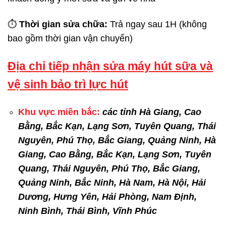
⏱
Thời gian sửa chữa:
Trả ngay sau 1H (không
bao gồm thời gian vận chuyển)
Địa chỉ tiếp nhận sửa máy hút sữa và
vệ sinh bảo trì lực hút
Khu vực miền bắc:
các tỉnh Hà Giang, Cao
Bằng, Bắc Kạn, Lạng Sơn, Tuyên Quang, Thái
Nguyên, Phú Thọ, Bắc Giang, Quảng Ninh, Hà
Giang, Cao Bằng, Bắc Kạn, Lạng Sơn, Tuyên
Quang, Thái Nguyên, Phú Thọ, Bắc Giang,
Quảng Ninh, Bắc Ninh, Hà Nam, Hà Nội, Hải
Dương, Hưng Yên, Hải Phòng, Nam Định,
Ninh Bình, Thái Bình, Vĩnh Phúc