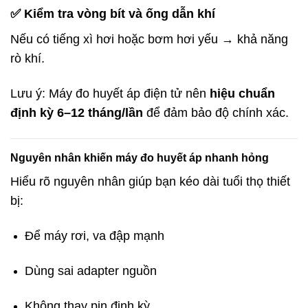
✅ Kiểm tra vòng bít và ống dẫn khí
Nếu có tiếng xì hơi hoặc bơm hơi yếu → khả năng
rò khí.
Lưu ý: Máy đo huyết áp điện tử nên
hiệu chuẩn
định kỳ 6–12 tháng/lần
để đảm bảo độ chính xác.
Nguyên nhân khiến máy đo huyết áp nhanh hỏng
Hiểu rõ nguyên nhân giúp bạn kéo dài tuổi thọ thiết
bị:
Để máy rơi, va đập mạnh
Dùng sai adapter nguồn
Không thay pin định kỳ