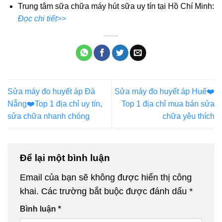
Trung tâm sữa chữa máy hút sữa uy tín tại Hồ Chí Minh:
Đọc chi tiết>>
Sửa máy đo huyết áp Đà
Sửa máy đo huyết áp Huế❤️️
Nẵng❤️️Top 1 địa chỉ uy tín,
Top 1 địa chỉ mua bán sửa
sửa chữa nhanh chóng
chữa yêu thích
Để lại một bình luận
Email của bạn sẽ không được hiển thị công
khai.
Các trường bắt buộc được đánh dấu
*
Bình luận
*