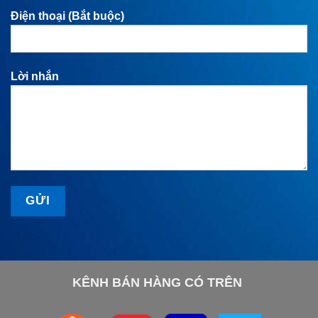
Điện thoại (Bắt buộc)
Lời nhắn
KÊNH BÁN HÀNG CÓ TRÊN