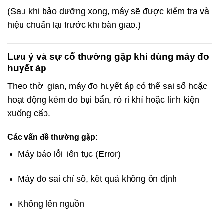
(Sau khi bảo dưỡng xong, máy sẽ được kiểm tra và
hiệu chuẩn lại trước khi bàn giao.)
Lưu ý và sự cố thường gặp khi dùng máy đo
huyết áp
Theo thời gian, máy đo huyết áp có thể sai số hoặc
hoạt động kém do bụi bẩn, rò rỉ khí hoặc linh kiện
xuống cấp.
Các vấn đề thường gặp:
Máy báo lỗi liên tục (Error)
Máy đo sai chỉ số, kết quả không ổn định
Không lên nguồn