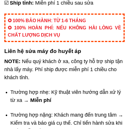
☑️
Ship tỉnh:
Miễn phí 1 chiều sau sửa
✪ 100% BẢO HÀNH: TỪ 1-6 THÁNG
✪ 100% HOÀN PHÍ: NẾU KHÔNG HÀI LÒNG VỀ
CHẤT LƯỢNG DỊCH VỤ
Liên hệ sửa máy đo huyết áp
NOTE:
Nếu quý khách ở xa, công ty hỗ trợ ship tận
nhà lấy máy. Phí ship được miễn phí 1 chiều cho
khách tỉnh.
Trường hợp nhẹ: Kỹ thuật viên hướng dẫn xử lý
từ xa →
Miễn phí
Trường hợp nặng: Khách mang đến trung tâm →
Kiểm tra và báo giá cụ thể. Chỉ tiến hành sửa khi