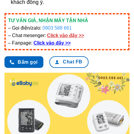
khách đồng ý.
TƯ VẤN GIÁ, NHẬN MÁY TẬN NHÀ
– Gọi điện/zalo:
0903 588 661
– Chat mesenger:
Click vào đây >>
– Fanpage:
Click vào đây >>
Chat FB
Bấm gọi