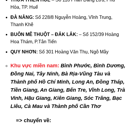
Hòa, TP. Huế
ĐÀ NẴNG:
Số 228/8 Nguyễn Hoàng, Vĩnh Trung,
Thanh Khê
BUÔN MÊ THUỘT – ĐẮK LẮK:
– Số 152/39 Hoàng
Hoa Thám, P.Tân Tiến
QUY NHƠN:
Số 301 Hoàng Văn Thụ, Ngô Mây
Khu vực miền nam:
Bình Phước, Bình Dương,
Đồng Nai, Tây Ninh, Bà Rịa-Vũng Tàu và
Thành phố Hồ Chí Minh, Long An, Đồng Tháp,
Tiền Giang, An Giang, Bến Tre, Vĩnh Long, Trà
Vinh, Hậu Giang, Kiên Giang, Sóc Trăng, Bạc
Liêu, Cà Mau và Thành phố Cần Thơ
=> chuyển về: