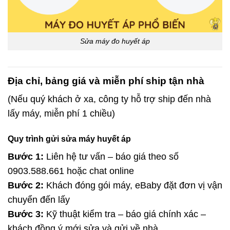
Sửa máy đo huyết áp
Địa chỉ, bảng giá và miễn phí ship tận nhà
(Nếu quý khách ở xa, công ty hỗ trợ ship đến nhà
lấy máy, miễn phí 1 chiều)
Quy trình gửi sửa máy huyết áp
Bước 1:
Liên hệ tư vấn – báo giá theo số
0903.588.661 hoặc chat online
Bước 2:
Khách đóng gói máy, eBaby đặt đơn vị vận
chuyển đến lấy
Bước 3:
Kỹ thuật kiểm tra – báo giá chính xác –
khách đồng ý mới sửa và gửi về nhà