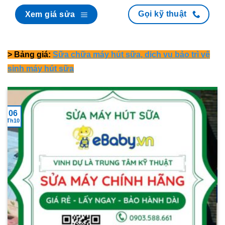
Gọi kỹ thuật
Xem giá sửa
> Bảng giá:
Sữa chữa máy hút sữa, dịch vụ bảo trì vệ
sinh máy hút sữa
06
Th10