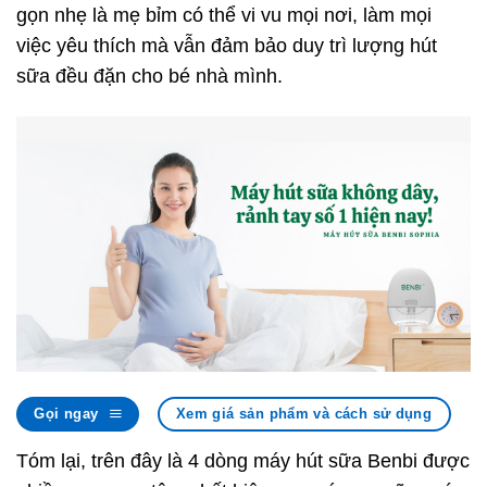
gọn nhẹ là mẹ bỉm có thể vi vu mọi nơi, làm mọi
việc yêu thích mà vẫn đảm bảo duy trì lượng hút
sữa đều đặn cho bé nhà mình.
Gọi ngay
Xem giá sản phẩm và cách sử dụng
Tóm lại, trên đây là 4 dòng máy hút sữa Benbi được