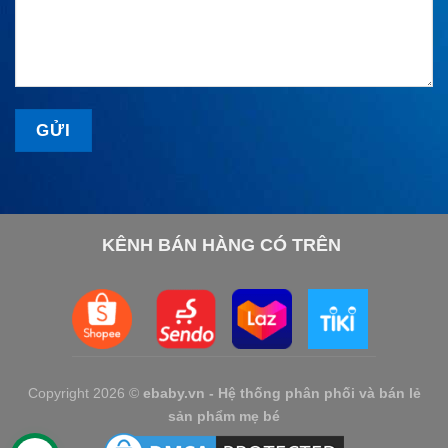
KÊNH BÁN HÀNG CÓ TRÊN
Copyright 2026 ©
ebaby.vn - Hệ thống phân phối và bán lẻ
sản phẩm mẹ bé