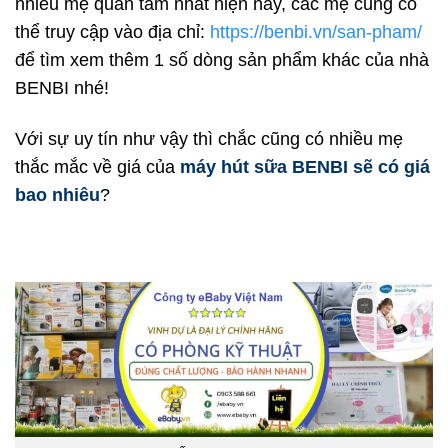
nhiều mẹ quan tâm nhất hiện nay, các mẹ cũng có
thể truy cập vào địa chỉ:
https://benbi.vn/san-pham/
để tìm xem thêm 1 số dòng sản phẩm khác của nhà
BENBI nhé!
Với sự uy tín như vậy thì chắc cũng có nhiều mẹ
thắc mắc về giá của
máy hút sữa BENBI sẽ có giá
bao nhiêu
?