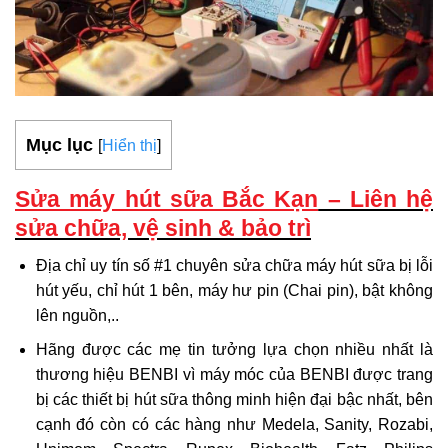
Mục lục
[
Hiển thị
]
Sửa máy hút sữa Bắc Kạn
– Liên hệ
sửa chữa, vệ sinh & bảo trì
Địa chỉ uy tín số #1 chuyên sửa chữa máy hút sữa bị lỗi
hút yếu, chỉ hút 1 bên, máy hư pin (Chai pin), bật không
lên nguồn,..
Hãng được các mẹ tin tưởng lựa chọn nhiều nhất là
thương hiệu BENBI vì máy móc của BENBI được trang
bị các thiết bị hút sữa thông minh hiện đại bậc nhất, bên
cạnh đó còn có các hàng như Medela, Sanity, Rozabi,