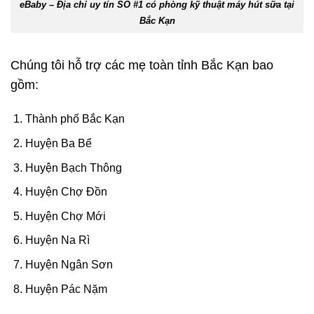
eBaby – Địa chỉ uy tín SỐ #1 có phòng kỹ thuật máy hút sữa tại
Bắc Kạn
Chúng tôi hỗ trợ các mẹ toàn tỉnh Bắc Kạn bao
gồm:
Thành phố Bắc Kạn
Huyện Ba Bể
Huyện Bạch Thông
Huyện Chợ Đồn
Huyện Chợ Mới
Huyện Na Rì
Huyện Ngân Sơn
Huyện Pác Nặm