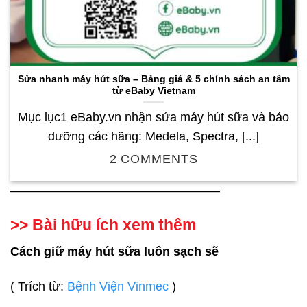
Sửa nhanh máy hút sữa – Bảng giá & 5 chính sách an tâm
từ eBaby Vietnam
Mục lục1 eBaby.vn nhận sửa máy hút sữa và bảo
dưỡng các hãng: Medela, Spectra, [...]
2 COMMENTS
—————————————————
>> Bài hữu ích xem thêm
Cách giữ máy hút sữa luôn sạch sẽ
( Trích từ:
Bệnh Viện Vinmec
)