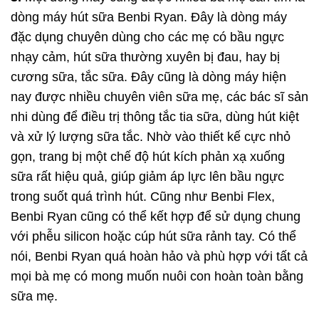
dòng máy hút sữa Benbi Ryan. Đây là dòng máy
đặc dụng chuyên dùng cho các mẹ có bầu ngực
nhạy cảm, hút sữa thường xuyên bị đau, hay bị
cương sữa, tắc sữa. Đây cũng là dòng máy hiện
nay được nhiều chuyên viên sữa mẹ, các bác sĩ sản
nhi dùng để điều trị thông tắc tia sữa, dùng hút kiệt
và xử lý lượng sữa tắc. Nhờ vào thiết kế cực nhỏ
gọn, trang bị một chế độ hút kích phản xạ xuống
sữa rất hiệu quả, giúp giảm áp lực lên bầu ngực
trong suốt quá trình hút. Cũng như Benbi Flex,
Benbi Ryan cũng có thể kết hợp để sử dụng chung
với phễu silicon hoặc cúp hút sữa rảnh tay. Có thể
nói, Benbi Ryan quá hoàn hảo và phù hợp với tất cả
mọi bà mẹ có mong muốn nuôi con hoàn toàn bằng
sữa mẹ.