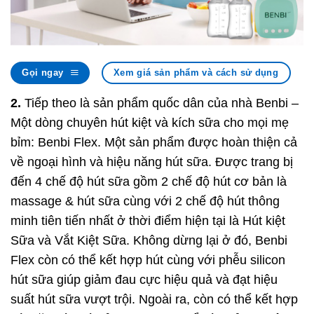
Gọi ngay
Xem giá sản phẩm và cách sử dụng
2.
Tiếp theo là sản phẩm quốc dân của nhà Benbi –
Một dòng chuyên hút kiệt và kích sữa cho mọi mẹ
bỉm: Benbi Flex. Một sản phẩm được hoàn thiện cả
về ngoại hình và hiệu năng hút sữa. Được trang bị
đến 4 chế độ hút sữa gồm 2 chế độ hút cơ bản là
massage & hút sữa cùng với 2 chế độ hút thông
minh tiên tiến nhất ở thời điểm hiện tại là Hút kiệt
Sữa và Vắt Kiệt Sữa. Không dừng lại ở đó, Benbi
Flex còn có thể kết hợp hút cùng với phễu silicon
hút sữa giúp giảm đau cực hiệu quả và đạt hiệu
suất hút sữa vượt trội. Ngoài ra, còn có thể kết hợp