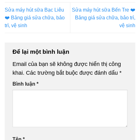
Sửa máy hút sữa Bạc Liêu
Sửa máy hút sữa Bến Tre ❤️️
❤️️ Bảng giá sửa chữa, bảo
Bảng giá sửa chữa, bảo trì,
trì, vệ sinh
vệ sinh
Để lại một bình luận
Email của bạn sẽ không được hiển thị công
khai.
Các trường bắt buộc được đánh dấu
*
Bình luận
*
Tên
*