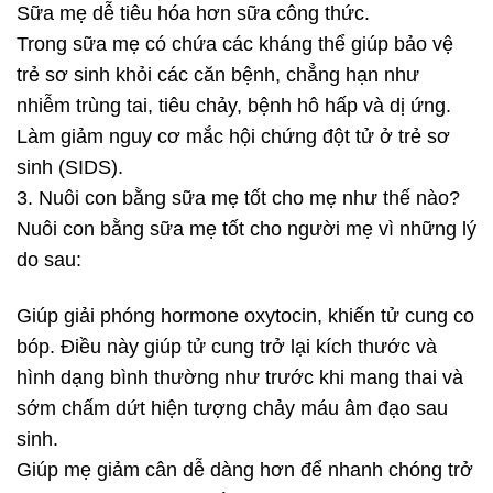
Sữa mẹ dễ tiêu hóa hơn sữa công thức.
Trong sữa mẹ có chứa các kháng thể giúp bảo vệ
trẻ sơ sinh khỏi các căn bệnh, chẳng hạn như
nhiễm trùng tai, tiêu chảy, bệnh hô hấp và dị ứng.
Làm giảm nguy cơ mắc hội chứng đột tử ở trẻ sơ
sinh (SIDS).
3. Nuôi con bằng sữa mẹ tốt cho mẹ như thế nào?
Nuôi con bằng sữa mẹ tốt cho người mẹ vì những lý
do sau:
Giúp giải phóng hormone oxytocin, khiến tử cung co
bóp. Điều này giúp tử cung trở lại kích thước và
hình dạng bình thường như trước khi mang thai và
sớm chấm dứt hiện tượng chảy máu âm đạo sau
sinh.
Giúp mẹ giảm cân dễ dàng hơn để nhanh chóng trở