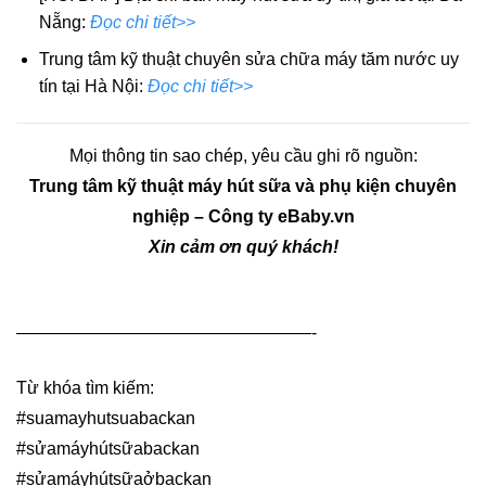
Nẵng:
Đọc chi tiết>>
Trung tâm kỹ thuật chuyên sửa chữa máy tăm nước uy
tín tại Hà Nội:
Đọc chi tiết>>
Mọi thông tin sao chép, yêu cầu ghi rõ nguồn:
Trung tâm kỹ thuật máy hút sữa và phụ kiện chuyên
nghiệp – Công ty eBaby.vn
Xin cảm ơn quý khách!
—————————————————-
Từ khóa tìm kiếm:
#suamayhutsuabackan
#sửamáyhútsữabackan
#sửamáyhútsữaởbackan