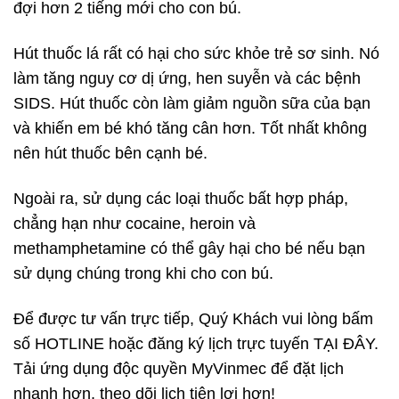
đợi hơn 2 tiếng mới cho con bú.
Hút thuốc lá rất có hại cho sức khỏe trẻ sơ sinh. Nó
làm tăng nguy cơ dị ứng, hen suyễn và các bệnh
SIDS. Hút thuốc còn làm giảm nguồn sữa của bạn
và khiến em bé khó tăng cân hơn. Tốt nhất không
nên hút thuốc bên cạnh bé.
Ngoài ra, sử dụng các loại thuốc bất hợp pháp,
chẳng hạn như cocaine, heroin và
methamphetamine có thể gây hại cho bé nếu bạn
sử dụng chúng trong khi cho con bú.
Để được tư vấn trực tiếp, Quý Khách vui lòng bấm
số HOTLINE hoặc đăng ký lịch trực tuyến TẠI ĐÂY.
Tải ứng dụng độc quyền MyVinmec để đặt lịch
nhanh hơn, theo dõi lịch tiện lợi hơn!