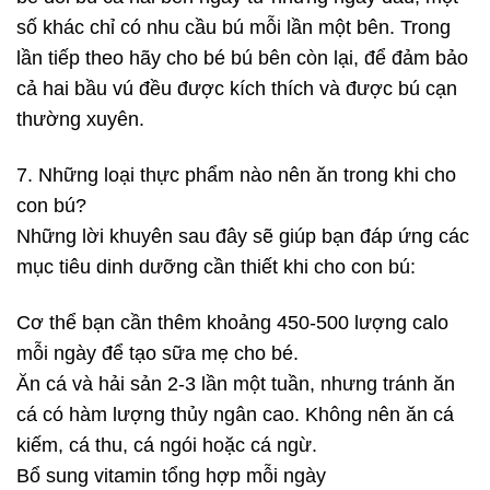
số khác chỉ có nhu cầu bú mỗi lần một bên. Trong
lần tiếp theo hãy cho bé bú bên còn lại, để đảm bảo
cả hai bầu vú đều được kích thích và được bú cạn
thường xuyên.
7. Những loại thực phẩm nào nên ăn trong khi cho
con bú?
Những lời khuyên sau đây sẽ giúp bạn đáp ứng các
mục tiêu dinh dưỡng cần thiết khi cho con bú:
Cơ thể bạn cần thêm khoảng 450-500 lượng calo
mỗi ngày để tạo sữa mẹ cho bé.
Ăn cá và hải sản 2-3 lần một tuần, nhưng tránh ăn
cá có hàm lượng thủy ngân cao. Không nên ăn cá
kiếm, cá thu, cá ngói hoặc cá ngừ.
Bổ sung vitamin tổng hợp mỗi ngày