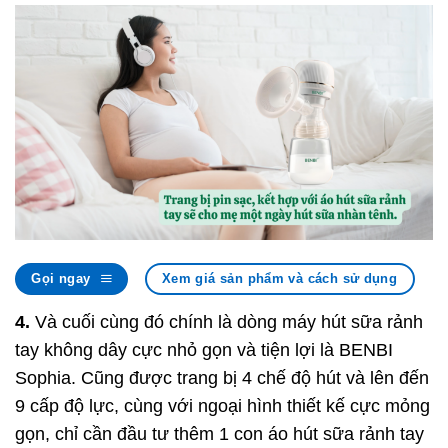
Gọi ngay
Xem giá sản phẩm và cách sử dụng
4.
Và cuối cùng đó chính là dòng máy hút sữa rảnh
tay không dây cực nhỏ gọn và tiện lợi là BENBI
Sophia. Cũng được trang bị 4 chế độ hút và lên đến
9 cấp độ lực, cùng với ngoại hình thiết kế cực mỏng
gọn, chỉ cần đầu tư thêm 1 con áo hút sữa rảnh tay