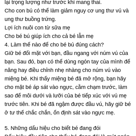
lại trọng lượng như trước khi mang thai.
Cho con bú có thể làm giảm nguy cơ ung thư vú và
ung thư buồng trứng.
Lợi ích nuôi con từ sữa mẹ
Cho bé bú giúp ích cho cả bé lẫn mẹ
4. Làm thế nào để cho bé bú đúng cách?
Giữ bé đối mặt với bạn, đầu ngang với núm vú của
bạn. Sau đó, bạn có thể dùng ngón tay của mình để
nâng hay điều chỉnh nhẹ nhàng cho núm vú vào
miệng bé. Khi thấy miệng bé đã mở rộng, bạn hãy
cho mặt bé áp sát vào ngực, cằm chạm trước, làm
sao để môi dưới và lưỡi của bé tiếp xúc với vú mẹ
trước tiên. Khi bé đã ngậm được đầu vú, hãy giữ bé
ở tư thế chắc chắn, ổn định sát vào ngực mẹ.
5. Những dấu hiệu cho biết bé đang đói