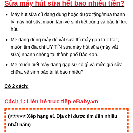
Sửa máy hút sữa hết bao nhiêu tiền?
Máy hút sữa cũ đang dùng hoặc được tặng/mua thanh
lý máy hút sữa muốn làm vệ sinh tiệt trùng và bảo trì lực
hút.
Mẹ đang dùng máy để vắt sữa thì máy gặp trục trặc,
muốn tìm địa chỉ UY TÍN sửa máy hút sữa (máy vắt
sữa) nhanh chóng tại thành phố Bắc Kạn.
Mẹ muốn biết máy đang gặp sự cố gì và mức giá sửa
chữa, vệ sinh bảo trì là bao nhiêu?!
Có 2 cách:
Cách 1:
Liên hệ trực tiếp eBaby.vn
(⭐⭐⭐⭐⭐ Xếp hạng #1 Địa chỉ được tìm đến nhiều
nhất năm)