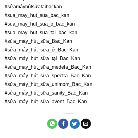
#sửamáyhútsữatạibackan
#sua_may_hut_sua_bac_kan
#sua_may_hut_sua_o_bac_kan
#sua_may_hut_sua_tai_bac_kan
#sửa_máy_hút_sữa_Bac_Kan
#sửa_máy_hút_sữa_ở_Bac_Kan
#sửa_máy_hút_sữa_tại_Bac_Kan
#sửa_máy_hút_sữa_medela_Bac_Kan
#sửa_máy_hút_sữa_spectra_Bac_Kan
#sửa_máy_hút_sữa_unimom_Bac_Kan
#sửa_máy_hút_sữa_sanity_Bac_Kan
#sửa_máy_hút_sữa_avent_Bac_Kan