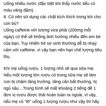
Uống nhiều nước (đặc biệt khi thấy nước tiểu có
màu vàng đậm).
8. Có nên sử dụng các chất kích thích trong khi cho
con bú?
Uống caffeine với lượng vừa phải (200mg mỗi
ngày) có thể sẽ không ảnh hưởng nhiều đến em bé
của bạn. Tuy nhiên trẻ sơ sinh thường dễ bị nhạy
cảm với caffeine, vì vậy bạn nên hạn chế lượng tiêu
thụ.
Khi mẹ uống rượu, 1 lượng nhỏ sẽ qua sữa mẹ.
Nếu một lượng lớn rượu có trong sữa mẹ sẽ làm
con bị chậm tăng trưởng, tăng cân bất thường, bị
ngủ sâu…Trung bình sẽ mất khoảng 2 tiếng để 1
đơn vị rượu được thải hoàn toàn ra ngoài, vì vậy,
nếu mẹ có “lỡ” uống 1 lượng rượu như vậy thì hãy