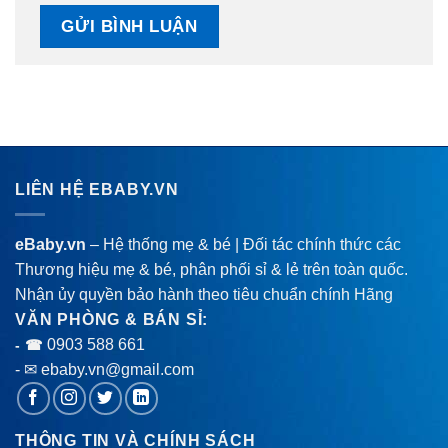
LIÊN HỆ EBABY.VN
eBaby.vn
– Hệ thống mẹ & bé | Đối tác chính thức các
Thương hiệu mẹ & bé, phân phối sỉ & lẻ trên toàn quốc.
Nhận ủy quyền bảo hành theo tiêu chuẩn chính Hãng
VĂN PHÒNG & BÁN SỈ:
0903 588 661
- ☎
- ✉ ebaby.vn@gmail.com
THÔNG TIN VÀ CHÍNH SÁCH