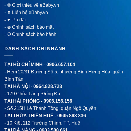
® Giới thiệu về eBaby.vn
-
-
⇑ Liên hệ eBaby.vn
♥ Ưu đãi
-
-
⊗ Chính sách bảo mật
Θ Chính sách bảo hành
-
DANH SÁCH CHI NHÁNH
TẠI HỒ CHÍ MINH -
0906.657.104
- Hẻm 20/31 Đường Số 5, phường Bình Hưng Hòa, quận
Bình Tân
TẠI HÀ NỘI -
0964.828.728
- 179 Chùa Láng, Đống Đa
TẠI HẢI PHÒNG -
0906.156.156
- Số 215H Lê Thánh Tông, quận Ngô Quyền
TẠI THỪA THIÊN HUẾ -
0945.863.336
- 10 Kiệt 112 Trường Chinh, TP. Huế
TẠI ĐÀ NẴNG -
0903.588.661