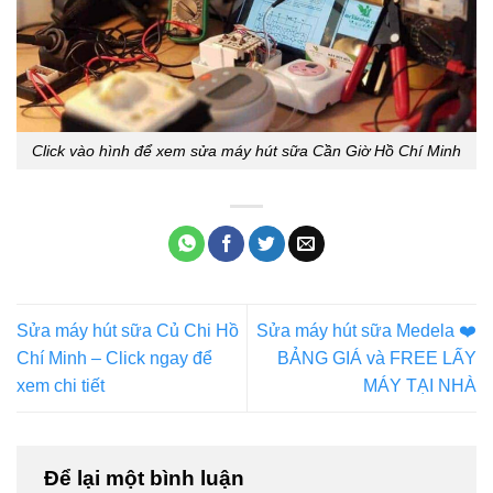
Click vào hình để xem sửa máy hút sữa Cần Giờ Hồ Chí Minh
Sửa máy hút sữa Củ Chi Hồ
Sửa máy hút sữa Medela ❤️️
Chí Minh – Click ngay để
BẢNG GIÁ và FREE LẤY
xem chi tiết
MÁY TẠI NHÀ
Để lại một bình luận