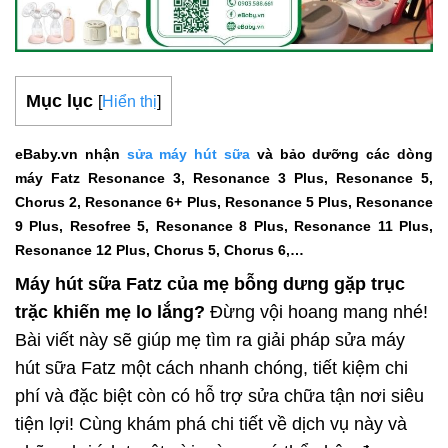
Mục lục
[
Hiển thị
]
eBaby.vn nhận
sửa máy hút sữa
và bảo dưỡng các dòng
máy Fatz Resonance 3, Resonance 3 Plus, Resonance 5,
Chorus 2, Resonance 6+ Plus, Resonance 5 Plus, Resonance
9 Plus, Resofree 5, Resonance 8 Plus, Resonance 11 Plus,
Resonance 12 Plus, Chorus 5, Chorus 6,…
Máy hút sữa Fatz của mẹ bỗng dưng gặp trục
trặc khiến mẹ lo lắng?
Đừng vội hoang mang nhé!
Bài viết này sẽ giúp mẹ tìm ra giải pháp sửa máy
hút sữa Fatz một cách nhanh chóng, tiết kiệm chi
phí và đặc biệt còn có hỗ trợ sửa chữa tận nơi siêu
tiện lợi! Cùng khám phá chi tiết về dịch vụ này và