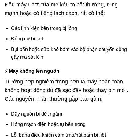
Nếu máy Fatz của mẹ kêu to bất thường, rung
mạnh hoặc có tiếng lạch cạch, rất có thể:
Các linh kiện bên trong bị lỏng
Động cơ bị kẹt
Bụi bẩn hoặc sữa khô bám vào bộ phận chuyển động
gây ma sát lớn
⚡ Máy không lên nguồn
Trường hợp nghiêm trọng hơn là máy hoàn toàn
không hoạt động dù đã sạc đầy hoặc thay pin mới.
Các nguyên nhân thường gặp bao gồm:
Dây nguồn bị đứt ngầm
Hỏng mạch điện hoặc tụ bên trong
Lỗi bảng điều khiển cảm ứng/nút bấm bị liệt