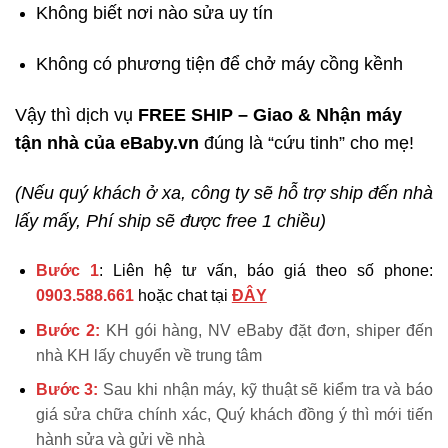
Không biết nơi nào sửa uy tín
Không có phương tiện để chở máy cồng kềnh
Vậy thì dịch vụ
FREE SHIP – Giao & Nhận máy
tận nhà của eBaby.vn
đúng là “cứu tinh” cho mẹ!
(Nếu quý khách ở xa, công ty sẽ hỗ trợ ship đến nhà
lấy mấy, Phí ship sẽ được free 1 chiều)
Bước 1
: Liên hệ tư vấn, báo giá theo số phone:
0903.588.661
hoặc chat tại
ĐÂY
Bước 2:
KH gói hàng, NV eBaby đặt đơn, shiper đến
nhà KH lấy chuyển về trung tâm
Bước 3:
Sau khi nhận máy, kỹ thuật sẽ kiểm tra và báo
giá sửa chữa chính xác, Quý khách đồng ý thì mới tiến
hành sửa và gửi về nhà