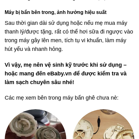
Máy bị bẩn bên trong, ảnh hưởng hiệu suất
Sau thời gian dài sử dụng hoặc nếu mẹ mua máy
thanh lý/được tặng, rất có thể hơi sữa đi ngược vào
trong máy gây lên men, tích tụ vi khuẩn, làm máy
hút yếu và nhanh hỏng.
Vì vậy, mẹ nên vệ sinh kỹ trước khi sử dụng –
hoặc mang đến eBaby.vn để được kiểm tra và
làm sạch chuyên sâu nhé!
Các mẹ xem bên trong máy bẩn ghê chưa nè: