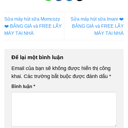
Sửa máy hút sữa Momcozy
Sửa máy hút sữa Imani ❤️️
❤️️ BẢNG GIÁ và FREE LẤY
BẢNG GIÁ và FREE LẤY
MÁY TẠI NHÀ
MÁY TẠI NHÀ
Để lại một bình luận
Email của bạn sẽ không được hiển thị công
khai.
Các trường bắt buộc được đánh dấu
*
Bình luận
*