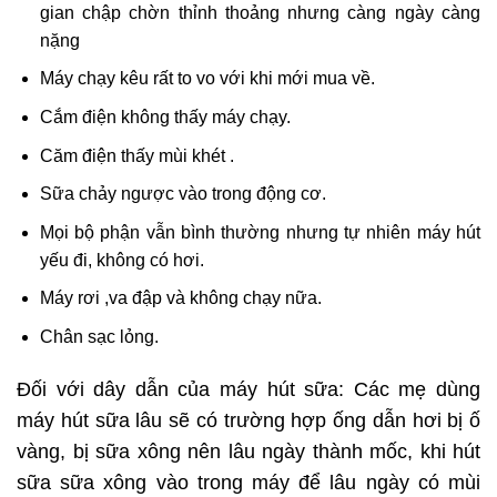
gian chập chờn thỉnh thoảng nhưng càng ngày càng
nặng
Máy chạy kêu rất to vo với khi mới mua về.
Cắm điện không thấy máy chạy.
Căm điện thấy mùi khét .
Sữa chảy ngược vào trong động cơ.
Mọi bộ phận vẫn bình thường nhưng tự nhiên máy hút
yếu đi, không có hơi.
Máy rơi ,va đập và không chạy nữa.
Chân sạc lỏng.
Đối với dây dẫn của máy hút sữa: Các mẹ dùng
máy hút sữa lâu sẽ có trường hợp ống dẫn hơi bị ố
vàng, bị sữa xông nên lâu ngày thành mốc, khi hút
sữa sữa xông vào trong máy để lâu ngày có mùi