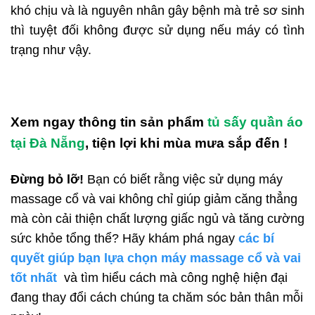
khó chịu và là nguyên nhân gây bệnh mà trẻ sơ sinh
thì tuyệt đối không được sử dụng nếu máy có tình
trạng như vậy.
Xem ngay thông tin sản phẩm
tủ sấy quần áo
tại Đà Nẵng
, tiện lợi khi mùa mưa sắp đến !
Đừng bỏ lỡ!
Bạn có biết rằng việc sử dụng máy
massage cổ và vai không chỉ giúp giảm căng thẳng
mà còn cải thiện chất lượng giấc ngủ và tăng cường
sức khỏe tổng thể? Hãy khám phá ngay
các bí
quyết giúp bạn lựa chọn máy massage cổ và vai
tốt nhất
và tìm hiểu cách mà công nghệ hiện đại
đang thay đổi cách chúng ta chăm sóc bản thân mỗi