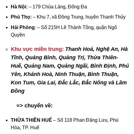
Hà Nội:
– 179 Chùa Láng, Đống Đa
Phú Thọ:
– Khu 7, xã Đồng Trung, huyện Thanh Thủy
Hải Phòng
: – Số 215H Lê Thánh Tông, quận Ngô
Quyền
Khu vực miền trung:
Thanh Hoá, Nghệ An, Hà
Tĩnh, Quảng Bình, Quảng Trị, Thừa Thiên-
Huế, Quảng Nam, Quảng Ngãi, Bình Định, Phú
Yên, Khánh Hoà, Ninh Thuận, Bình Thuận,
Kon Tum, Gia Lai, Đắc Lắc, Đắc Nông và Lâm
Đồng
=> chuyển về:
THỪA THIÊN HUẾ
– Số 118 Phan Đăng Lưu, Phú
Hòa, TP. Huế