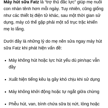
Máy hút sữa Fatz
là “trợ thủ đắc lực” giúp mẹ nuôi
con nhàn tênh hơn mỗi ngày. Tuy nhiên, cũng giống
như các thiết bị điện tử khác, sau một thời gian sử
dụng, máy có thể gặp phải một số trục trặc khiến
mẹ lo lắng.
Dưới đây là những lý do mẹ nên sửa ngay máy hút
sữa Fatz khi phát hiện vấn đề:
Máy không hút hoặc lực hút yếu dù pin/sạc vẫn
đầy
Xuất hiện tiếng kêu lạ gây khó chịu khi sử dụng
Máy không khởi động hoặc tự ngắt giữa chừng
Phễu hút, van, bình chứa sữa bị nứt, lỏng hoặc