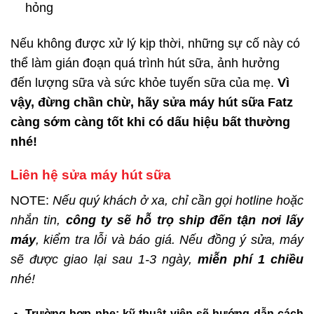
hỏng
Nếu không được xử lý kịp thời, những sự cố này có
thể làm gián đoạn quá trình hút sữa, ảnh hưởng
đến lượng sữa và sức khỏe tuyến sữa của mẹ.
Vì
vậy, đừng chần chừ, hãy sửa máy hút sữa Fatz
càng sớm càng tốt khi có dấu hiệu bất thường
nhé!
Liên hệ sửa máy hút sữa
NOTE:
Nếu quý khách ở xa, chỉ cần gọi hotline hoặc
nhắn tin,
công ty sẽ hỗ trọ ship đến tận nơi lấy
máy
, kiểm tra lỗi và báo giá. Nếu đồng ý sửa, máy
sẽ được giao lại sau 1-3 ngày,
miễn phí 1 chiều
nhé!
Trường hợp nhẹ:
kỹ thuật viên sẽ hướng dẫn cách