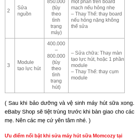
850.000
một phần trên board
Sửa
(tùy
mạch nếu hỏng nhẹ
2
nguồn
theo
– Thay Thế: thay board
tình
nếu hỏng nặng không
trạng
thể sửa
máy)
400.000
–
– Sửa chữa: Thay màn
800.000
tạo lực hút, hoặc 1 phần
Module
(tùy
3
module
tạo lực hút
theo
– Thay Thế: thay cụm
tình
module
trạng
hút)
( Sau khi bảo dưỡng và vệ sinh máy hút sữa xong.
eBaby Shop sẽ tiệt trùng trước khi bàn giao cho các
mẹ. Nên các mẹ cứ yên tâm nhé. )
Ưu điểm nổi bật khi sửa máy hút sữa Momcozy tại