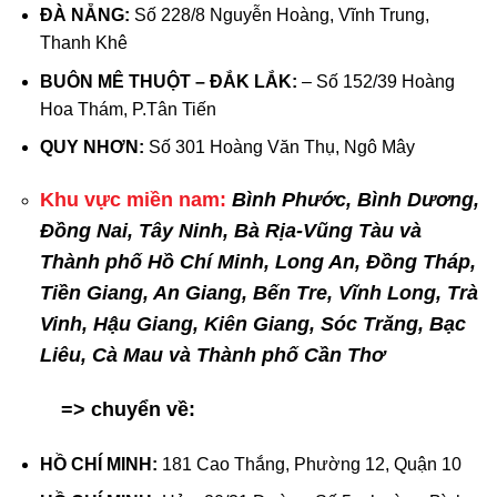
ĐÀ NẴNG:
Số 228/8 Nguyễn Hoàng, Vĩnh Trung,
Thanh Khê
BUÔN MÊ THUỘT – ĐẮK LẮK:
– Số 152/39 Hoàng
Hoa Thám, P.Tân Tiến
QUY NHƠN:
Số 301 Hoàng Văn Thụ, Ngô Mây
Khu vực miền nam:
Bình Phước, Bình Dương,
Đồng Nai, Tây Ninh, Bà Rịa-Vũng Tàu và
Thành phố Hồ Chí Minh, Long An, Đồng Tháp,
Tiền Giang, An Giang, Bến Tre, Vĩnh Long, Trà
Vinh, Hậu Giang, Kiên Giang, Sóc Trăng, Bạc
Liêu, Cà Mau và Thành phố Cần Thơ
=> chuyển về:
HỒ CHÍ MINH:
181 Cao Thắng, Phường 12, Quận 10