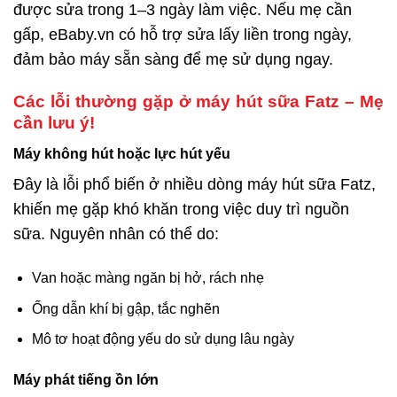
được sửa trong 1–3 ngày làm việc. Nếu mẹ cần
gấp, eBaby.vn có hỗ trợ sửa lấy liền trong ngày,
đảm bảo máy sẵn sàng để mẹ sử dụng ngay.
Các lỗi thường gặp ở máy hút sữa Fatz – Mẹ
cần lưu ý!
Máy không hút hoặc lực hút yếu
Đây là lỗi phổ biến ở nhiều dòng máy hút sữa Fatz,
khiến mẹ gặp khó khăn trong việc duy trì nguồn
sữa. Nguyên nhân có thể do:
Van hoặc màng ngăn bị hở, rách nhẹ
Ống dẫn khí bị gập, tắc nghẽn
Mô tơ hoạt động yếu do sử dụng lâu ngày
Máy phát tiếng ồn lớn