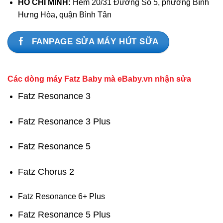
HỒ CHÍ MINH:
Hẻm 20/31 Đường Số 5, phường Bình
Hưng Hòa, quận Bình Tân
FANPAGE SỬA MÁY HÚT SỮA
Các dòng máy Fatz Baby mà eBaby.vn nhận sửa
Fatz Resonance 3
Fatz Resonance 3 Plus
Fatz Resonance 5
Fatz Chorus 2
Fatz Resonance 6+ Plus
Fatz Resonance 5 Plus