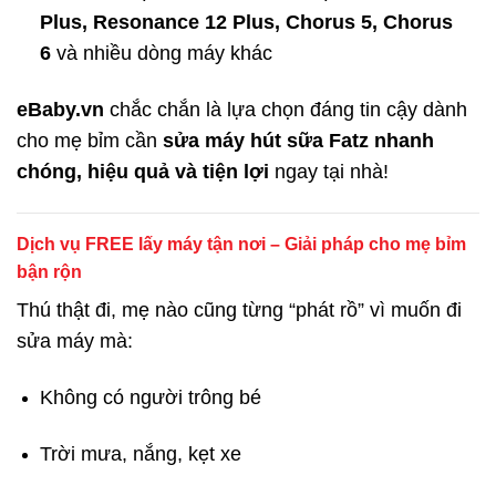
Plus, Resonance 12 Plus, Chorus 5, Chorus
6
và nhiều dòng máy khác
eBaby.vn
chắc chắn là lựa chọn đáng tin cậy dành
cho mẹ bỉm cần
sửa máy hút sữa Fatz nhanh
chóng, hiệu quả và tiện lợi
ngay tại nhà!
Dịch vụ FREE lấy máy tận nơi – Giải pháp cho mẹ bỉm
bận rộn
Thú thật đi, mẹ nào cũng từng “phát rồ” vì muốn đi
sửa máy mà:
Không có người trông bé
Trời mưa, nắng, kẹt xe