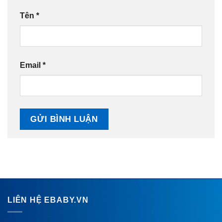
Tên
*
Email
*
LIÊN HỆ EBABY.VN