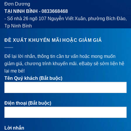
Đơn Dương
TẠI NINH BÌNH -
0833668468
- Số nhà 26 ngõ 107 Nguyễn Viết Xuân, phường Bích Đào,
Tp Ninh Bình
ĐỀ XUẤT KHUYẾN MÃI HOẶC GIẢM GIÁ
Để lại lời nhắn, thông tin cần tư vấn hoặc mong muốn
giảm giá, chương trình khuyến mãi. eBaby sẽ sớm liện hệ
lại mẹ bé!
Tên Quý khách (Bắt buộc)
Điện thoại (Bắt buộc)
Lời nhắn