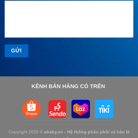
KÊNH BÁN HÀNG CÓ TRÊN
Copyright 2026 ©
ebaby.vn - Hệ thống phân phối và bán lẻ