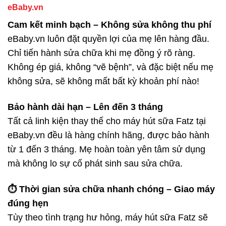
eBaby.vn
Cam kết minh bạch – Không sửa không thu phí
eBaby.vn luôn đặt quyền lợi của mẹ lên hàng đầu.
Chỉ tiến hành sửa chữa khi mẹ đồng ý rõ ràng.
Không ép giá, không “vẽ bệnh”, và đặc biệt nếu mẹ
không sửa, sẽ không mất bất kỳ khoản phí nào!
Bảo hành dài hạn – Lên đến 3 tháng
Tất cả linh kiện thay thế cho máy hút sữa Fatz tại
eBaby.vn đều là hàng chính hãng, được bảo hành
từ 1 đến 3 tháng. Mẹ hoàn toàn yên tâm sử dụng
mà không lo sự cố phát sinh sau sửa chữa.
⏱ Thời gian sửa chữa nhanh chóng – Giao máy
đúng hẹn
Tùy theo tình trạng hư hỏng, máy hút sữa Fatz sẽ