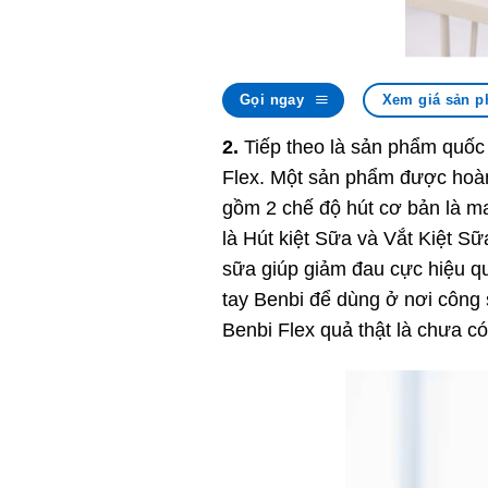
Gọi ngay
Xem giá sản p
2.
Tiếp theo là sản phẩm quốc 
Flex. Một sản phẩm được hoàn 
gồm 2 chế độ hút cơ bản là mas
là Hút kiệt Sữa và Vắt Kiệt Sữ
sữa giúp giảm đau cực hiệu quả
tay Benbi để dùng ở nơi công 
Benbi Flex quả thật là chưa c