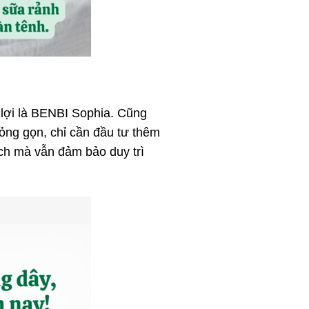
 lợi là BENBI Sophia. Cũng
mỏng gọn, chỉ cần đầu tư thêm
ích mà vẫn đảm bảo duy trì