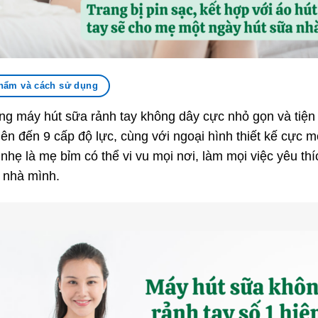
hẩm và cách sử dụng
ng máy hút sữa rảnh tay không dây cực nhỏ gọn và tiện
lên đến 9 cấp độ lực, cùng với ngoại hình thiết kế cực 
nhẹ là mẹ bỉm có thể vi vu mọi nơi, làm mọi việc yêu th
 nhà mình.