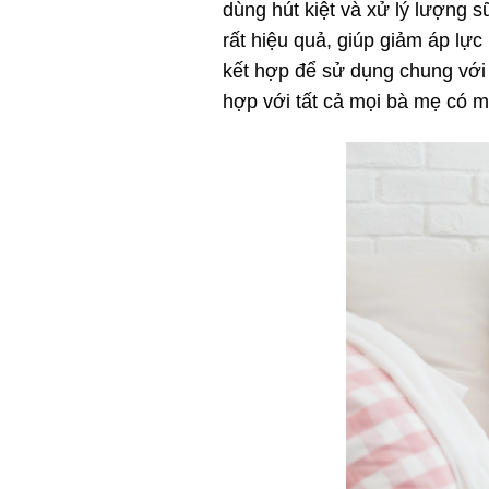
dùng hút kiệt và xử lý lượng s
rất hiệu quả, giúp giảm áp lực
kết hợp để sử dụng chung với 
hợp với tất cả mọi bà mẹ có 