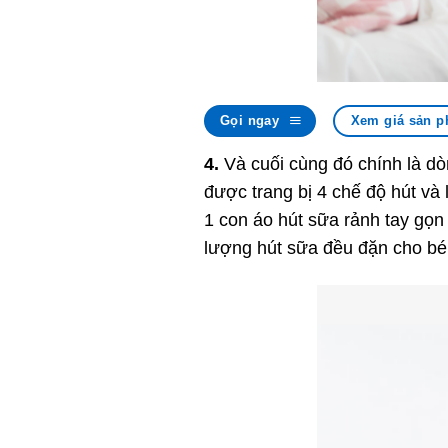
Gọi ngay
Xem giá sản p
4.
Và cuối cùng đó chính là dò
được trang bị 4 chế độ hút và 
1 con áo hút sữa rảnh tay gọn 
lượng hút sữa đều đặn cho bé