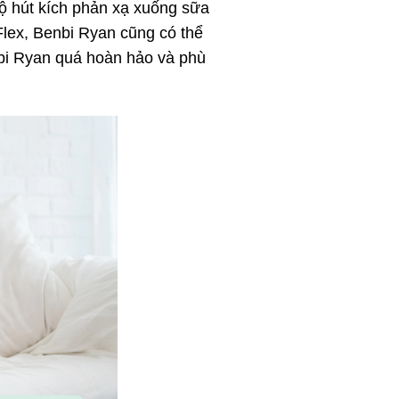
độ hút kích phản xạ xuống sữa
Flex, Benbi Ryan cũng có thể
nbi Ryan quá hoàn hảo và phù