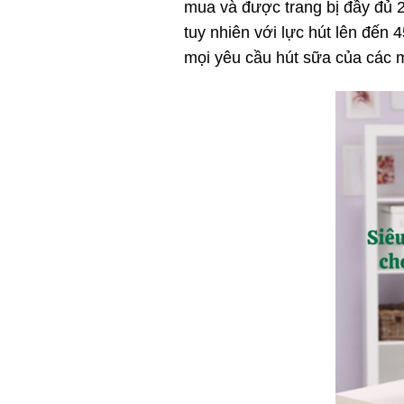
mua và được trang bị đầy đủ 2
tuy nhiên với lực hút lên đến
mọi yêu cầu hút sữa của các 