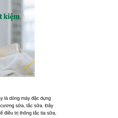
y là dòng máy đặc dụng
 cương sữa, tắc sữa. Đây
điều trị thông tắc tia sữa,