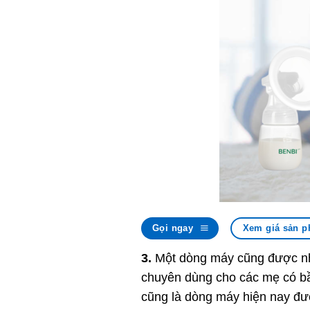
Gọi ngay
Xem giá sản p
3.
Một dòng máy cũng được nhi
chuyên dùng cho các mẹ có bầ
cũng là dòng máy hiện nay đượ