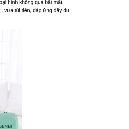
oại hình không quá bắt mắt,
, vừa túi tiền, đáp ứng đầy đủ